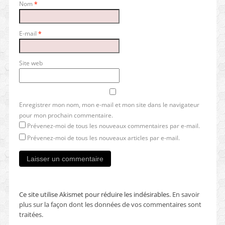
Nom
*
E-mail
*
Site web
Enregistrer mon nom, mon e-mail et mon site dans le navigateur
pour mon prochain commentaire.
Prévenez-moi de tous les nouveaux commentaires par e-mail.
Prévenez-moi de tous les nouveaux articles par e-mail.
Ce site utilise Akismet pour réduire les indésirables.
En savoir
plus sur la façon dont les données de vos commentaires sont
traitées
.