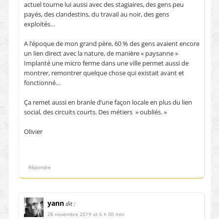
actuel tourne lui aussi avec des stagiaires, des gens peu
payés, des clandestins, du travail au noir, des gens
exploités…
A l’époque de mon grand père, 60 % des gens avaient encore
un lien direct avec la nature, de manière « paysanne »
Implanté une micro ferme dans une ville permet aussi de
montrer, remontrer quelque chose qui existait avant et
fonctionné…
Ça remet aussi en branle d’une façon locale en plus du lien
social, des circuits courts. Des métiers » oubliés. »
Olivier
Répondre
yann
dit :
28 novembre 2019 at 6 h 00 min