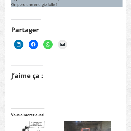
On perd une énergie folle !
Partager
J’aime ça :
Vous aimerez aussi