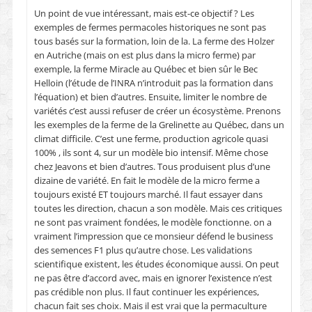
Un point de vue intéressant, mais est-ce objectif ? Les
exemples de fermes permacoles historiques ne sont pas
tous basés sur la formation, loin de la. La ferme des Holzer
en Autriche (mais on est plus dans la micro ferme) par
exemple, la ferme Miracle au Québec et bien sûr le Bec
Helloin (l’étude de l’INRA n’introduit pas la formation dans
l’équation) et bien d’autres. Ensuite, limiter le nombre de
variétés c’est aussi refuser de créer un écosystème. Prenons
les exemples de la ferme de la Grelinette au Québec, dans un
climat difficile. C’est une ferme, production agricole quasi
100% , ils sont 4, sur un modèle bio intensif. Même chose
chez Jeavons et bien d’autres. Tous produisent plus d’une
dizaine de variété. En fait le modèle de la micro ferme a
toujours existé ET toujours marché. Il faut essayer dans
toutes les direction, chacun a son modèle. Mais ces critiques
ne sont pas vraiment fondées, le modèle fonctionne. on a
vraiment l’impression que ce monsieur défend le business
des semences F1 plus qu’autre chose. Les validations
scientifique existent, les études économique aussi. On peut
ne pas être d’accord avec, mais en ignorer l’existence n’est
pas crédible non plus. Il faut continuer les expériences,
chacun fait ses choix. Mais il est vrai que la permaculture