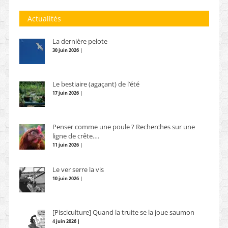
Actualités
La dernière pelote
30 juin 2026 |
Le bestiaire (agaçant) de l’été
17 juin 2026 |
Penser comme une poule ? Recherches sur une
ligne de crête….
11 juin 2026 |
Le ver serre la vis
10 juin 2026 |
[Pisciculture] Quand la truite se la joue saumon
4 juin 2026 |