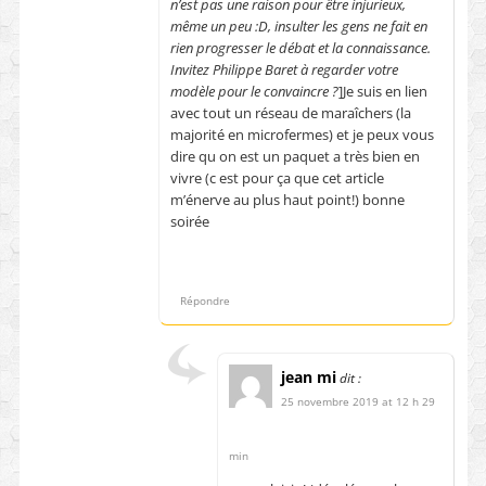
n’est pas une raison pour être injurieux,
même un peu :D, insulter les gens ne fait en
rien progresser le débat et la connaissance.
Invitez Philippe Baret à regarder votre
modèle pour le convaincre ?
]Je suis en lien
avec tout un réseau de maraîchers (la
majorité en microfermes) et je peux vous
dire qu on est un paquet a très bien en
vivre (c est pour ça que cet article
m’énerve au plus haut point!) bonne
soirée
Répondre
jean mi
dit :
25 novembre 2019 at 12 h 29
min