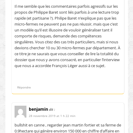
Il me semble que les commentaires parfois agressifs sur les
propos de Philippe Baret sont liés parfois à une lecture trop
rapide (et partisane ?). Philipe Baret n’explique pas que les
micro-fermes ne peuvent pas ne pas réussir, mais que c’est
un modèle qu’il est illusoire de vouloir généraliser tant il
comporte de risques, demande des compétences
singulières. Vous citez des cas très particuliers, mais si nous
devions chercher 10 ou 30 micro-fermes par département. À
ce titre je ne saurais que vous conseiller de lire la totalité du
dossier que nous y avons consacré, en particulier l’interview
que nous a accordée François Léger aussi à ce sujet.
Répondre
benjamin
dit :
28 novembre 2019 at 1 h 22 min
bullshit en canne , regarder jean martin fortier et sa ferme de
0.9hectare qui génère environ 150 000 en chiffre d’affaire en