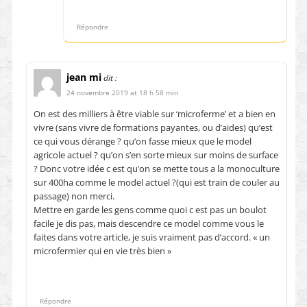
Répondre
jean mi
dit :
24 novembre 2019 at 18 h 58 min
On est des milliers à être viable sur ‘microferme’ et a bien en
vivre (sans vivre de formations payantes, ou d’aides) qu’est
ce qui vous dérange ? qu’on fasse mieux que le model
agricole actuel ? qu’on s’en sorte mieux sur moins de surface
? Donc votre idée c est qu’on se mette tous a la monoculture
sur 400ha comme le model actuel ?(qui est train de couler au
passage) non merci.
Mettre en garde les gens comme quoi c est pas un boulot
facile je dis pas, mais descendre ce model comme vous le
faites dans votre article, je suis vraiment pas d’accord. « un
microfermier qui en vie très bien »
Répondre