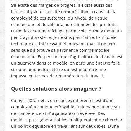
S’il existe des marges de progrès, il existe aussi des
limites physiques à cette rémunération, à cause de la
complexité de ces systèmes, du niveau de risque
économique et de valeur ajoutée limitée des produits.
Qu’on fasse du maraîchage permacole, qu’on y mette un
peu d’agroforesterie, je ne suis pas contre. Le modèle
technique est intéressant et innovant, mais il ne fera
sens que s’il prouve sa pertinence comme modèle
économique. En pensant que l’agriculture de demain est
uniquement dans ce modèle, on perd une énergie folle
sur une unique trajectoire qui est peut-être une
impasse en termes de rémunération du travail.
Quelles solutions alors imaginer ?
Cultiver 40 variétés ou espèces différentes est d’une
complexité technique effroyable et demande un niveau
de compétence et d’organisation très élevé. Des
modèles plus généralisables impliqueraient de chercher
un point d’équilibre en travaillant sur deux axes. D’une