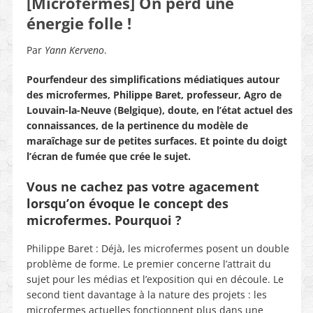
[Microfermes] On perd une
énergie folle !
Par
Yann Kerveno
.
Pourfendeur des simplifications médiatiques autour
des microfermes, Philippe Baret, professeur, Agro de
Louvain-la-Neuve (Belgique), doute, en l’état actuel des
connaissances, de la pertinence du modèle de
maraîchage sur de petites surfaces. Et pointe du doigt
l’écran de fumée que crée le sujet.
Vous ne cachez pas votre agacement
lorsqu’on évoque le concept des
microfermes. Pourquoi ?
Philippe Baret : Déjà, les microfermes posent un double
problème de forme. Le premier concerne l’attrait du
sujet pour les médias et l’exposition qui en découle. Le
second tient davantage à la nature des projets : les
microfermes actuelles fonctionnent plus dans une