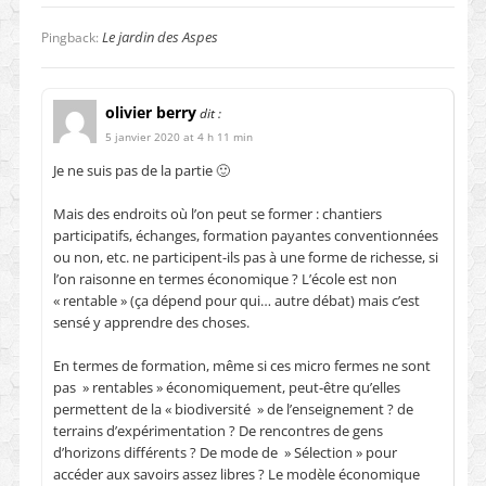
Le jardin des Aspes
Pingback:
olivier berry
dit :
5 janvier 2020 at 4 h 11 min
Je ne suis pas de la partie 🙂
Mais des endroits où l’on peut se former : chantiers
participatifs, échanges, formation payantes conventionnées
ou non, etc. ne participent-ils pas à une forme de richesse, si
l’on raisonne en termes économique ? L’école est non
« rentable » (ça dépend pour qui… autre débat) mais c’est
sensé y apprendre des choses.
En termes de formation, même si ces micro fermes ne sont
pas » rentables » économiquement, peut-être qu’elles
permettent de la « biodiversité » de l’enseignement ? de
terrains d’expérimentation ? De rencontres de gens
d’horizons différents ? De mode de » Sélection » pour
accéder aux savoirs assez libres ? Le modèle économique