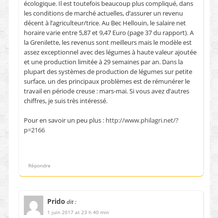
écologique. Il est toutefois beaucoup plus compliqué, dans
les conditions de marché actuelles, d’assurer un revenu
décent à l’agriculteur/trice. Au Bec Hellouin, le salaire net
horaire varie entre 5,87 et 9,47 Euro (page 37 du rapport). A
la Grenilette, les revenus sont meilleurs mais le modèle est
assez exceptionnel avec des légumes à haute valeur ajoutée
et une production limitée à 29 semaines par an. Dans la
plupart des systèmes de production de légumes sur petite
surface, un des principaux problèmes est de rémunérer le
travail en période creuse : mars-mai. Si vous avez d’autres
chiffres, je suis très intéressé.
Pour en savoir un peu plus :
http://www.philagri.net/?
p=2166
Répondre
Prido
dit :
1 juin 2017 at 23 h 40 min