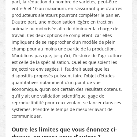
part, la réduction du nombre de variétés, peut-être
entre 5 et 10 au maximum, en s’assurant que d’autres
producteurs alentours pourront compléter le panier.
D’autre part, une mécanisation légère en traction
animale ou motorisée afin de diminuer la charge de
travail. Ces deux options se complètent, car elles
impliquent de se rapprocher d’un modèle de plein
champ pour au moins une partie de la production.
N’oublions pas que, jusqu’ici, l’histoire de l’agriculture
est celle de la spécialisation. Quelles que soient les
trajectoires envisagées, il faudrait aussi que les
dispositifs proposés puissent faire l’objet d’études
quantitatives notamment d’un point de vue
économique, qu’on soit certain des résultats obtenus,
qu’il y ait une validation scientifique, gage de
reproductibilité pour ceux voulant se lancer dans ces
systèmes. Prendre le temps de mesurer avant de
communiquer.
Outre les limites que vous énoncez ci-
dessus, en voyez-vous d’autres ?