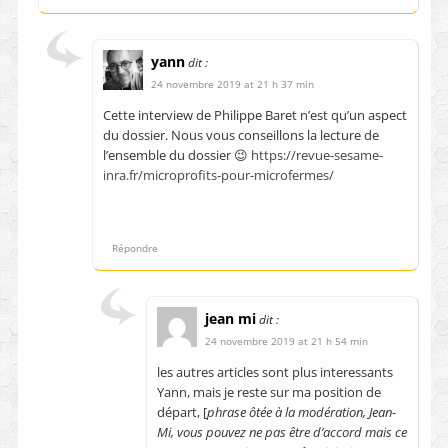
yann
dit :
24 novembre 2019 at 21 h 37 min
Cette interview de Philippe Baret n’est qu’un aspect
du dossier. Nous vous conseillons la lecture de
l’ensemble du dossier 😉
https://revue-sesame-
inra.fr/microprofits-pour-microfermes/
Répondre
jean mi
dit :
24 novembre 2019 at 21 h 54 min
les autres articles sont plus interessants
Yann, mais je reste sur ma position de
départ, [
phrase ôtée à la modération, Jean-
Mi, vous pouvez ne pas être d’accord mais ce