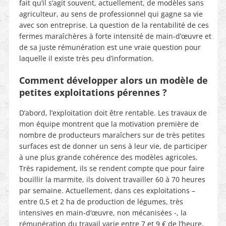
fait qu’il s’agit souvent, actuellement, de modèles sans
agriculteur, au sens de professionnel qui gagne sa vie
avec son entreprise. La question de la rentabilité de ces
fermes maraîchères à forte intensité de main-d’œuvre et
de sa juste rémunération est une vraie question pour
laquelle il existe très peu d’information.
Comment développer alors un modèle de
petites exploitations pérennes ?
D’abord, l’exploitation doit être rentable. Les travaux de
mon équipe montrent que la motivation première de
nombre de producteurs maraîchers sur de très petites
surfaces est de donner un sens à leur vie, de participer
à une plus grande cohérence des modèles agricoles.
Très rapidement, ils se rendent compte que pour faire
bouillir la marmite, ils doivent travailler 60 à 70 heures
par semaine. Actuellement, dans ces exploitations –
entre 0,5 et 2 ha de production de légumes, très
intensives en main-d’œuvre, non mécanisées -, la
rémunération du travail varie entre 7 et 9 € de l’heure.