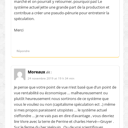
marché et on pourrait y retourner, pourquoi pas! Le
système actuel jette une grande part de la production et
contribue a créer une pseudo-pénurie pour entretenir la
spéculation.
Merci
Répondre
Moreaux
dit :
24 novembre 2019 at 19 h 34 min
Je pense que votre point de vue n’est basé que d’un point de
vue rentabilité ou économique … malheureusement ou
plutôt heureusement nous sortirons de ce système que
vous le vouliez ou non (capitalisme spéculation ect ..) même
si mes propos paraissent utopistes … le système actuel
s’effondre … je ne vais pas en dire d’avantage , vous devriez
lire Vivre avec la terre de Perrine et charles Hervé—Gruyer .
Sur le ferme du bec Helouin . Ou de vrai scientifiques