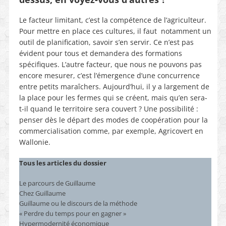
Le facteur limitant, c’est la compétence de l’agriculteur.
Pour mettre en place ces cultures, il faut
notamment un
outil de planification, savoir s’en servir. Ce n’est pas
évident pour tous et demandera des formations
spécifiques. L’autre facteur, que nous ne pouvons pas
encore mesurer, c’est l’émergence d’une concurrence
entre petits maraîchers. Aujourd’hui, il y a largement de
la place pour les fermes qui se créent, mais qu’en sera-
t-il quand le territoire sera couvert ? Une possibilité :
penser dès le départ des modes de coopération pour la
commercialisation comme, par exemple, Agricovert en
Wallonie.
Tous les articles du dossier
Le parcours de Guillaume
Chez Guillaume
Guillaume ou le discours de la méthode
« Perdre du temps pour en gagner »
Hypermodernité économique