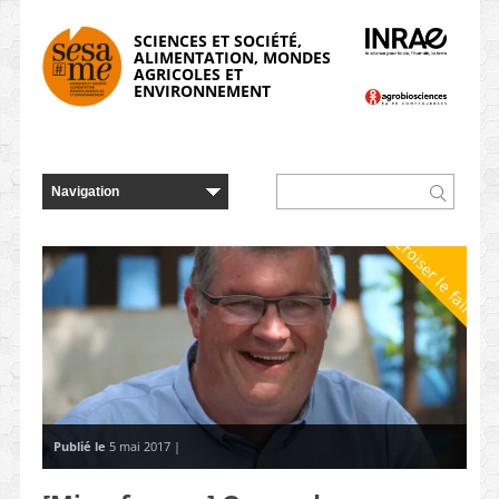
Panneau de gestion des cookies
SCIENCES ET SOCIÉTÉ,
ALIMENTATION, MONDES
AGRICOLES ET
ENVIRONNEMENT
Croiser le faire
Publié le
5 mai 2017 |