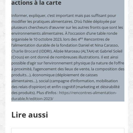
actions à la carte
Informer, expliquer, c’est important mais pas suffisant pour
modifier les pratiques alimentaires. D’où l’idée déployée par
plusieurs chercheurs d’œuvrer sur les autres fronts que sont les
environnements alimentaires. À l’occasion d’une table ronde
es
organisée le 10 octobre 2023, lors des 4
Rencontres de
l’alimentation durable de la fondation Daniel et Nina Carasso,
Charlie Brocard
(IDDRI), Alizée Marceau (ALTAA) et Gabriel Soleil
(Crous) en ont donné de nombreuses illustrations. Il est ainsi
possible d’agir sur l’environnement physique (la nature de l’offre
à proximité, l’agencement des lieux de vente, la composition des
produits…), économique (déploiement de caisses
alimentaires…), social (campagne d’information, mobilisation
des relais d’opinion) et enfin cognitif (marketing et désirabilité
des produits). Plus d’infos :
https://rencontres-alimentation-
durable.fr/edition-2023/
Lire aussi