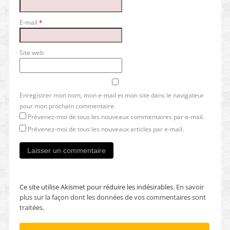
E-mail
*
Site web
Enregistrer mon nom, mon e-mail et mon site dans le navigateur
pour mon prochain commentaire.
Prévenez-moi de tous les nouveaux commentaires par e-mail.
Prévenez-moi de tous les nouveaux articles par e-mail.
Ce site utilise Akismet pour réduire les indésirables.
En savoir
plus sur la façon dont les données de vos commentaires sont
traitées
.