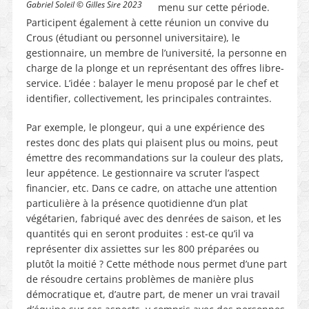
Gabriel Soleil © Gilles Sire 2023
menu sur cette période.
Participent également à cette réunion un convive du
Crous (étudiant ou personnel universitaire), le
gestionnaire, un membre de l’université, la personne en
charge de la plonge et un représentant des offres libre-
service. L’idée : balayer le menu proposé par le chef et
identifier, collectivement, les principales contraintes.
Par exemple, le plongeur, qui a une expérience des
restes donc des plats qui plaisent plus ou moins, peut
émettre des recommandations sur la couleur des plats,
leur appétence. Le gestionnaire va scruter l’aspect
financier, etc. Dans ce cadre, on attache une attention
particulière à la présence quotidienne d’un plat
végétarien, fabriqué avec des denrées de saison, et les
quantités qui en seront produites : est-ce qu’il va
représenter dix assiettes sur les 800 préparées ou
plutôt la moitié ? Cette méthode nous permet d’une part
de résoudre certains problèmes de manière plus
démocratique et, d’autre part, de mener un vrai travail