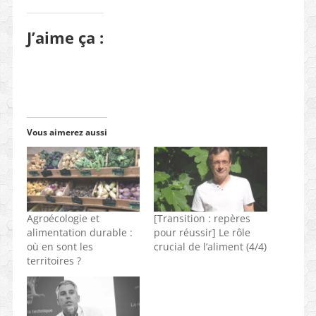
J’aime ça :
Vous aimerez aussi
Agroécologie et
[Transition : repères
alimentation durable :
pour réussir] Le rôle
où en sont les
crucial de l’aliment (4/4)
territoires ?