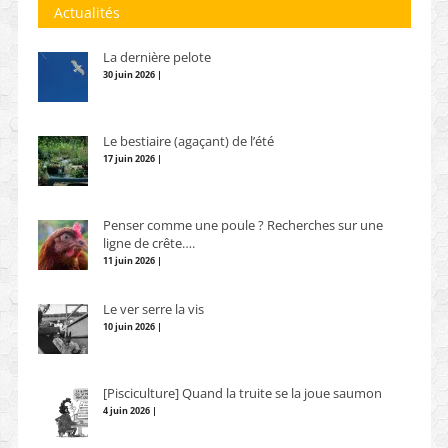
Actualités
La dernière pelote
30 juin 2026 |
Le bestiaire (agaçant) de l’été
17 juin 2026 |
Penser comme une poule ? Recherches sur une
ligne de crête….
11 juin 2026 |
Le ver serre la vis
10 juin 2026 |
[Pisciculture] Quand la truite se la joue saumon
4 juin 2026 |