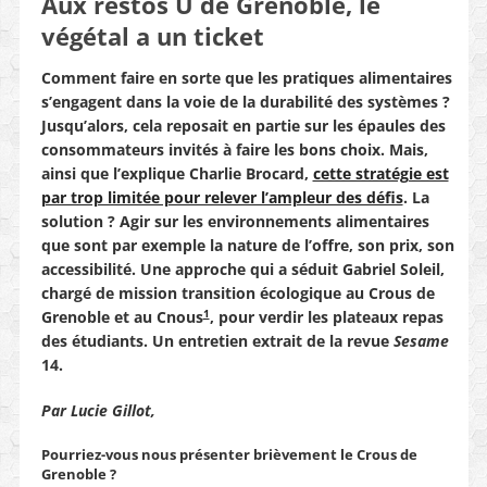
Aux restos U de Grenoble, le
végétal a un ticket
Comment faire en sorte que les pratiques alimentaires
s’engagent dans la voie de la durabilité des systèmes ?
Jusqu’alors, cela reposait en partie sur les épaules des
consommateurs invités à faire les bons choix. Mais,
ainsi que l’explique Charlie Brocard,
cette stratégie est
par trop limitée pour relever l’ampleur des défis
. La
solution ? Agir sur les environnements alimentaires
que sont par exemple la nature de l’offre, son prix, son
accessibilité. Une approche qui a séduit Gabriel Soleil,
chargé de mission transition écologique au Crous de
1
Grenoble et au Cnous
, pour verdir les plateaux repas
des étudiants.
Un entretien extrait de la revue
Sesame
14.
Par Lucie Gillot,
Pourriez-vous nous présenter brièvement le Crous de
Grenoble ?