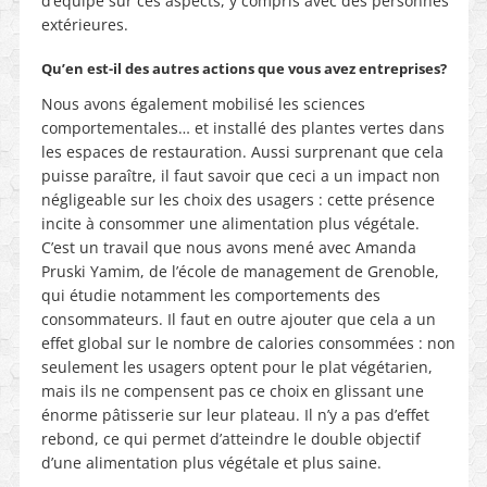
d’équipe sur ces aspects, y compris avec des personnes
extérieures.
Qu’en est-il des autres actions que vous avez entreprises?
Nous avons également mobilisé les sciences
comportementales… et installé des plantes vertes dans
les espaces de restauration. Aussi surprenant que cela
puisse paraître, il faut savoir que ceci a un impact non
négligeable sur les choix des usagers : cette présence
incite à consommer une alimentation plus végétale.
C’est un travail que nous avons mené avec Amanda
Pruski Yamim, de l’école de management de Grenoble,
qui étudie notamment les comportements des
consommateurs. Il faut en outre ajouter que cela a un
effet global sur le nombre de calories consommées : non
seulement les usagers optent pour le plat végétarien,
mais ils ne compensent pas ce choix en glissant une
énorme pâtisserie sur leur plateau. Il n’y a pas d’effet
rebond, ce qui permet d’atteindre le double objectif
d’une alimentation plus végétale et plus saine.