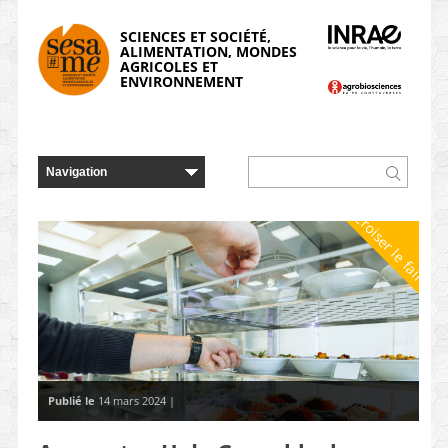
Panneau de gestion des cookies
SCIENCES ET SOCIÉTÉ,
ALIMENTATION, MONDES
AGRICOLES ET
ENVIRONNEMENT
Croiser le faire
Publié le
14 mars 2024 |