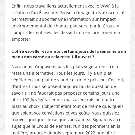
Enfin, nous travaillons actuellement avec le WWF à la
création d’un Écoscore. Pensé à l’image du Nutriscore, il
permettrait d’apporter une information sur l’impact
environnemental de chaque plat servi par le Crous, y
compris les entrées, les desserts ou encore la vente à
emporter.
L’offre est-elle restreinte certains jours de la semaine à un
menu non carné ou cela reste-t-il ouvert ?
Non, nous n’imposons pas les plats végétariens, cela
reste une alternative. Tous les jours, il y a un plat
végétarien, un plat de viande et un de poisson. Ceci dit,
d’autres Crous se posent aujourd’hui la question de
savoir s’il ne faudrait pas proposer certains jours une
offre 100 % végétarienne, mais avec trois ou quatre
plats au choix. L’objectif étant tout de même que, quels
que soient vos convictions et vos goûts, vous puissiez
trouver quelque chose que vous aimez. Signalons à ce
sujet que le Crous de Rennes, l’un des pionniers en la
matière, propose depuis septembre 2022 une offre