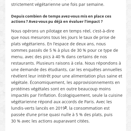
strictement végétarienne une fois par semaine.
Depuis combien de temps avez-vous mis en place ces
actions ? Avez-vous pu déjà en évaluer l’impact ?
Nous opérons un pilotage en temps réel, c’est-à-dire
que nous mesurons tous les jours le taux de prise de
plats végétariens. En l’espace de deux ans, nous
sommes passés de 5 % à plus de 30 % pour ce type de
menu, avec des pics à 40 % dans certains de nos
restaurants. Plusieurs raisons à cela. Nous répondons à
une demande des étudiants, car les enquêtes annuelles
révèlent leur intérêt pour une alimentation plus saine et
végétale. Économiquement, les approvisionnements en
protéines végétales sont en outre beaucoup moins
impactés par l’inflation. Écologiquement, seule la cuisine
végétarienne répond aux accords de Paris. Avec les
3
lundis-verts lancés en 2019
, la consommation est
passée d’une prise quasi nulle à 5 % des plats, puis
30 % avec les actions auparavant citées.