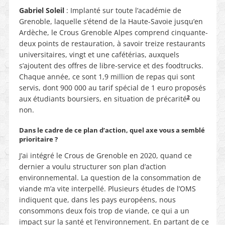
Gabriel Soleil
: Implanté sur toute l’académie de
Grenoble, laquelle s’étend de la Haute-Savoie jusqu’en
Ardèche, le Crous Grenoble Alpes comprend cinquante-
deux points de restauration, à savoir treize restaurants
universitaires, vingt et une cafétérias, auxquels
s’ajoutent des offres de libre-service et des foodtrucks.
Chaque année, ce sont 1,9 million de repas qui sont
servis, dont 900 000 au tarif spécial de 1 euro proposés
2
aux étudiants boursiers, en situation de précarité
ou
non.
Dans le cadre de ce plan d’action, quel axe vous a semblé
prioritaire ?
J’ai intégré le Crous de Grenoble en 2020, quand ce
dernier a voulu structurer son plan d’action
environnemental. La question de la consommation de
viande m’a vite interpellé. Plusieurs études de l’OMS
indiquent que, dans les pays européens, nous
consommons deux fois trop de viande, ce qui a un
impact sur la santé et l’environnement. En partant de ce