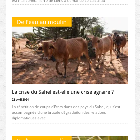
est mal connu. Terre de Liens a demandé ce calcul au
De l'eau au moulin
La crise du Sahel est-elle une crise agraire ?
22 avril 2024 |
La répétition de coups d’Etats dans des pays du Sahel, qui s’est
accompagnée d’une brutale dégradation des relations
diplomatiques avec