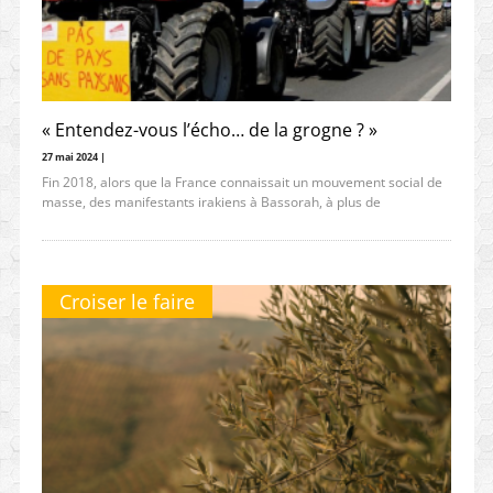
« Entendez-vous l’écho… de la grogne ? »
27 mai 2024 |
Fin 2018, alors que la France connaissait un mouvement social de
masse, des manifestants irakiens à Bassorah, à plus de
Croiser le faire