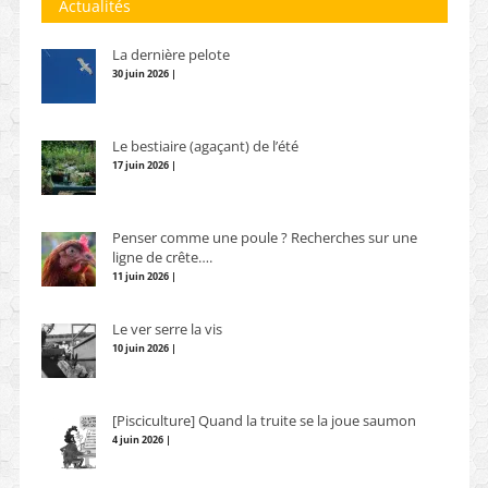
Actualités
La dernière pelote
30 juin 2026 |
Le bestiaire (agaçant) de l’été
17 juin 2026 |
Penser comme une poule ? Recherches sur une
ligne de crête….
11 juin 2026 |
Le ver serre la vis
10 juin 2026 |
[Pisciculture] Quand la truite se la joue saumon
4 juin 2026 |