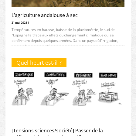
L’agriculture andalouse à sec
21 mai 2024 |
Températures en hausse, baisse de la pluviométrie, le sud de
l’Espagne fait face aux effets du changement climatique qui se
confirment depuis quelques années. Dans un pays où l’irrigation,
source de valeur ajoutée mais premier secteur en termes de
consommation d’eau, fait l’unanimité politique, des débats
Quel heurt est-il ?
[Tensions sciences/société] Passer de la