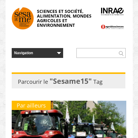
Panneau de gestion des cookies
SCIENCES ET SOCIÉTÉ,
ALIMENTATION, MONDES
AGRICOLES ET
ENVIRONNEMENT
"Sesame15"
Parcourir le
Tag
Par ailleurs