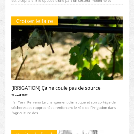
est bicéphale. Elle oppose d’une part un secteur moderne et
compétitif
Croiser le faire
[IRRIGATION] Ça ne coule pas de source
22 avril 2022 |
Par Yann Kerveno Le changement climatique et son cortège de
sécheresses rapprochées renforcent le rôle de l’irrigation dans
l’agriculture des