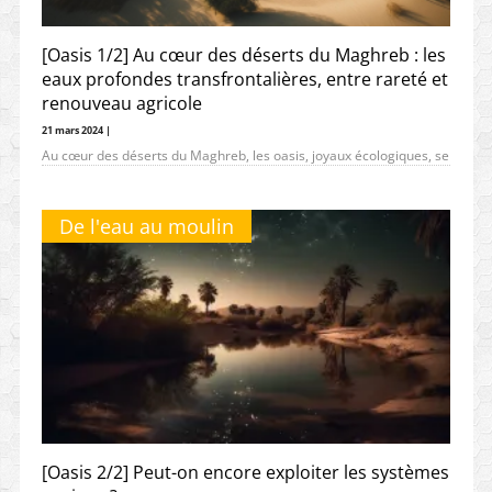
[Oasis 1/2] Au cœur des déserts du Maghreb : les
eaux profondes transfrontalières, entre rareté et
renouveau agricole
21 mars 2024 |
Au cœur des déserts du Maghreb, les oasis, joyaux écologiques, se
trouvent à la croisée des chemins, confrontées aux défis
De l'eau au moulin
[Oasis 2/2] Peut-on encore exploiter les systèmes