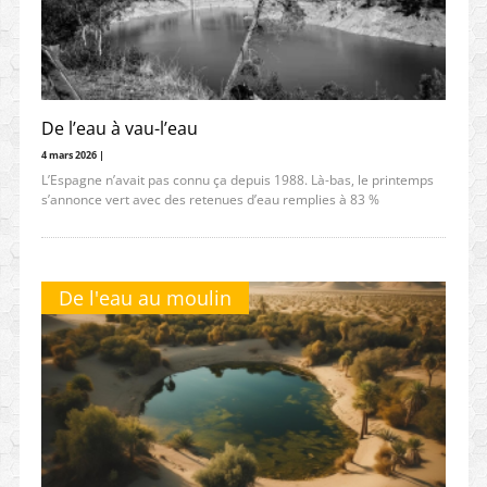
De l’eau à vau-l’eau
4 mars 2026 |
L’Espagne n’avait pas connu ça depuis 1988. Là-bas, le printemps
s’annonce vert avec des retenues d’eau remplies à 83 %
De l'eau au moulin