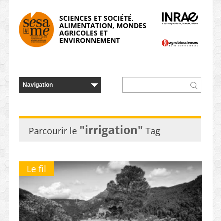
Panneau de gestion des cookies
SCIENCES ET SOCIÉTÉ,
ALIMENTATION, MONDES
AGRICOLES ET
ENVIRONNEMENT
"irrigation"
Parcourir le
Tag
Le fil