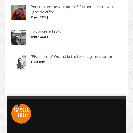
Penser comme une poule ? Recherches sur une
ligne de crête….
11 juin 2026 |
Le ver serre la vis
10 juin 2026 |
[Pisciculture] Quand la truite se la joue saumon
4 juin 2026 |