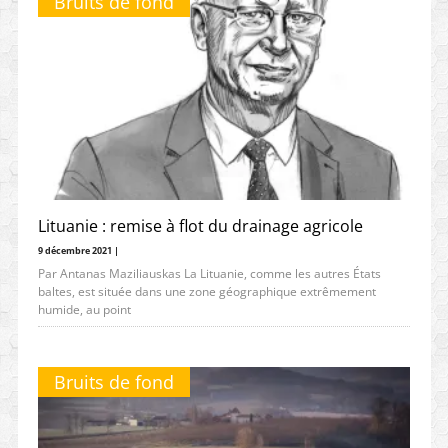
Bruits de fond
Lituanie : remise à flot du drainage agricole
9 décembre 2021 |
Par Antanas Maziliauskas La Lituanie, comme les autres États
baltes, est située dans une zone géographique extrêmement
humide, au point
Bruits de fond