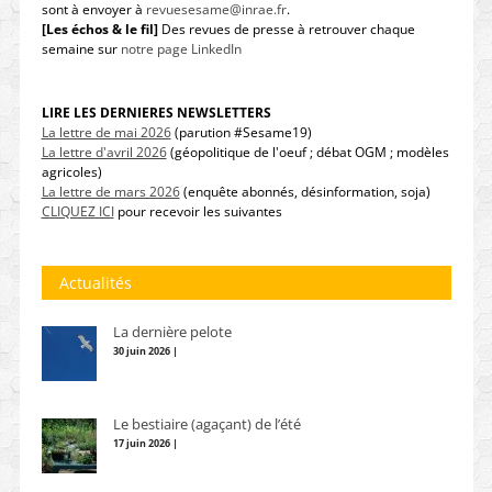
sont à envoyer à
revuesesame@inrae.fr
.
[Les échos & le fil]
Des revues de presse à retrouver chaque
semaine sur
notre page LinkedIn
LIRE LES DERNIERES NEWSLETTERS
La lettre de mai 2026
(parution #Sesame19)
La lettre d'avril 2026
(géopolitique de l'oeuf ; débat OGM ; modèles
agricoles)
La lettre de mars 2026
(enquête abonnés, désinformation, soja)
CLIQUEZ ICI
pour recevoir les suivantes
Actualités
La dernière pelote
30 juin 2026 |
Le bestiaire (agaçant) de l’été
17 juin 2026 |