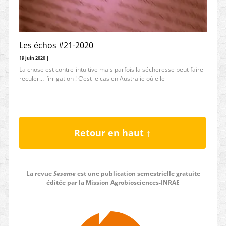
Les échos #21-2020
19 juin 2020 |
La chose est contre-intuitive mais parfois la sécheresse peut faire
reculer… l’irrigation ! C’est le cas en Australie où elle
Retour en haut ↑
La revue
Sesame
est une publication semestrielle gratuite
éditée par la Mission Agrobiosciences-INRAE