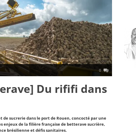
0
erave] Du rififi dans
 de sucrerie dans le port de Rouen, concocté par une
 enjeux de la filière française de betterave sucrière,
e brésilienne et défis sanitaires.