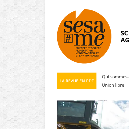
Panneau de gestion des cookies
SC
AG
Qui sommes-
LA REVUE EN PDF
Union libre