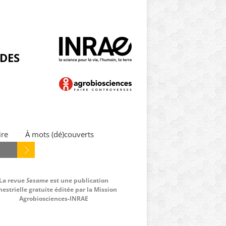
NDES
ire
À mots (dé)couverts
La revue
Sesame
est une publication
estrielle gratuite éditée par la Mission
Agrobiosciences-INRAE