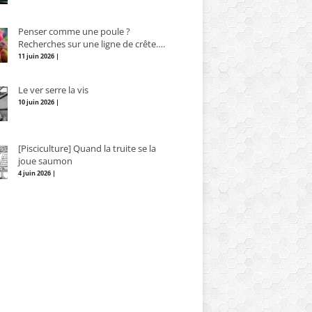
Penser comme une poule ?
Recherches sur une ligne de crête….
11 juin 2026 |
Le ver serre la vis
10 juin 2026 |
[Pisciculture] Quand la truite se la
joue saumon
4 juin 2026 |