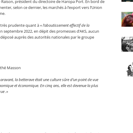
 Raison, président du directoire de Haropa Port. En bord de
imenter, selon ce dernier, les marchés à l’export vers l’Union
me.
très prudente quant à «
l’aboutissement effectif de la
fin septembre 2022, en dépit des promesses d’AKS, aucun
é déposé auprès des autorités nationales par le groupe
thé Masson
aravant, la betterave était une culture sûre d’un point de vue
omique et économique. En cinq ans, elle est devenue la plus
que .
»