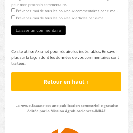
pour mon prochain commentaire.
Prévenez-moi de tous les nouveaux commentaires par e-mail.
Prévenez-moi de tous les nouveaux articles par e-mail.
Ce site utilise Akismet pour réduire les indésirables.
En savoir
plus sur la façon dont les données de vos commentaires sont
traitées
.
Retour en haut ↑
La revue
Sesame
est une publication semestrielle gratuite
éditée par la Mission Agrobiosciences-INRAE