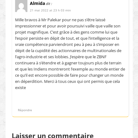
Almida
dit :
21 mai 2022 at 23 h 03 min
Mille bravos à Mr Palekar pour ne pas s’être laissé
impressionner et pour avoir poursuivi vaille que vaille son
projet magnifique. C’est grâce à des gens comme lui que
l’espoir persiste en dépit de tout, et que l’intelligence et la
vraie compétence parviendront peu à peu à s’imposer en
dépit de la cupidité des actionnaires de multinationales de
l’agro-industrie et ses lobbies. J’espère que le ZBNF
continuera à s’étendre et à gagner toujours plus de terrain
et que les Indiens montreront l’exemple au monde entier de
ce qu’il est encore possible de faire pour changer un monde
en déperdition. Merci à tous ceux qui ont permis que cela
existe
Répondre
Laisser un commentaire