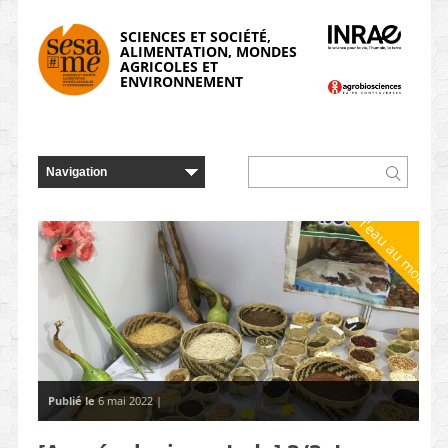
Panneau de gestion des cookies
SCIENCES ET SOCIÉTÉ,
ALIMENTATION, MONDES
AGRICOLES ET
ENVIRONNEMENT
De l'eau au moulin
Publié le
6 mai 2022 |