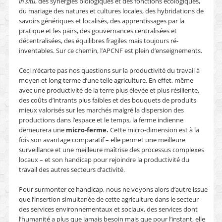
in situ
, des synergies biologiques et des fonctions écologiques,
du mariage des natures et cultures locales, des hybridations de
savoirs génériques et localisés, des apprentissages par la
pratique et les pairs, des gouvernances centralisées et
décentralisées, des équilibres fragiles mais toujours ré-
inventables. Sur ce chemin, l’APCNF est plein d’enseignements.
Ceci n’écarte pas nos questions sur la productivité du travail à
moyen et long terme d’une telle agriculture. En effet, même
avec une productivité de la terre plus élevée et plus résiliente,
des coûts d’intrants plus faibles et des bouquets de produits
mieux valorisés sur les marchés malgré la dispersion des
productions dans l’espace et le temps, la ferme indienne
demeurera une
micro-ferme.
Cette micro-dimension est à la
fois son avantage comparatif ­– elle permet une meilleure
surveillance et une meilleure maîtrise des processus complexes
locaux – et son handicap pour rejoindre la productivité du
travail des autres secteurs d’activité.
Pour surmonter ce handicap, nous ne voyons alors d’autre issue
que l’insertion simultanée de cette agriculture dans le secteur
des services environnementaux et sociaux, des services dont
l’humanité a plus que jamais besoin mais que pour l’instant, elle