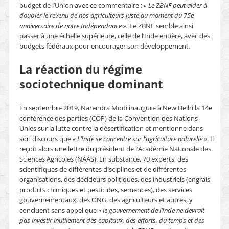
budget de l’Union avec ce commentaire :
« Le ZBNF peut aider à
doubler le revenu de nos agriculteurs juste au moment du 75
e
anniversaire de notre Indépendance ».
Le ZBNF semble ainsi
passer à une échelle supérieure, celle de l’Inde entière, avec des
budgets fédéraux pour encourager son développement.
La réaction du régime
sociotechnique dominant
En septembre 2019, Narendra Modi inaugure à New Delhi la 14e
conférence des parties (COP) de la Convention des Nations-
Unies sur la lutte contre la désertification et mentionne dans
son discours que
« L’Inde se concentre sur l’agriculture naturelle »
. Il
reçoit alors une lettre du président de l’Académie Nationale des
Sciences Agricoles (NAAS). En substance, 70 experts, des
scientifiques de différentes disciplines et de différentes
organisations, des décideurs politiques, des industriels (engrais,
produits chimiques et pesticides, semences), des services
gouvernementaux, des ONG, des agriculteurs et autres, y
concluent sans appel que
« le gouvernement de l’Inde ne devrait
pas investir inutilement des capitaux, des efforts, du temps et des