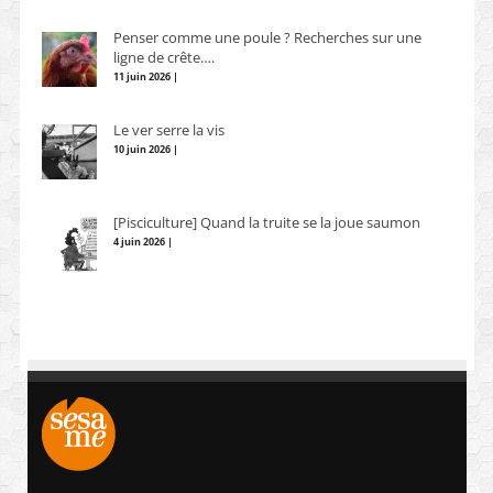
Penser comme une poule ? Recherches sur une
ligne de crête….
11 juin 2026 |
Le ver serre la vis
10 juin 2026 |
[Pisciculture] Quand la truite se la joue saumon
4 juin 2026 |