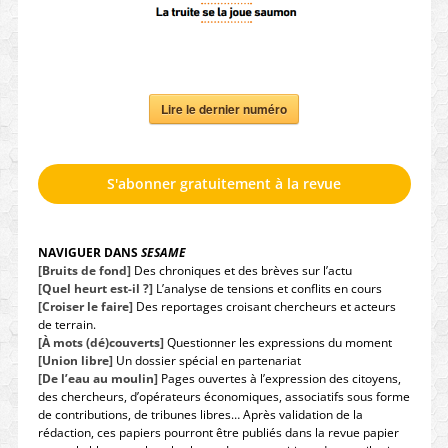
Lire le dernier numéro
S'abonner gratuitement à la revue
NAVIGUER DANS
SESAME
[Bruits de fond]
Des chroniques et des brèves sur l’actu
[Quel heurt est-il ?]
L’analyse de tensions et conflits en cours
[Croiser le faire]
Des reportages croisant chercheurs et acteurs
de terrain.
[À mots (dé)couverts]
Questionner les expressions du moment
[Union libre]
Un dossier spécial en partenariat
[De l’eau au moulin]
Pages ouvertes à l’expression des citoyens,
des chercheurs, d’opérateurs économiques, associatifs sous forme
de contributions, de tribunes libres… Après validation de la
rédaction, ces papiers pourront être publiés dans la revue papier