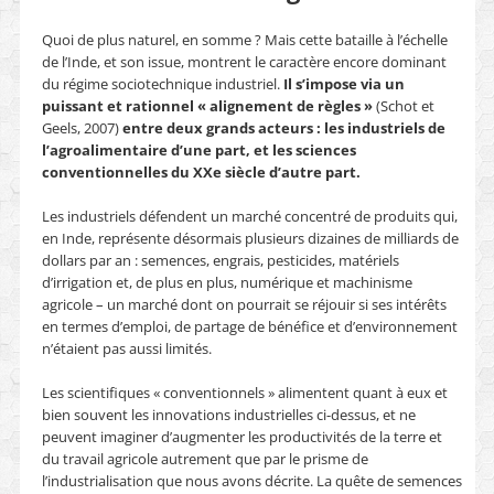
Quoi de plus naturel, en somme ? Mais cette bataille à l’échelle
de l’Inde, et son issue, montrent le caractère encore dominant
du régime sociotechnique industriel.
Il s’impose via un
puissant et rationnel « alignement de règles »
(Schot et
Geels, 2007)
entre deux grands acteurs : les industriels de
l’agroalimentaire d’une part, et les sciences
conventionnelles du XX
e
siècle d’autre part.
Les industriels défendent un marché concentré de produits qui,
en Inde, représente désormais plusieurs dizaines de milliards de
dollars par an : semences, engrais, pesticides, matériels
d’irrigation et, de plus en plus, numérique et machinisme
agricole – un marché dont on pourrait se réjouir si ses intérêts
en termes d’emploi, de partage de bénéfice et d’environnement
n’étaient pas aussi limités.
Les scientifiques « conventionnels » alimentent quant à eux et
bien souvent les innovations industrielles ci-dessus, et ne
peuvent imaginer d’augmenter les productivités de la terre et
du travail agricole autrement que par le prisme de
l’industrialisation que nous avons décrite. La quête de semences