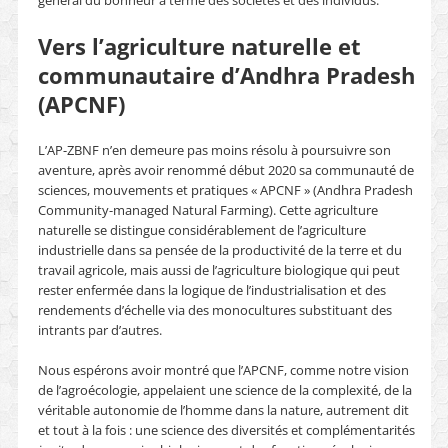
général du bonheur à terme des sociétés et des individus.
Vers l’agriculture naturelle et
communautaire d’Andhra Pradesh
(APCNF)
L’AP-ZBNF n’en demeure pas moins résolu à poursuivre son
aventure, après avoir renommé début 2020 sa communauté de
sciences, mouvements et pratiques « APCNF » (Andhra Pradesh
Community-managed Natural Farming). Cette agriculture
naturelle se distingue considérablement de l’agriculture
industrielle dans sa pensée de la productivité de la terre et du
travail agricole, mais aussi de l’agriculture biologique qui peut
rester enfermée dans la logique de l’industrialisation et des
rendements d’échelle via des monocultures substituant des
intrants par d’autres.
Nous espérons avoir montré que l’APCNF, comme notre vision
de l’agroécologie, appelaient une science de la complexité, de la
véritable autonomie de l’homme dans la nature, autrement dit
et tout à la fois : une science des diversités et complémentarités