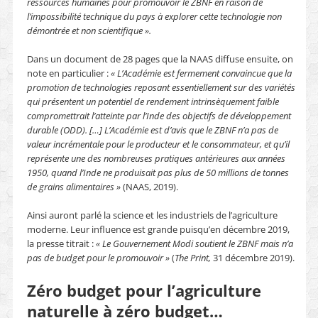
ressources humaines pour promouvoir le ZBNF en raison de
l’impossibilité technique du pays à explorer cette technologie non
démontrée et non scientifique ».
Dans un document de 28 pages que la NAAS diffuse ensuite, on
note en particulier :
« L’Académie est fermement convaincue que la
promotion de technologies reposant essentiellement sur des variétés
qui présentent un potentiel de rendement intrinsèquement faible
compromettrait l’atteinte par l’Inde des objectifs de développement
durable (ODD). […] L’Académie est d’avis que le ZBNF n’a pas de
valeur incrémentale pour le producteur et le consommateur, et qu’il
représente une des nombreuses pratiques antérieures aux années
1950, quand l’Inde ne produisait pas plus de 50 millions de tonnes
de grains alimentaires »
(NAAS, 2019).
Ainsi auront parlé la science et les industriels de l’agriculture
moderne. Leur influence est grande puisqu’en décembre 2019,
la presse titrait :
« Le Gouvernement Modi soutient le ZBNF mais n’a
pas de budget pour le promouvoir »
(
The Print
,
31 décembre 2019).
Zéro budget pour l’agriculture
naturelle à zéro budget…