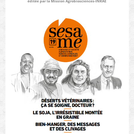
éditée par la Mission Agrobiosciences-INRAE