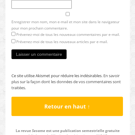
Enregistrer mon nom, mon e-mail et mon site dans le navigateur
pour mon prochain commentaire.
Prévenez-moi de tous les nouveaux commentaires par e-mail.
Prévenez-moi de tous les nouveaux articles par e-mail.
Ce site utilise Akismet pour réduire les indésirables.
En savoir
plus sur la façon dont les données de vos commentaires sont
traitées
.
Retour en haut ↑
La revue
Sesame
est une publication semestrielle gratuite