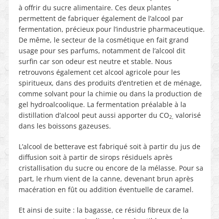
à offrir du sucre alimentaire. Ces deux plantes
permettent de fabriquer également de l’alcool par
fermentation, précieux pour l’industrie pharmaceutique.
De même, le secteur de la cosmétique en fait grand
usage pour ses parfums, notamment de l’alcool dit
surfin car son odeur est neutre et stable. Nous
retrouvons également cet alcool agricole pour les
spiritueux, dans des produits d’entretien et de ménage,
comme solvant pour la chimie ou dans la production de
gel hydroalcoolique. La fermentation préalable à la
distillation d’alcool peut aussi apporter du CO
valorisé
2,
dans les boissons gazeuses.
L’alcool de betterave est fabriqué soit à partir du jus de
diffusion soit à partir de sirops résiduels après
cristallisation du sucre ou encore de la mélasse. Pour sa
part, le rhum vient de la canne, devenant brun après
macération en fût ou addition éventuelle de caramel.
Et ainsi de suite : la bagasse, ce résidu fibreux de la