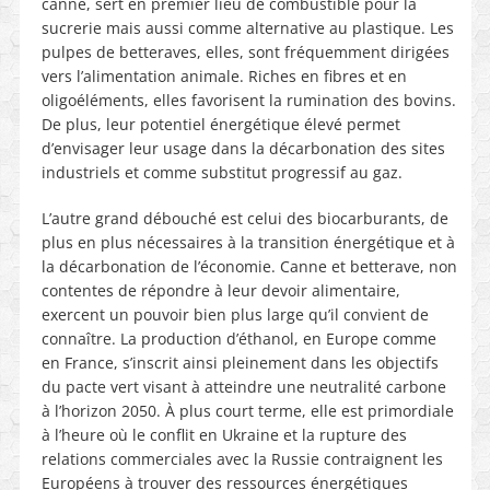
canne, sert en premier lieu de combustible pour la
sucrerie mais aussi comme alternative au plastique. Les
pulpes de betteraves, elles, sont fréquemment dirigées
vers l’alimentation animale. Riches en fibres et en
oligoéléments, elles favorisent la rumination des bovins.
De plus, leur potentiel énergétique élevé permet
d’envisager leur usage dans la décarbonation des sites
industriels et comme substitut progressif au gaz.
L’autre grand débouché est celui des biocarburants, de
plus en plus nécessaires à la transition énergétique et à
la décarbonation de l’économie. Canne et betterave, non
contentes de répondre à leur devoir alimentaire,
exercent un pouvoir bien plus large qu’il convient de
connaître. La production d’éthanol, en Europe comme
en France, s’inscrit ainsi pleinement dans les objectifs
du pacte vert visant à atteindre une neutralité carbone
à l’horizon 2050. À plus court terme, elle est primordiale
à l’heure où le conflit en Ukraine et la rupture des
relations commerciales avec la Russie contraignent les
Européens à trouver des ressources énergétiques