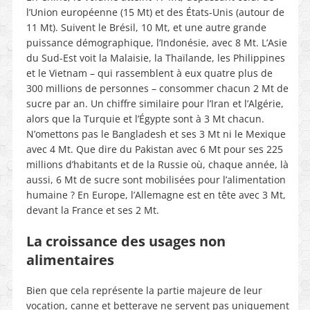
l’Union européenne (15 Mt) et des États-Unis (autour de
11 Mt). Suivent le Brésil, 10 Mt, et une autre grande
puissance démographique, l’Indonésie, avec 8 Mt. L’Asie
du Sud-Est voit la Malaisie, la Thaïlande, les Philippines
et le Vietnam – qui rassemblent à eux quatre plus de
300 millions de personnes – consommer chacun 2 Mt de
sucre par an. Un chiffre similaire pour l’Iran et l’Algérie,
alors que la Turquie et l’Égypte sont à 3 Mt chacun.
N’omettons pas le Bangladesh et ses 3 Mt ni le Mexique
avec 4 Mt. Que dire du Pakistan avec 6 Mt pour ses 225
millions d’habitants et de la Russie où, chaque année, là
aussi, 6 Mt de sucre sont mobilisées pour l’alimentation
humaine ? En Europe, l’Allemagne est en tête avec 3 Mt,
devant la France et ses 2 Mt.
La croissance des usages non
alimentaires
Bien que cela représente la partie majeure de leur
vocation, canne et betterave ne servent pas uniquement