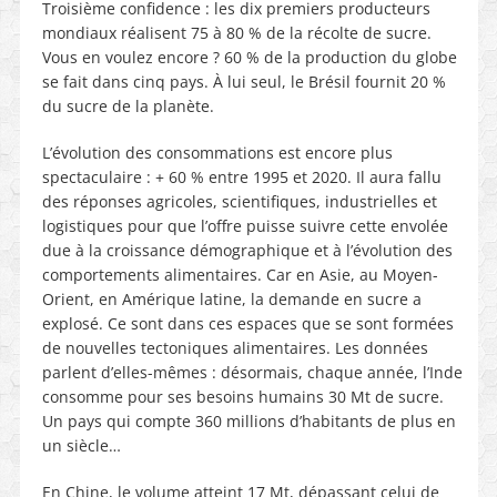
Troisième confidence : les dix premiers producteurs
mondiaux réalisent 75 à 80 % de la récolte de sucre.
Vous en voulez encore ? 60 % de la production du globe
se fait dans cinq pays. À lui seul, le Brésil fournit 20 %
du sucre de la planète.
L’évolution des consommations est encore plus
spectaculaire : + 60 % entre 1995 et 2020. Il aura fallu
des réponses agricoles, scientifiques, industrielles et
logistiques pour que l’offre puisse suivre cette envolée
due à la croissance démographique et à l’évolution des
comportements alimentaires. Car en Asie, au Moyen-
Orient, en Amérique latine, la demande en sucre a
explosé. Ce sont dans ces espaces que se sont formées
de nouvelles tectoniques alimentaires. Les données
parlent d’elles-mêmes : désormais, chaque année, l’Inde
consomme pour ses besoins humains 30 Mt de sucre.
Un pays qui compte 360 millions d’habitants de plus en
un siècle…
En Chine, le volume atteint 17 Mt, dépassant celui de