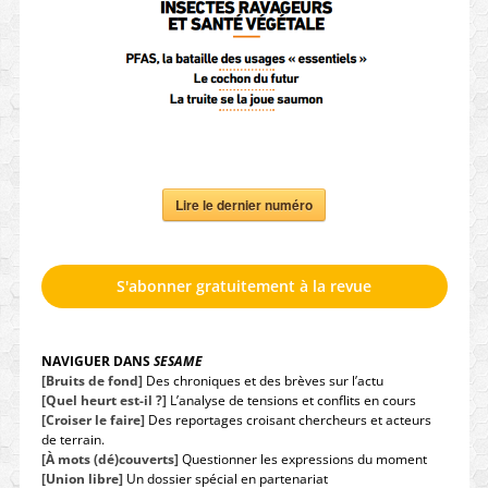
Lire le dernier numéro
S'abonner gratuitement à la revue
NAVIGUER DANS
SESAME
[Bruits de fond]
Des chroniques et des brèves sur l’actu
[Quel heurt est-il ?]
L’analyse de tensions et conflits en cours
[Croiser le faire]
Des reportages croisant chercheurs et acteurs
de terrain.
[À mots (dé)couverts]
Questionner les expressions du moment
[Union libre]
Un dossier spécial en partenariat