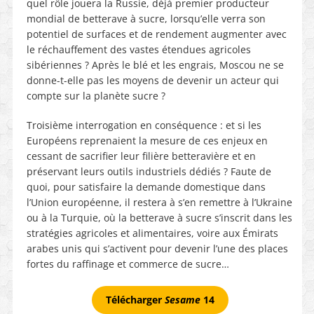
quel rôle jouera la Russie, déjà premier producteur
mondial de betterave à sucre, lorsqu’elle verra son
potentiel de surfaces et de rendement augmenter avec
le réchauffement des vastes étendues agricoles
sibériennes ? Après le blé et les engrais, Moscou ne se
donne-t-elle pas les moyens de devenir un acteur qui
compte sur la planète sucre ?
Troisième interrogation en conséquence : et si les
Européens reprenaient la mesure de ces enjeux en
cessant de sacrifier leur filière betteravière et en
préservant leurs outils industriels dédiés ? Faute de
quoi, pour satisfaire la demande domestique dans
l’Union européenne, il restera à s’en remettre à l’Ukraine
ou à la Turquie, où la betterave à sucre s’inscrit dans les
stratégies agricoles et alimentaires, voire aux Émirats
arabes unis qui s’activent pour devenir l’une des places
fortes du raffinage et commerce de sucre…
Télécharger
Sesame
14