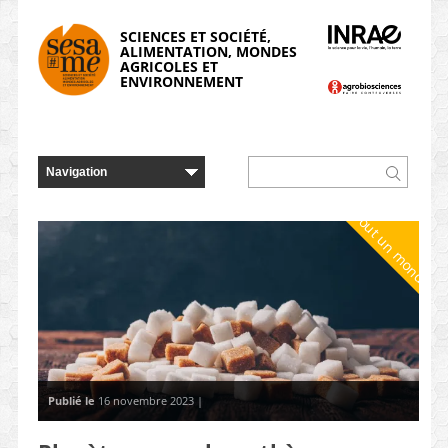
Panneau de gestion des cookies
SCIENCES ET SOCIÉTÉ,
ALIMENTATION, MONDES
AGRICOLES ET
ENVIRONNEMENT
Tout un monde
Publié le
16 novembre 2023 |