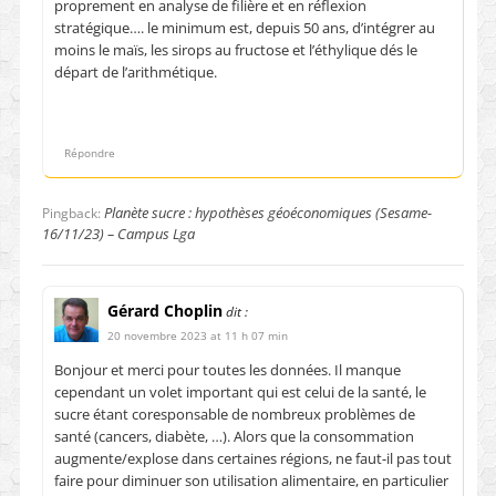
proprement en analyse de filière et en réflexion
stratégique…. le minimum est, depuis 50 ans, d’intégrer au
moins le maïs, les sirops au fructose et l’éthylique dés le
départ de l’arithmétique.
Répondre
Planète sucre : hypothèses géoéconomiques (Sesame-
Pingback:
16/11/23) – Campus Lga
Gérard Choplin
dit :
20 novembre 2023 at 11 h 07 min
Bonjour et merci pour toutes les données. Il manque
cependant un volet important qui est celui de la santé, le
sucre étant coresponsable de nombreux problèmes de
santé (cancers, diabète, …). Alors que la consommation
augmente/explose dans certaines régions, ne faut-il pas tout
faire pour diminuer son utilisation alimentaire, en particulier