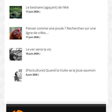
Le bestiaire (agaçant) de l’été
17 juin 2026 |
Penser comme une poule ? Recherches sur une
ligne de crête….
11 juin 2026 |
Le ver serre la vis
10 juin 2026 |
[Pisciculture] Quand la truite se la joue saumon
4 juin 2026 |