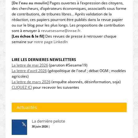
[De l’eau au moulin]
Pages ouvertes à l’expression des citoyens,
des chercheurs, d’opérateurs économiques, associatifs sous forme
de contributions, de tribunes libres… Après validation de la
rédaction, ces papiers pourront être publiés dans la revue papier
ou sur le blog pour les plus longs. Les propositions de contribution
sont à envoyer à
revuesesame@inrae.fr
.
[Les échos & le fil]
Des revues de presse à retrouver chaque
semaine sur
notre page LinkedIn
LIRE LES DERNIERES NEWSLETTERS
La lettre de mai 2026
(parution #Sesame19)
La lettre d'avril 2026
(géopolitique de l'oeuf ; débat OGM ; modèles
agricoles)
La lettre de mars 2026
(enquête abonnés, désinformation, soja)
CLIQUEZ ICI
pour recevoir les suivantes
Actualités
La dernière pelote
30 juin 2026 |