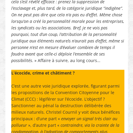
cela s’est révélé efficace : prenez la suppression de
l’esclavage et, plus tard, de la catégorie juridique “indigène”.
On ne peut pas dire que cela n’a pas eu d’effet. Même chose
lorsqu’on a créé la personnalité morale pour les entreprises,
les syndicats ou les associations. Bref, je ne vois pas
pourquoi, tout d’un coup, l’attribution de la personnalité
juridique aux éléments naturels n’aurait pas d’effet,
même si
personne n’est en mesure d’évaluer combien de temps il
faudra avant que celle-ci déploie l’ensemble de ses
possibilités
. » Affaire à suivre, au long cours…
L’écocide, crime et châtiment ?
C’est une autre voie juridique explorée, figurant parmi
les propositions de la Convention Citoyenne pour le
Climat (CCC) : légiférer sur l’écocide. L’objectif ?
Sanctionner au pénal la destruction délibérée des
milieux naturels. Christel Cournil y voit deux bénéfices
principaux : d’une part «
envoyer un signal très clair au
pollueur
», d’autre part «
contraindre, via la crainte de la
condamnation, à l’adoption de comportements plus