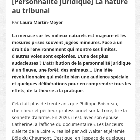
[Personnalité juridique] La nature
au tribunal
Par
Laura Martin-Meyer
La menace sur les milieux naturels est majeure et les
mesures prises souvent jugées mineures. Face à un
droit de l’environnement qui montre ses limites,
d’autres voies sont explorées. L’une des plus
audacieuses ? L’attribution de la personnalité juridique
à un fleuve, une forêt, des animaux… Une idée
révolutionnaire qui mérite bien une audience spéciale
et quelques délibérations pour en comprendre tous les
effets, de la théorie à la pratique.
Cela fait plus de trente ans que Philippe Boisneau,
chercheur et pêcheur professionnel sur la Loire, tire la
sonnette d’alarme. En 2020, il est, avec son épouse
Catherine, à l’affiche du documentaire « Les lanceurs
d’alerte de la Loire », réalisé par Adi Walter et Jérémie
Bôle du Chaumont. C’est que, en l’espace de quelques