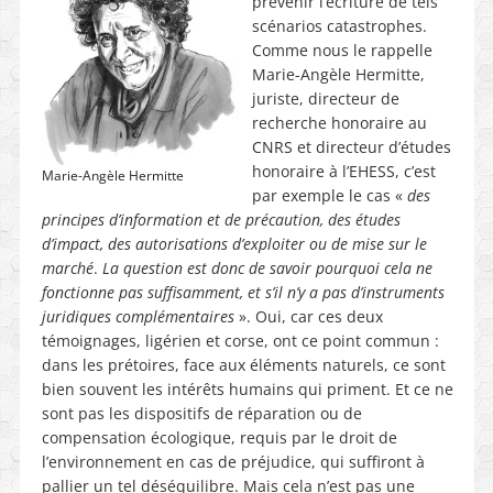
prévenir l’écriture de tels
scénarios catastrophes.
Comme nous le rappelle
Marie-Angèle Hermitte,
juriste, directeur de
recherche honoraire au
CNRS et directeur d’études
honoraire à l’EHESS, c’est
Marie-Angèle Hermitte
par exemple le cas «
des
principes d’information et de précaution, des études
d’impact, des autorisations d’exploiter ou de mise sur le
marché
.
La question est donc de savoir pourquoi cela ne
fonctionne pas suffisamment, et s’il n’y a pas d’instruments
juridiques complémentaires
». Oui, car ces deux
témoignages, ligérien et corse, ont ce point commun :
dans les prétoires, face aux éléments naturels, ce sont
bien souvent les intérêts humains qui priment. Et ce ne
sont pas les dispositifs de réparation ou de
compensation écologique, requis par le droit de
l’environnement en cas de préjudice, qui suffiront à
pallier un tel déséquilibre. Mais cela n’est pas une