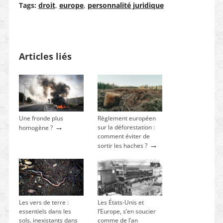
Tags:
droit
,
europe
,
personnalité juridique
Articles liés
Une fronde plus
Règlement européen
→
sur la déforestation :
homogène ?
comment éviter de
→
sortir les haches ?
Les vers de terre :
Les États-Unis et
essentiels dans les
l’Europe, s’en soucier
sols, inexistants dans
comme de l’an