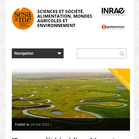
Panneau de gestion des cookies
SCIENCES ET SOCIÉTÉ,
ALIMENTATION, MONDES
AGRICOLES ET
ENVIRONNEMENT
À mots découverts
Publié le
24 mai 2022 |