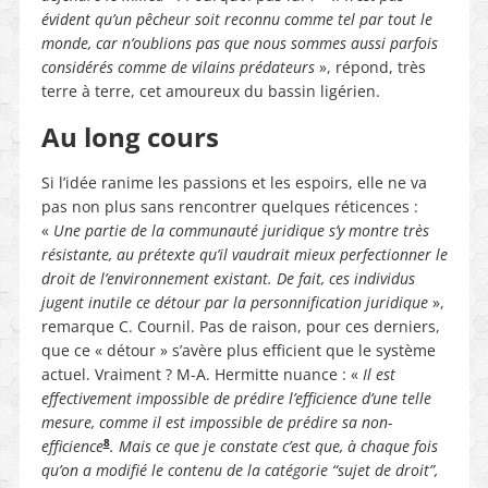
évident qu’un pêcheur soit reconnu comme tel par tout le
monde, car n’oublions pas que nous sommes aussi parfois
considérés comme de vilains prédateurs
», répond, très
terre à terre, cet amoureux du bassin ligérien.
Au long cours
Si l’idée ranime les passions et les espoirs, elle ne va
pas non plus sans rencontrer quelques réticences :
«
Une partie de la communauté juridique s’y montre très
résistante, au prétexte qu’il vaudrait mieux perfectionner le
droit de l’environnement existant. De fait, ces individus
jugent inutile ce détour par la personnification juridique
»,
remarque C. Cournil. Pas de raison, pour ces derniers,
que ce « détour » s’avère plus efficient que le système
actuel. Vraiment ? M-A. Hermitte nuance : «
Il est
effectivement impossible de prédire l’efficience d’une telle
mesure, comme il est impossible de prédire sa non-
8
efficience
. Mais ce que je constate c’est que, à chaque fois
qu’on a modifié le contenu de la catégorie “sujet de droit”,