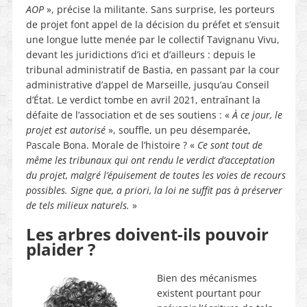
AOP
», précise la militante. Sans surprise, les porteurs
de projet font appel de la décision du préfet et s’ensuit
une longue lutte menée par le collectif Tavignanu Vivu,
devant les juridictions d’ici et d’ailleurs : depuis le
tribunal administratif de Bastia, en passant par la cour
administrative d’appel de Marseille, jusqu’au Conseil
d’État. Le verdict tombe en avril 2021, entraînant la
défaite de l’association et de ses soutiens : «
À ce jour, le
projet est autorisé
», souffle, un peu désemparée,
Pascale Bona. Morale de l’histoire ? «
Ce sont tout de
même les tribunaux qui ont rendu le verdict d’acceptation
du projet, malgré l’épuisement de toutes les voies de recours
possibles. Signe que, a priori, la loi ne suffit pas à préserver
de tels milieux naturels.
»
Les arbres doivent-ils pouvoir
plaider ?
Bien des mécanismes
existent pourtant pour