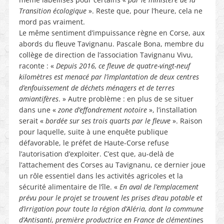
Transition écologique
». Reste que, pour l’heure, cela ne
mord pas vraiment.
Le même sentiment d’impuissance règne en Corse, aux
abords du fleuve Tavignanu. Pascale Bona, membre du
collège de direction de l’association Tavignanu Vivu,
raconte : «
Depuis 2016, ce fleuve de quatre-vingt-neuf
kilomètres est menacé par l’implantation de deux centres
d’enfouissement de déchets ménagers et de terres
amiantifères
. » Autre problème : en plus de se situer
dans une «
zone d’effondrement notoire
», l’installation
serait «
bordée sur ses trois quarts par le fleuve
». Raison
pour laquelle, suite à une enquête publique
défavorable, le préfet de Haute-Corse refuse
l’autorisation d’exploiter. C’est que, au-delà de
l’attachement des Corses au Tavignanu, ce dernier joue
un rôle essentiel dans les activités agricoles et la
sécurité alimentaire de l’île. «
En aval de l’emplacement
prévu pour le projet se trouvent les prises d’eau potable et
d’irrigation pour toute la région d’Aléria, dont la commune
d’Antisanti, première productrice en France de clémentine
s