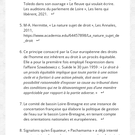
Toledo dans son ouvrage « Le fleuve qui voulait écrire.
Les auditions du parlement de Loire », Les liens qui
libèrent, 2021.
M-A. Hermitte, « La nature sujet de droit », Les Annales,
2011,
https://www.academia.edu/64457898/La_nature_sujet_de
_droit
Ce principe consacré par la Cour européenne des droits
de l’homme est inhérent au droit à un procès équitable.
Elle a pour la première fois employé l’expression dans
l’affaire Szwabowicz c. Suède le 30 juin 1959 : «
Le droit à
un procès équitable implique que toute partie à une action
civile et a fortiori à une action pénale, doit avoir une
possibilité raisonnable d’exposer sa cause au tribunal dans
des conditions qui ne la désavantagent pas d’une manière
appréciable par rapport à la partie adverse
. »
Le comité de bassin Loire-Bretagne est une instance de
concertation française qui élabore la politique de gestion
de l’eau sur le bassin Loire-Bretagne, en tenant compte
des orientations nationales et européennes.
Signalons qu’en Équateur, « Pachamama » a déjà intenté