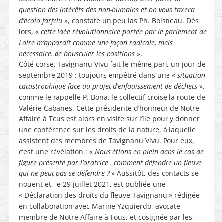
question des intérêts des non-humains et on vous taxera
d’écolo farfelu
», constate un peu las Ph. Boisneau. Dès
lors, «
cette idée révolutionnaire portée par le parlement de
Loire m’apparaît comme une façon radicale, mais
nécessaire, de bousculer les positions
».
Côté corse, Tavignanu Vivu fait le même pari, un jour de
septembre 2019 : toujours empêtré dans une «
situation
catastrophique face au projet d’enfouissement de déchets
»,
comme le rappelle P. Bona, le collectif croise la route de
Valérie Cabanes. Cette présidente d’honneur de Notre
Affaire à Tous est alors en visite sur l’île pour y donner
une conférence sur les droits de la nature, à laquelle
assistent des membres de Tavignanu Vivu. Pour eux,
c’est une révélation : «
Nous étions en plein dans le cas de
figure présenté par l’oratrice : comment défendre un fleuve
qui ne peut pas se défendre ?
» Aussitôt, des contacts se
nouent et, le 29 juillet 2021, est publiée une
« Déclaration des droits du fleuve Tavignanu » rédigée
en collaboration avec Marine Yzquierdo, avocate
membre de Notre Affaire à Tous, et cosignée par les