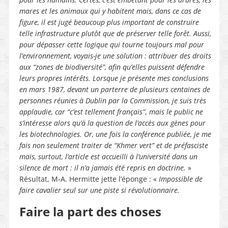
mares et les animaux qui y habitent mais, dans ce cas de
figure, il est jugé beaucoup plus important de construire
telle infrastructure plutôt que de préserver telle forêt. Aussi,
pour dépasser cette logique qui tourne toujours mal pour
l’environnement, voyais-je une solution : attribuer des droits
aux “zones de biodiversité”, afin qu’elles puissent défendre
leurs propres intérêts. Lorsque je présente mes conclusions
en mars 1987, devant un parterre de plusieurs centaines de
personnes réunies à Dublin par la Commission, je suis très
applaudie, car “c’est tellement français”
,
mais le public ne
s’intéresse alors qu’à la question de l’accès aux gènes pour
les biotechnologies. Or, une fois la conférence publiée, je me
fais non seulement traiter de “Khmer vert” et de préfasciste
mais, surtout, l’article est accueilli à l’université dans un
silence de mort : il n’a jamais été repris en doctrine.
»
Résultat, M-A. Hermitte jette l’éponge : «
Impossible de
faire cavalier seul sur une piste si révolutionnaire.
Faire la part des choses