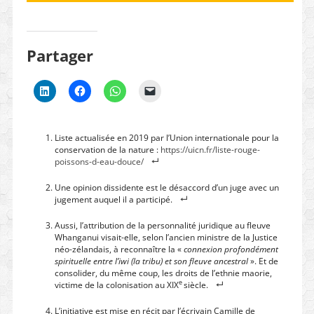
Partager
Liste actualisée en 2019 par l’Union internationale pour la
conservation de la nature :
https://uicn.fr/liste-rouge-
poissons-d-eau-douce/
Une opinion dissidente est le désaccord d’un juge avec un
jugement auquel il a participé.
Aussi, l’attribution de la personnalité juridique au fleuve
Whanganui visait-elle, selon l’ancien ministre de la Justice
néo-zélandais, à reconnaître la «
connexion profondément
spirituelle entre l’iwi (la tribu) et son fleuve ancestral
». Et de
consolider, du même coup, les droits de l’ethnie maorie,
e
victime de la colonisation au XIX
siècle.
L’initiative est mise en récit par l’écrivain Camille de