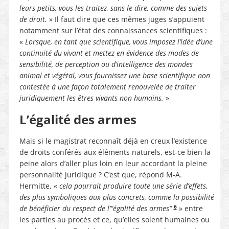
leurs petits, vous les traitez, sans le dire, comme des sujets
de droit.
» Il faut dire que ces mêmes juges s’appuient
notamment sur l’état des connaissances scientifiques :
«
Lorsque, en tant que scientifique, vous imposez l’idée d’une
continuité du vivant et mettez en évidence des modes de
sensibilité, de perception ou d’intelligence des mondes
animal et végétal, vous fournissez une base scientifique non
contestée à une façon totalement renouvelée de traiter
juridiquement les êtres vivants non humains.
»
L’égalité des armes
Mais si le magistrat reconnaît déjà en creux l’existence
de droits conférés aux éléments naturels, est-ce bien la
peine alors d’aller plus loin en leur accordant la pleine
personnalité juridique ? C’est que, répond M-A.
Hermitte, «
cela pourrait produire toute une série d’effets,
des plus symboliques aux plus concrets, comme la possibilité
6
de bénéficier du respect de l’“égalité des armes”
» entre
les parties au procès et ce, qu’elles soient humaines ou