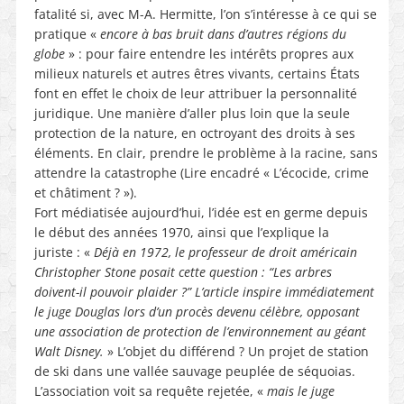
fatalité si, avec M-A. Hermitte, l’on s’intéresse à ce qui se
pratique «
encore à bas bruit dans d’autres régions du
globe
» : pour faire entendre les intérêts propres aux
milieux naturels et autres êtres vivants, certains États
font en effet le choix de leur attribuer la personnalité
juridique. Une manière d’aller plus loin que la seule
protection de la nature, en octroyant des droits à ses
éléments. En clair, prendre le problème à la racine, sans
attendre la catastrophe (Lire encadré « L’écocide, crime
et châtiment ? »).
Fort médiatisée aujourd’hui, l’idée est en germe depuis
le début des années 1970, ainsi que l’explique la
juriste : «
Déjà en 1972, le professeur de droit américain
Christopher Stone posait cette question : “Les arbres
doivent-il pouvoir plaider ?” L’article inspire immédiatement
le juge Douglas lors d’un procès devenu célèbre, opposant
une association de protection de l’environnement au géant
Walt Disney.
» L’objet du différend ? Un projet de station
de ski dans une vallée sauvage peuplée de séquoias.
L’association voit sa requête rejetée, «
mais le juge