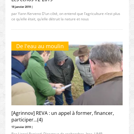
18 janvier 2019 |
par Yann Kerveno D’un côté, on entend que l’agriculture n’est plus
ce qu’elle était, qu’elle détruit la nature et nous
De l'eau au moulin
[Agrinnov] REVA : un appel à former, financer,
participer…(4)
17 janvier 2019 |
Par Lionel Ranjard, Directeur de recherches, Inra, UMR