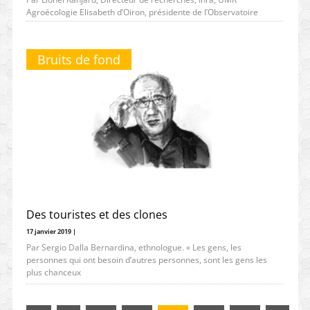
Agroécologie Elisabeth d’Oiron, présidente de l’Observatoire
Français des Sols Vivants (OFSV) Christopher
Bruits de fond
Des touristes et des clones
17 janvier 2019 |
Par Sergio Dalla Bernardina, ethnologue. « Les gens, les
personnes qui ont besoin d’autres personnes, sont les gens les
plus chanceux