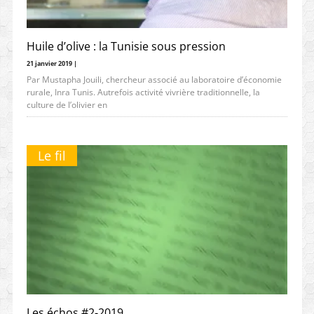
Huile d’olive : la Tunisie sous pression
21 janvier 2019 |
Par Mustapha Jouili, chercheur associé au laboratoire d’économie
rurale, Inra Tunis. Autrefois activité vivrière traditionnelle, la
culture de l’olivier en
Le fil
Les échos #2-2019