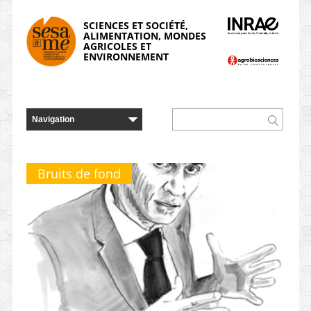
Panneau de gestion des cookies
SCIENCES ET SOCIÉTÉ,
ALIMENTATION, MONDES
AGRICOLES ET
ENVIRONNEMENT
Bruits de fond