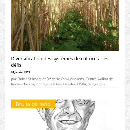
Diversification des systèmes de cultures : les
défis
24 janvier 2019 |
par Didier Stilmant et Frédéric Vanwindekens, Centre wallon de
Recherches agronomiquesDóra Drexler, ÖMKi, Hungarian
Research Institute of Organic AgricultureKevin Morel,
Bruits de fond