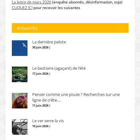
La lettre de mars 2026
(enquête abonnés, désinformation, soja)
CLIQUEZ ICI
pour recevoir les suivantes
Actualités
La dernière pelote
30 juin 2026 |
Le bestiaire (agaçant) de l’été
17 juin 2026 |
Penser comme une poule ? Recherches sur une
ligne de crête….
11 juin 2026 |
Le ver serre la vis
10 juin 2026 |