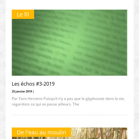
Le fil
Les échos #3-2019
25 janvier 2019 |
Par Yann Kerveno Puisqu’il n’y a pas que le glyphosate dans la vie,
regardons ce qui se passe ailleurs. The
De l'eau au moulin