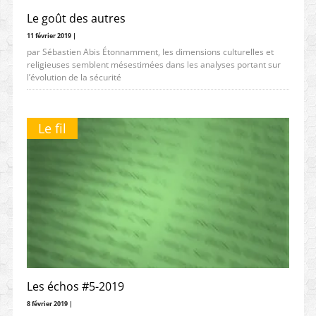
Le goût des autres
11 février 2019 |
par Sébastien Abis Étonnamment, les dimensions culturelles et
religieuses semblent mésestimées dans les analyses portant sur
l’évolution de la sécurité
Le fil
Les échos #5-2019
8 février 2019 |