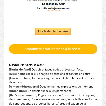
Lire le dernier numéro
S'abonner gratuitement à la revue
NAVIGUER DANS
SESAME
[Bruits de fond]
Des chroniques et des brèves sur l’actu
[Quel heurt est-il ?]
L’analyse de tensions et conflits en cours
[Croiser le faire]
Des reportages croisant chercheurs et acteurs
de terrain.
[À mots (dé)couverts]
Questionner les expressions du moment
[Union libre]
Un dossier spécial en partenariat
[De l’eau au moulin]
Pages ouvertes à l’expression des citoyens,
des chercheurs, d’opérateurs économiques, associatifs sous forme
de contributions, de tribunes libres… Après validation de la