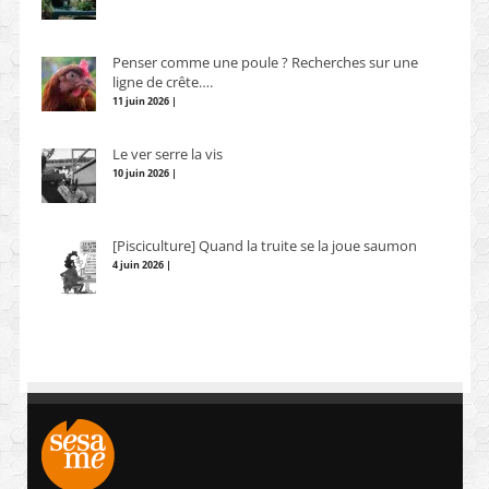
Penser comme une poule ? Recherches sur une
ligne de crête….
11 juin 2026 |
Le ver serre la vis
10 juin 2026 |
[Pisciculture] Quand la truite se la joue saumon
4 juin 2026 |