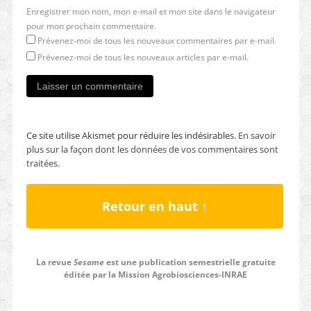
Enregistrer mon nom, mon e-mail et mon site dans le navigateur
pour mon prochain commentaire.
Prévenez-moi de tous les nouveaux commentaires par e-mail.
Prévenez-moi de tous les nouveaux articles par e-mail.
Ce site utilise Akismet pour réduire les indésirables.
En savoir
plus sur la façon dont les données de vos commentaires sont
traitées
.
Retour en haut ↑
La revue
Sesame
est une publication semestrielle gratuite
éditée par la Mission Agrobiosciences-INRAE