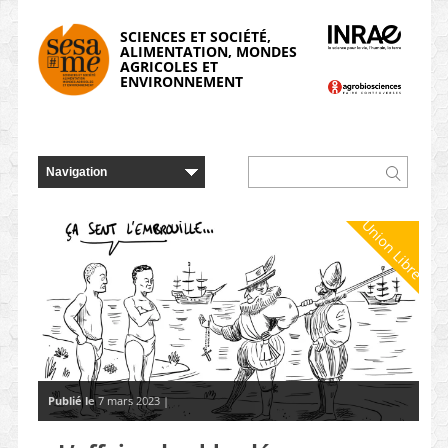
Panneau de gestion des cookies
SCIENCES ET SOCIÉTÉ,
ALIMENTATION, MONDES
AGRICOLES ET
ENVIRONNEMENT
Union Libre
Publié le
7 mars 2023 |