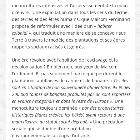
monocultures intensives et l’asservissement de la main
d’œuvre. Une exploitation dans tous les sens du terme,
des terres et des êtres humains, que Malcom Ferdinand
propose de reformuler avec l’idée d’un «
habiter
colonial »,
qui traduit une manière de se concevoir sur
Terre à travers le modèle des plantations et ses âpres
rapports sociaux racisés et genrés.
Une ère révolue avec l’abolition de l’esclavage et la
décolonisation ? Eh bien non, aux yeux de Malcom
Ferdinand. Et pas seulement parce que perdurent les
plantations antillaises de canne et de banane. «
Ces îles
sont en situation de non-souveraineté alimentaire. 95 % des
200 000 tonnes de bananes produites par an sont exportées
en France hexagonale et dans le reste de l’Europe
». Une
monoculture toujours dominée «
par des propriétaires
historiques Blancs créoles, les ‘békés’, ayant recours à une
main d’œuvre au statut social dégradé.
» Une prédation
sociale qui se double d’une prédation
environnementale, à coups d’intrants