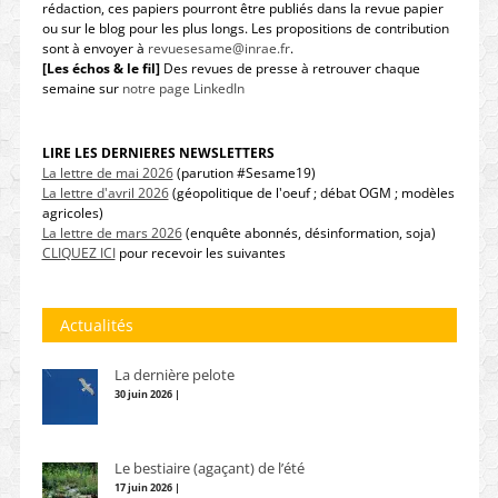
rédaction, ces papiers pourront être publiés dans la revue papier
ou sur le blog pour les plus longs. Les propositions de contribution
sont à envoyer à
revuesesame@inrae.fr
.
[Les échos & le fil]
Des revues de presse à retrouver chaque
semaine sur
notre page LinkedIn
LIRE LES DERNIERES NEWSLETTERS
La lettre de mai 2026
(parution #Sesame19)
La lettre d'avril 2026
(géopolitique de l'oeuf ; débat OGM ; modèles
agricoles)
La lettre de mars 2026
(enquête abonnés, désinformation, soja)
CLIQUEZ ICI
pour recevoir les suivantes
Actualités
La dernière pelote
30 juin 2026 |
Le bestiaire (agaçant) de l’été
17 juin 2026 |