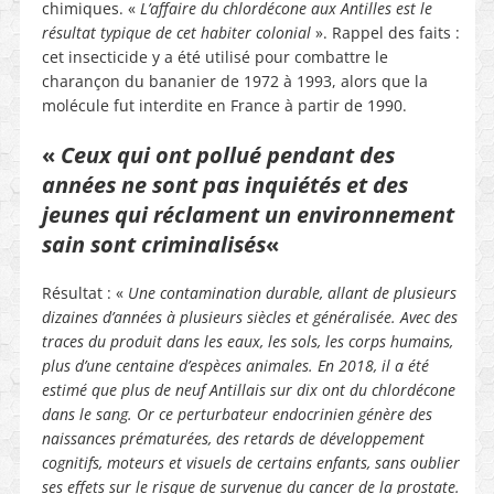
chimiques. «
L’affaire du chlordécone aux Antilles est le
résultat typique de cet habiter colonial
». Rappel des faits :
cet insecticide y a été utilisé pour combattre le
charançon du bananier de 1972 à 1993, alors que la
molécule fut interdite en France à partir de 1990.
«
Ceux qui ont pollué pendant des
années ne sont pas inquiétés et des
jeunes qui réclament un environnement
sain sont criminalisés
«
Résultat : «
Une contamination durable, allant de plusieurs
dizaines d’années à plusieurs siècles et généralisée. Avec des
traces du produit dans les eaux, les sols, les corps humains,
plus d’une centaine d’espèces animales. En 2018, il a été
estimé que plus de neuf Antillais sur dix ont du chlordécone
dans le sang. Or ce perturbateur endocrinien génère des
naissances prématurées, des retards de développement
cognitifs, moteurs et visuels de certains enfants, sans oublier
ses effets sur le risque de survenue du cancer de la prostate.