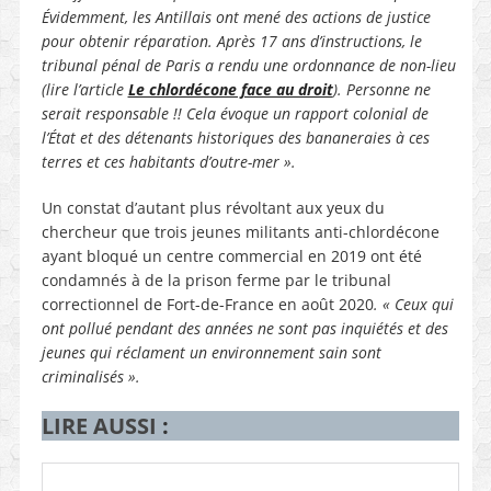
Évidemment, les Antillais ont mené des actions de justice
pour obtenir réparation. Après 17 ans d’instructions, le
tribunal pénal de Paris a rendu une ordonnance de non-lieu
(lire l’article
Le chlordécone face au droit
). Personne ne
serait responsable !! Cela évoque un rapport colonial de
l’État et des détenants historiques des bananeraies à ces
terres et ces habitants d’outre-mer ».
Un constat d’autant plus révoltant aux yeux du
chercheur que trois jeunes militants anti-chlordécone
ayant bloqué un centre commercial en 2019 ont été
condamnés à de la prison ferme par le tribunal
correctionnel de Fort-de-France en août 2020
. « Ceux qui
ont pollué pendant des années ne sont pas inquiétés et des
jeunes qui réclament un environnement sain sont
criminalisés ».
LIRE AUSSI
: