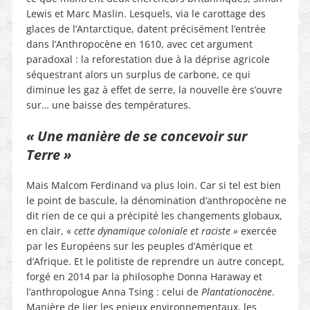
Lewis et Marc Maslin. Lesquels, via le carottage des
glaces de l’Antarctique, datent précisément l’entrée
dans l’Anthropocène en 1610, avec cet argument
paradoxal : la reforestation due à la déprise agricole
séquestrant alors un surplus de carbone, ce qui
diminue les gaz à effet de serre, la nouvelle ère s’ouvre
sur… une baisse des températures.
« Une manière de se concevoir sur
Terre »
Mais Malcom Ferdinand va plus loin. Car si tel est bien
le point de bascule, la dénomination d’anthropocène ne
dit rien de ce qui a précipité les changements globaux,
en clair, «
cette dynamique coloniale et raciste »
exercée
par les Européens sur les peuples d’Amérique et
d’Afrique. Et le politiste de reprendre un autre concept,
forgé en 2014 par la philosophe Donna Haraway et
l’anthropologue Anna Tsing : celui de
Plantationocène
.
Manière de lier les enjeux environnementaux, les