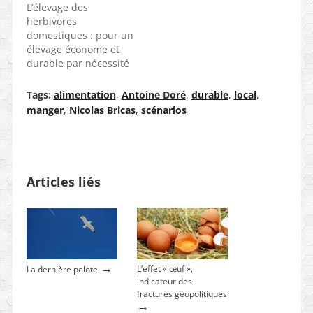
L’élevage des
herbivores
domestiques : pour un
élevage économe et
durable par nécessité
Tags:
alimentation
,
Antoine Doré
,
durable
,
local
,
manger
,
Nicolas Bricas
,
scénarios
Articles liés
→
L’effet « œuf »,
La dernière pelote
indicateur des
fractures géopolitiques
→