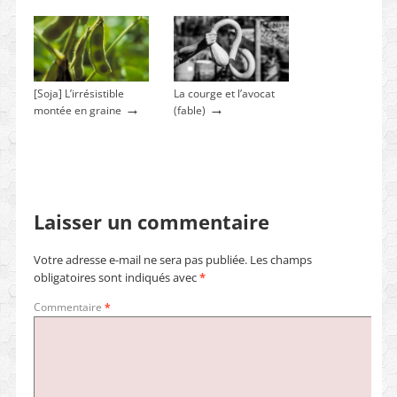
[Soja] L’irrésistible
La courge et l’avocat
→
→
montée en graine
(fable)
Laisser un commentaire
Votre adresse e-mail ne sera pas publiée.
Les champs
obligatoires sont indiqués avec
*
Commentaire
*