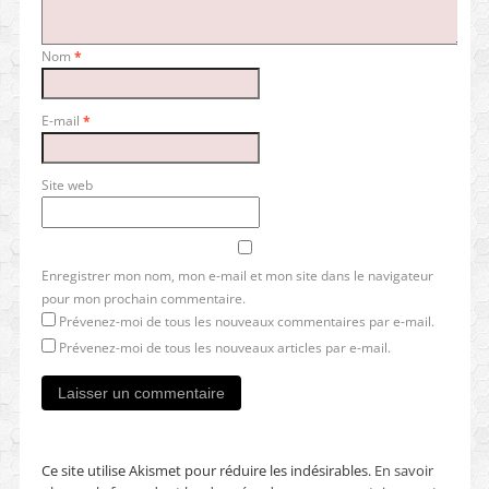
Nom
*
E-mail
*
Site web
Enregistrer mon nom, mon e-mail et mon site dans le navigateur
pour mon prochain commentaire.
Prévenez-moi de tous les nouveaux commentaires par e-mail.
Prévenez-moi de tous les nouveaux articles par e-mail.
Ce site utilise Akismet pour réduire les indésirables.
En savoir