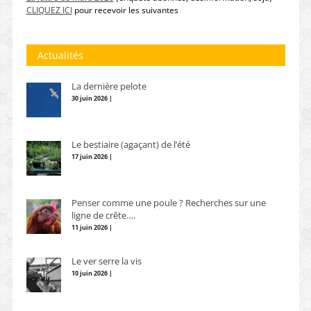
CLIQUEZ ICI
pour recevoir les suivantes
Actualités
La dernière pelote
30 juin 2026 |
Le bestiaire (agaçant) de l’été
17 juin 2026 |
Penser comme une poule ? Recherches sur une
ligne de crête….
11 juin 2026 |
Le ver serre la vis
10 juin 2026 |