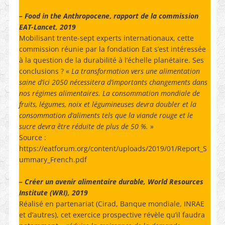
– Food in the Anthropocene
,
rapport de la commission
EAT-Lancet, 2019
Mobilisant trente-sept experts internationaux, cette
commission réunie par la fondation Eat s’est intéressée
à la question de la durabilité à l’échelle planétaire. Ses
conclusions ? «
La transformation vers une alimentation
saine d’ici 2050 nécessitera d’importants changements dans
nos régimes alimentaires. La consommation mondiale de
fruits, légumes, noix et légumineuses devra doubler et la
consommation d’aliments tels que la viande rouge et le
sucre devra être réduite de plus de 50 %.
»
Source :
https://eatforum.org/content/uploads/2019/01/Report_S
ummary_French.pdf
– Créer un avenir alimentaire durable, World Resources
Institute (WRI), 2019
Réalisé en partenariat (Cirad, Banque mondiale, INRAE
et d’autres), cet exercice prospective révèle qu’il faudra