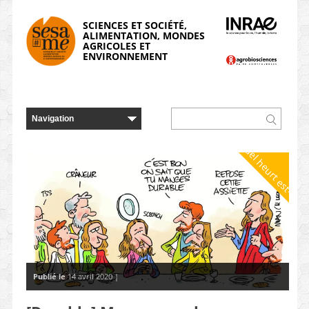
Panneau de gestion des cookies
SCIENCES ET SOCIÉTÉ,
ALIMENTATION, MONDES
AGRICOLES ET
ENVIRONNEMENT
Quel heurt est-il ?
Publié le
14 avril 2020 |