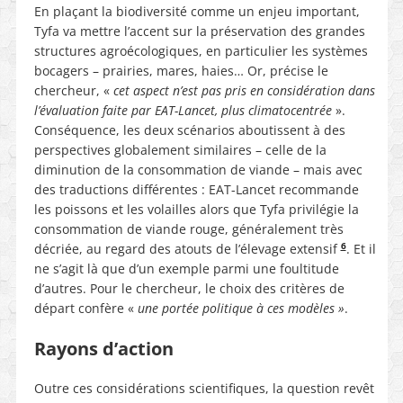
En plaçant la biodiversité comme un enjeu important,
Tyfa va mettre l’accent sur la préservation des grandes
structures agroécologiques, en particulier les systèmes
bocagers – prairies, mares, haies… Or, précise le
chercheur, «
cet aspect n’est pas pris en considération dans
l’évaluation faite par EAT-Lancet, plus climatocentrée
».
Conséquence, les deux scénarios aboutissent à des
perspectives globalement similaires – celle de la
diminution de la consommation de viande – mais avec
des traductions différentes : EAT-Lancet recommande
les poissons et les volailles alors que Tyfa privilégie la
consommation de viande rouge, généralement très
6
décriée, au regard des atouts de l’élevage extensif
. Et il
ne s’agit là que d’un exemple parmi une foultitude
d’autres. Pour le chercheur, le choix des critères de
départ confère «
une portée politique à ces modèles »
.
Rayons d’action
Outre ces considérations scientifiques, la question revêt