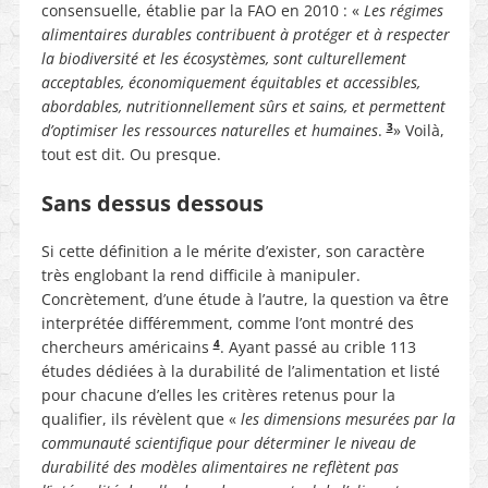
consensuelle, établie par la FAO en 2010 : «
Les régimes
alimentaires durables contribuent à protéger et à respecter
la biodiversité et les écosystèmes, sont culturellement
acceptables, économiquement équitables et accessibles,
abordables, nutritionnellement sûrs et sains, et permettent
3
d’optimiser les ressources naturelles et humaines
.
» Voilà,
tout est dit. Ou presque.
Sans dessus dessous
Si cette définition a le mérite d’exister, son caractère
très englobant la rend difficile à manipuler.
Concrètement, d’une étude à l’autre, la question va être
interprétée différemment, comme l’ont montré des
4
chercheurs américains
. Ayant passé au crible 113
études dédiées à la durabilité de l’alimentation et listé
pour chacune d’elles les critères retenus pour la
qualifier, ils révèlent que «
les dimensions mesurées par la
communauté scientifique pour déterminer le niveau de
durabilité des modèles alimentaires ne reflètent pas