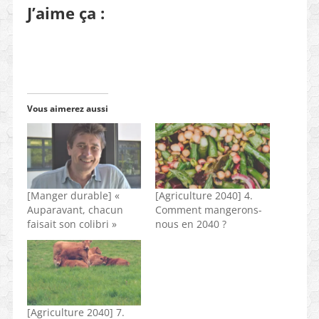
J’aime ça :
Vous aimerez aussi
[Manger durable] «
[Agriculture 2040] 4.
Auparavant, chacun
Comment mangerons-
faisait son colibri »
nous en 2040 ?
[Agriculture 2040] 7.