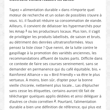
Tapez « alimentation durable » dans n’importe quel
moteur de recherche et un océan de possibles s’ouvre à
vous. Ici, il faudrait réduire sa consommation de viande.
Ailleurs, il convient de délaisser les hypermarchés pour
1
les Amap
ou les producteurs locaux. Plus loin, il s’agit
de privilégier les produits labellisés, de saison et bruts,
au détriment des denrées ultratransformées. Vous
pensez la liste close ? Que nenni, de la lutte contre le
gaspillage à la promotion des variétés anciennes, les
recommandations affluent de toutes parts. Difficile dans
ce contexte de faire ses courses sereinement, sans se
demander en permanence qui du café équitable, bio, «
Rainforest Alliance » ou « Bird Friendly » va être le plus
vertueux. À moins, bien sûr, d’opter pour la bonne
vieille chicorée, nettement plus locale… Las d’éplucher
sans cesse les étiquettes, certains auront tôt fait de
télécharger quelques applis dédiées et ainsi déléguer à
2
d’autres ce choix cornélien
. Pourtant, l’alimentation
durable a bien une définition de référence, qui plus est