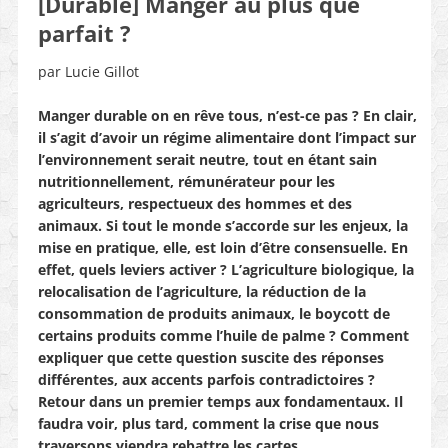
[Durable] Manger au plus que
parfait ?
par Lucie Gillot
Manger durable on en rêve tous, n’est-ce pas ? En clair,
il s’agit d’avoir un régime alimentaire dont l’impact sur
l’environnement serait neutre, tout en étant sain
nutritionnellement, rémunérateur pour les
agriculteurs, respectueux des hommes et des
animaux. Si tout le monde s’accorde sur les enjeux, la
mise en pratique, elle, est loin d’être consensuelle. En
effet, quels leviers activer ? L’agriculture biologique, la
relocalisation de l’agriculture, la réduction de la
consommation de produits animaux, le boycott de
certains produits comme l’huile de palme ? Comment
expliquer que cette question suscite des réponses
différentes, aux accents parfois contradictoires ?
Retour dans un premier temps aux fondamentaux. Il
faudra voir, plus tard, comment la crise que nous
traversons viendra rebattre les cartes.