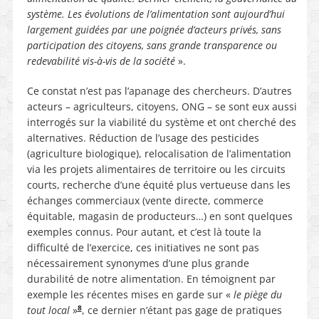
système. Les évolutions de l’alimentation sont aujourd’hui
largement guidées par une poignée d’acteurs privés, sans
participation des citoyens, sans grande transparence ou
redevabilité vis-à-vis de la société
».
Ce constat n’est pas l’apanage des chercheurs. D’autres
acteurs – agriculteurs, citoyens, ONG – se sont eux aussi
interrogés sur la viabilité du système et ont cherché des
alternatives. Réduction de l’usage des pesticides
(agriculture biologique), relocalisation de l’alimentation
via les projets alimentaires de territoire ou les circuits
courts, recherche d’une équité plus vertueuse dans les
échanges commerciaux (vente directe, commerce
équitable, magasin de producteurs…) en sont quelques
exemples connus. Pour autant, et c’est là toute la
difficulté de l’exercice, ces initiatives ne sont pas
nécessairement synonymes d’une plus grande
durabilité de notre alimentation. En témoignent par
exemple les récentes mises en garde sur «
le piège du
8
tout local
»
, ce dernier n’étant pas gage de pratiques