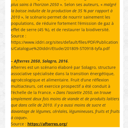
plus sains à l’horizon 2050
»
.
Selon ses auteurs, «
malgré
la baisse induite de la production de 35 % par rapport à
2010
», le scénario permet de nourrir sainement les
populations, de réduire fortement l’émission de gaz à
effet de serre (45 %), et de restaurer la biodiversité.
Source :
https://www.iddri.org/sites/default/files/PDF/Publication
s/Catalogue%20Iddri/Etude/201809-ST0918-tyfa.pdf
– Afterres 2050
,
Solagro, 2016
.
Afterres est un scénario élaboré par Solagro, structure
associative spécialisée dans la transition énergétique,
agroécologique et alimentaire. Fruit d’une réflexion
multiacteurs, cet exercice prospectif a été conduit à
l’échelle de la France. «
Dans l’assiette 2050, on trouve
simplement deux fois moins de viande et de produits laitiers
que dans celle de 2010. Il y a aussi moins de sucre et
davantage de légumes, céréales, légumineuses, fruits et fruits
à coque».
Source :
https://afterres.org/