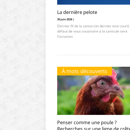
La dernière pelote
30 juin 2026 |
Dernier fil de la saison (et dernier tout court) 
défaut de vous soustraire à la canicule sera
l’occasion
À mots découverts
Penser comme une poule ?
Recherches sur une ligne de crêt