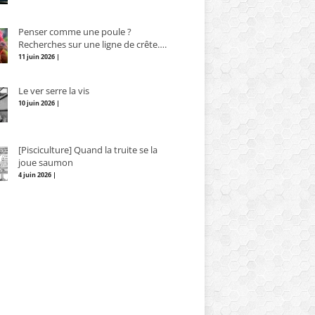
Penser comme une poule ?
Recherches sur une ligne de crête….
11 juin 2026 |
Le ver serre la vis
10 juin 2026 |
[Pisciculture] Quand la truite se la
joue saumon
4 juin 2026 |