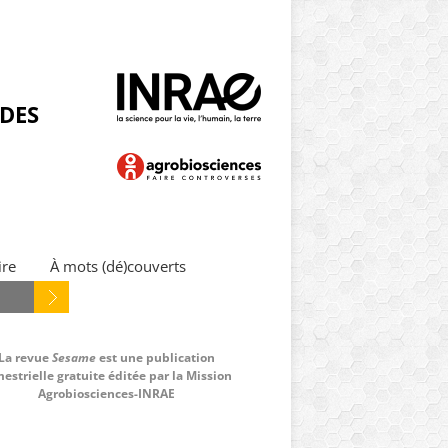
NDES
ire
À mots (dé)couverts
La revue
Sesame
est une publication
estrielle gratuite éditée par la Mission
Agrobiosciences-INRAE