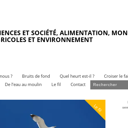
IENCES ET SOCIÉTÉ, ALIMENTATION, MO
RICOLES ET ENVIRONNEMENT
nous ?
Bruits de fond
Quel heurt est-il ?
Croiser le fa
De l’eau au moulin
Le fil
Contact
Le fil
sem