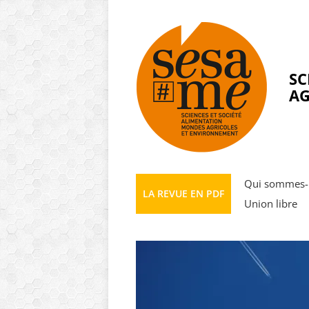
Panneau de gestion des cookies
SC
AG
Qui sommes-
LA REVUE EN PDF
Union libre