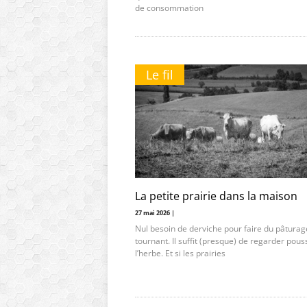
de consommation
Le fil
La petite prairie dans la maison
27 mai 2026 |
Nul besoin de derviche pour faire du pâturag
tournant. Il suffit (presque) de regarder pous
l’herbe. Et si les prairies