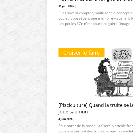
11 juin 2026 |
Elles savent compter, maîtrisent le concept d
couleur, possèdent une mémoire visuelle. Ell
Les poules ! Ce n’est pourtant guère l’image
Croiser le faire
[Pisciculture] Quand la truite se l
joue saumon
4 juin 2026 |
Pour sortir de la nasse, la filière piscicole fra
qui élève surtout des truites, a suivi les évolu