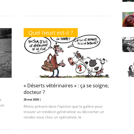
Quel heurt est-il ?
« Déserts vétérinaires » : ça se soigne,
docteur ?
e
26 mai 2026 |
ser
Moins présent dans l’opinion que la galère pour
trouver un médecin généraliste ou décrocher un
rendez-vous chez un spécialiste, le