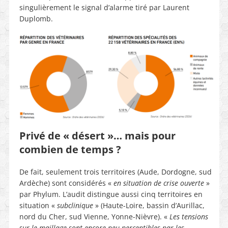
singulièrement le signal d’alarme tiré par Laurent
Duplomb.
Privé de « désert »… mais pour
combien de temps ?
De fait, seulement trois territoires (Aude, Dordogne, sud
Ardèche) sont considérés «
en situation de crise ouverte
»
par Phylum. L’audit distingue aussi cinq territoires en
situation «
subclinique
» (Haute-Loire, bassin d’Aurillac,
nord du Cher, sud Vienne, Yonne-Nièvre). «
Les tensions
sur le maillage sont encore peu perceptibles par les