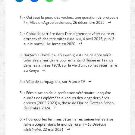
« Qui veut la peau des vaches, une question de protocole
? »
, Mission Agrobiosciences, 26 décembre 2025
« Choix de carrière dans l’enseignement vétérinaire et
attractivité des territoires ruraux », 4 avril 2016, publié
sur le portail Hal Inrae en 2020
Daktari
(
« Docteur »
, en swahili) est une célèbre série
télévisée américaine pour enfants, diffusée en France
dans les années 1970, sur la vie d’un cabinet vétérinaire
au Kenya
« Véto de campagne », sur France TV
« Féminisation de la profession vétérinaire : enquête
auprès des diplômées au cours des vingt dernières
années (2003-2023) », thèse de Florine Gottero Arban,
décembre 2024
« Pourquoi les femmes vétérinaires peinent-elles à se
faire accepter dans le monde rural ? »
La Dépêche
vétérinaire
, 22 mai 2021