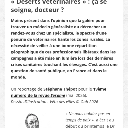
« Déserts vétérinaires » : ça se
soigne, docteur ?
Moins présent dans l’opinion que la galère pour
trouver un médecin généraliste ou décrocher un
rendez-vous chez un spécialiste, le spectre d’une
pénurie de vétérinaires hante les zones rurales. La
nécessité de veiller à une bonne répartition
géographique de ces professionnels libéraux dans les
campagnes a été mise en lumière lors des dernières
crises sanitaires touchant les élevages. C’est aussi une
question de santé publique, en France et dans le
monde.
Un reportage de
Stéphane Thépot
pour le
19ème
numéro de la revue
Sesame
(mai 2026).
Dessin d’illustration : Véto des villes
©
Gab 2026
«
Ne nous oubliez pas en
temps de paix
», a écrit au
début du printemps le Dr