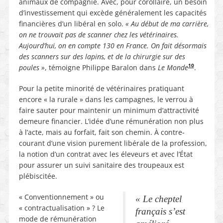
animaux de compagnie. Avec, pour corollaire, un besoin
d’investissement qui excède généralement les capacités
financières d’un libéral en solo.
« Au début de ma carrière,
on ne trouvait pas de scanner chez les vétérinaires.
Aujourd’hui, on en compte 130 en France. On fait désormais
des scanners sur des lapins, et de la chirurgie sur des
10
poules »
, témoigne Philippe Baralon dans
Le Monde
.
Pour la petite minorité de vétérinaires pratiquant
encore « la rurale » dans les campagnes, le verrou à
faire sauter pour maintenir un minimum d’attractivité
demeure financier. L’idée d’une rémunération non plus
à l’acte, mais au forfait, fait son chemin. À contre-
courant d’une vision purement libérale de la profession,
la notion d’un contrat avec les éleveurs et avec l’État
pour assurer un suivi sanitaire des troupeaux est
plébiscitée.
« Conventionnement » ou
«
Le cheptel
« contractualisation » ? Le
français s’est
mode de rémunération