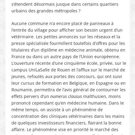
s’étendent désormais jusque dans certains quartiers
urbains des grandes métropoles ?
Aucune commune n’a encore placé de panneaux à
l’entrée du village pour afficher son besoin urgent d’un
vétérinaire. Les petites annonces sur les réseaux et la
presse spécialisée fourmillent toutefois d’offres pour les
titulaires d’un diplôme en médecine animale, obtenu en
France ou dans un autre pays de l’Union européenne.
L’ouverture récente d’une cinquième école, privée, sur le
campus UniLaSalle de Rouen et l’afflux sur le marché de
jeunes, refoulés aux portes des concours, qui ont suivi
leur cursus de formation en Belgique, en Espagne ou en
Roumanie, permettra de l’avis général de contourner les
effets pervers d’un
numerus clausus
malthusien, moins
prononcé cependant qu’en médecine humaine. Dans le
même temps, on assiste à un phénomène de
concentration des cliniques vétérinaires dans les mains
de quelques investisseurs financiers, flairant la bonne
affaire. Le phénomène vise en priorité le marché des