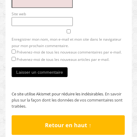
Site web
Enregistrer mon nom, mon e-mail et mon site dans le navigateur
pour mon prochain commentaire.
Prévenez-moi de tous les nouveaux commentaires par e-mail.
Prévenez-moi de tous les nouveaux articles par e-mail.
Ce site utilise Akismet pour réduire les indésirables.
En savoir
plus sur la façon dont les données de vos commentaires sont
traitées
.
Retour en haut ↑