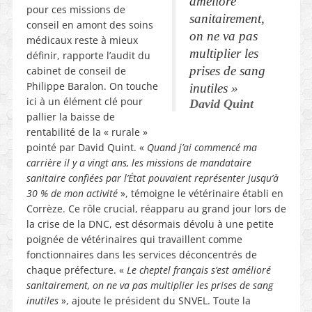
amélioré
pour ces missions de
sanitairement,
conseil en amont des soins
on ne va pas
médicaux reste à mieux
multiplier les
définir, rapporte l’audit du
prises de sang
cabinet de conseil de
Philippe Baralon. On touche
inutiles
»
ici à un élément clé pour
David Quint
pallier la baisse de
rentabilité de la « rurale »
pointé par David Quint. «
Quand j’ai commencé ma
carrière il y a vingt ans, les missions de mandataire
sanitaire confiées par l’État pouvaient représenter jusqu’à
30 % de mon activité
», témoigne le vétérinaire établi en
Corrèze. Ce rôle crucial, réapparu au grand jour lors de
la crise de la DNC, est désormais dévolu à une petite
poignée de vétérinaires qui travaillent comme
fonctionnaires dans les services déconcentrés de
chaque préfecture. «
Le cheptel français s’est amélioré
sanitairement, on ne va pas multiplier les prises de sang
inutiles
», ajoute le président du SNVEL. Toute la