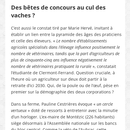
Des bêtes de concours au cul des
vaches ?
C’est aussi le constat tiré par Marie Hervé, invitant à
établir un lien entre la pyramide des âges des praticiens
et celle des éleveurs. «
Le nombre d’établissements
agricoles spécialisés dans l’élevage influence positivement le
nombre de vétérinaires, tandis que la part d’agriculteurs de
plus de cinquante-cinq ans influence négativement le
nombre de vétérinaires pratiquant la rurale
», constatait
l’étudiante de Clermont-Ferrand. Question cruciale, à
l’heure où un agriculteur sur deux doit partir à la
retraite d’ici 2030. Qui, de la poule ou de l’œuf, pèse en
premier sur la démographie des deux corporations ?
Dans sa ferme, Pauline Cestrières évoque «
un cercle
vertueux
» doté de ressorts à entretenir avec la minutie
d’un horloger. L’ex-maire de Montézic (226 habitants)
siège désormais à l’Assemblée nationale sur les bancs
du bloc central. Comme la véto de l’Aubrac, cette