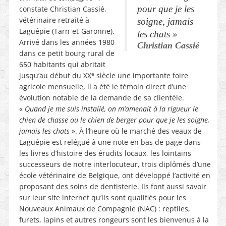
pour que je les
constate Christian Cassié,
vétérinaire retraité à
soigne, jamais
Laguépie (Tarn-et-Garonne).
les chats
»
Arrivé dans les années 1980
Christian Cassié
dans ce petit bourg rural de
650 habitants qui abritait
e
jusqu’au début du XX
siècle une importante foire
agricole mensuelle, il a été le témoin direct d’une
évolution notable de la demande de sa clientèle.
«
Quand je me suis installé, on m’amenait à la rigueur le
chien de chasse ou le chien de berger pour que je les soigne,
jamais les chats
». À l’heure où le marché des veaux de
Laguépie est relégué à une note en bas de page dans
les livres d’histoire des érudits locaux, les lointains
successeurs de notre interlocuteur, trois diplômés d’une
école vétérinaire de Belgique, ont développé l’activité en
proposant des soins de dentisterie. Ils font aussi savoir
sur leur site internet qu’ils sont qualifiés pour les
Nouveaux Animaux de Compagnie (NAC) : reptiles,
furets, lapins et autres rongeurs sont les bienvenus à la