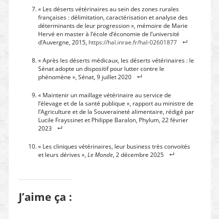
« Les déserts vétérinaires au sein des zones rurales
françaises : délimitation, caractérisation et analyse des
déterminants de leur progression », mémoire de Marie
Hervé en master à l’école d’économie de l’université
d’Auvergne, 2015,
https://hal.inrae.fr/hal-02601877
« Après les déserts médicaux, les déserts vétérinaires : le
Sénat adopte un dispositif pour lutter contre le
phénomène », Sénat, 9 juillet 2020
« Maintenir un maillage vétérinaire au service de
l’élevage et de la santé publique », rapport au ministre de
l’Agriculture et de la Souveraineté alimentaire, rédigé par
Lucile Frayssinet et Philippe Baralon, Phylum, 22 février
2023
« Les cliniques vétérinaires, leur business très convoités
et leurs dérives »,
Le Monde
, 2 décembre 2025
J’aime ça :