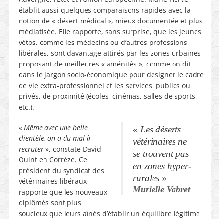
établit aussi quelques comparaisons rapides avec la
notion de « désert médical », mieux documentée et plus
médiatisée. Elle rapporte, sans surprise, que les jeunes
vétos, comme les médecins ou d’autres professions
libérales, sont davantage attirés par les zones urbaines
proposant de meilleures « aménités », comme on dit
dans le jargon socio-économique pour désigner le cadre
de vie extra-professionnel et les services, publics ou
privés, de proximité (écoles, cinémas, salles de sports,
etc.).
«
Même avec une belle
«
Les déserts
clientèle, on a du mal à
vétérinaires ne
recruter
», constate David
se trouvent pas
Quint en Corrèze. Ce
en zones hyper-
président du syndicat des
rurales
»
vétérinaires libéraux
Murielle Vabret
rapporte que les nouveaux
diplômés sont plus
soucieux que leurs aînés d’établir un équilibre légitime