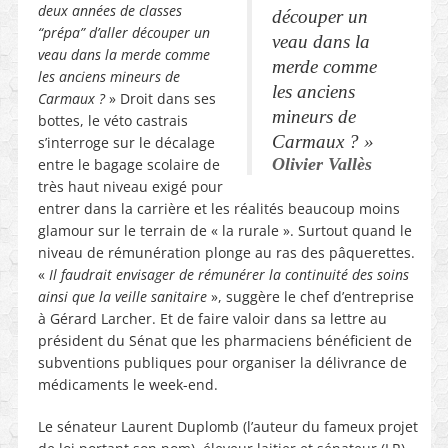
deux années de classes
découper un
“prépa” d’aller découper un
veau dans la
veau dans la merde comme
merde comme
les anciens mineurs de
les anciens
Carmaux ?
» Droit dans ses
mineurs de
bottes, le véto castrais
Carmaux ?
»
s’interroge sur le décalage
Olivier Vallès
entre le bagage scolaire de
très haut niveau exigé pour
entrer dans la carrière et les réalités beaucoup moins
glamour sur le terrain de « la rurale ». Surtout quand le
niveau de rémunération plonge au ras des pâquerettes.
«
Il faudrait envisager de rémunérer la continuité des soins
ainsi que la veille sanitaire
», suggère le chef d’entreprise
à Gérard Larcher. Et de faire valoir dans sa lettre au
président du Sénat que les pharmaciens bénéficient de
subventions publiques pour organiser la délivrance de
médicaments le week-end.
Le sénateur Laurent Duplomb (l’auteur du fameux projet