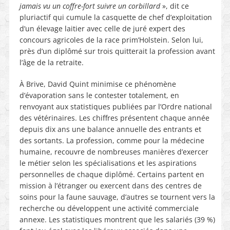
jamais vu un coffre-fort suivre un corbillard
», dit ce
pluriactif qui cumule la casquette de chef d’exploitation
d’un élevage laitier avec celle de juré expert des
concours agricoles de la race prim’Holstein. Selon lui,
près d’un diplômé sur trois quitterait la profession avant
l’âge de la retraite.
À Brive, David Quint minimise ce phénomène
d’évaporation sans le contester totalement, en
renvoyant aux statistiques publiées par l’Ordre national
des vétérinaires. Les chiffres présentent chaque année
depuis dix ans une balance annuelle des entrants et
des sortants. La profession, comme pour la médecine
humaine, recouvre de nombreuses manières d’exercer
le métier selon les spécialisations et les aspirations
personnelles de chaque diplômé. Certains partent en
mission à l’étranger ou exercent dans des centres de
soins pour la faune sauvage, d’autres se tournent vers la
recherche ou développent une activité commerciale
annexe. Les statistiques montrent que les salariés (39 %)