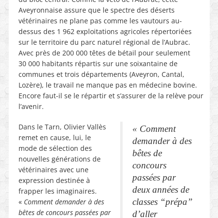
Aveyronnaise assure que le spectre des déserts
vétérinaires ne plane pas comme les vautours au-
dessus des 1 962 exploitations agricoles répertoriées
sur le territoire du parc naturel régional de l’Aubrac.
Avec près de 200 000 têtes de bétail pour seulement
30 000 habitants répartis sur une soixantaine de
communes et trois départements (Aveyron, Cantal,
Lozère), le travail ne manque pas en médecine bovine.
Encore faut-il se le répartir et s’assurer de la relève pour
l’avenir.
Dans le Tarn, Olivier Vallès
«
Comment
remet en cause, lui, le
demander à des
mode de sélection des
bêtes de
nouvelles générations de
concours
vétérinaires avec une
passées par
expression destinée à
deux années de
frapper les imaginaires.
classes “prépa”
«
Comment demander à des
bêtes de concours passées par
d’aller