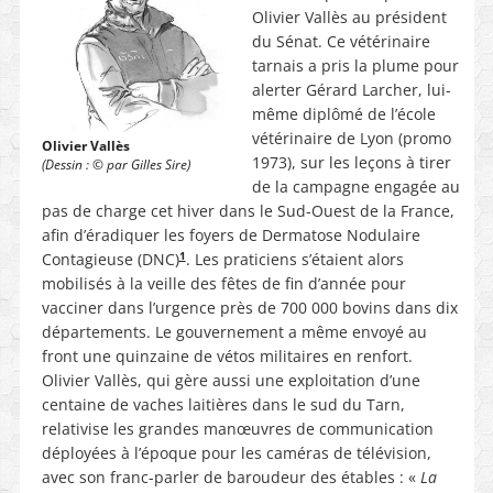
Olivier Vallès au président
du Sénat. Ce vétérinaire
tarnais a pris la plume pour
alerter Gérard Larcher, lui-
même diplômé de l’école
vétérinaire de Lyon (promo
Olivier Vallès
1973), sur les leçons à tirer
(Dessin : © par Gilles Sire)
de la campagne engagée au
pas de charge cet hiver dans le Sud-Ouest de la France,
afin d’éradiquer les foyers de Dermatose Nodulaire
1
Contagieuse (DNC)
. Les praticiens s’étaient alors
mobilisés à la veille des fêtes de fin d’année pour
vacciner dans l’urgence près de 700 000 bovins dans dix
départements. Le gouvernement a même envoyé au
front une quinzaine de vétos militaires en renfort.
Olivier Vallès, qui gère aussi une exploitation d’une
centaine de vaches laitières dans le sud du Tarn,
relativise les grandes manœuvres de communication
déployées à l’époque pour les caméras de télévision,
avec son franc-parler de baroudeur des étables : «
La