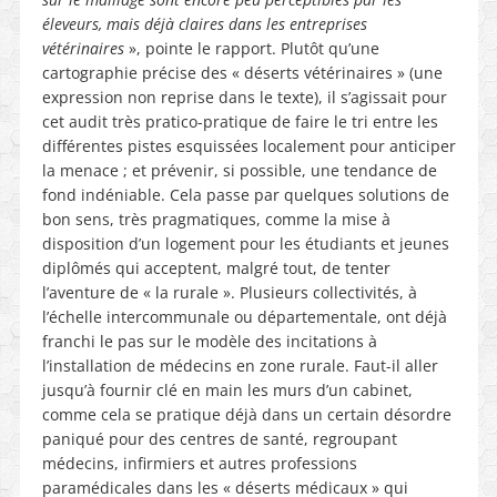
éleveurs, mais déjà claires dans les entreprises
vétérinaires
», pointe le rapport. Plutôt qu’une
cartographie précise des « déserts vétérinaires » (une
expression non reprise dans le texte), il s’agissait pour
cet audit très pratico-pratique de faire le tri entre les
différentes pistes esquissées localement pour anticiper
la menace ; et prévenir, si possible, une tendance de
fond indéniable. Cela passe par quelques solutions de
bon sens, très pragmatiques, comme la mise à
disposition d’un logement pour les étudiants et jeunes
diplômés qui acceptent, malgré tout, de tenter
l’aventure de « la rurale ». Plusieurs collectivités, à
l’échelle intercommunale ou départementale, ont déjà
franchi le pas sur le modèle des incitations à
l’installation de médecins en zone rurale. Faut-il aller
jusqu’à fournir clé en main les murs d’un cabinet,
comme cela se pratique déjà dans un certain désordre
paniqué pour des centres de santé, regroupant
médecins, infirmiers et autres professions
paramédicales dans les « déserts médicaux » qui