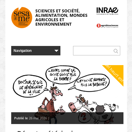
Panneau de gestion des cookies
SCIENCES ET SOCIÉTÉ,
ALIMENTATION, MONDES
AGRICOLES ET
ENVIRONNEMENT
Quel heurt est-il ?
Publié le
26 mai 2026 |