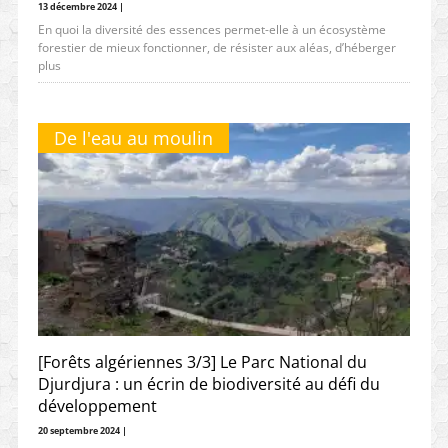
13 décembre 2024 |
En quoi la diversité des essences permet-elle à un écosystème
forestier de mieux fonctionner, de résister aux aléas, d’héberger
plus
De l'eau au moulin
[Forêts algériennes 3/3] Le Parc National du
Djurdjura : un écrin de biodiversité au défi du
développement
20 septembre 2024 |