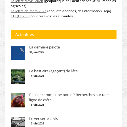
La lettre d'avril 2026
(géopolitique de l'oeuf ; débat OGM ; modèles
agricoles)
La lettre de mars 2026
(enquête abonnés, désinformation, soja)
CLIQUEZ ICI
pour recevoir les suivantes
Actualités
La dernière pelote
30 juin 2026 |
Le bestiaire (agaçant) de l’été
17 juin 2026 |
Penser comme une poule ? Recherches sur une
ligne de crête….
11 juin 2026 |
Le ver serre la vis
10 juin 2026 |