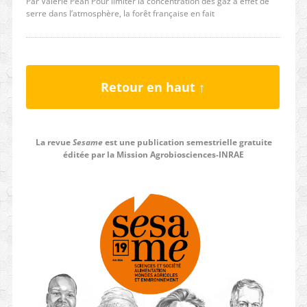
Par Valérie Péan Pour limiter la concentration des gaz à effet de
serre dans l’atmosphère, la forêt française en fait
Retour en haut ↑
La revue
Sesame
est une publication semestrielle gratuite
éditée par la Mission Agrobiosciences-INRAE