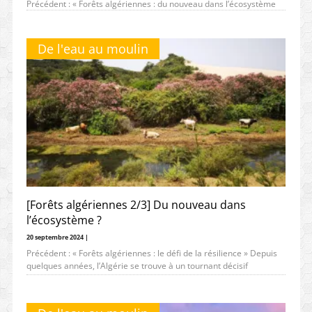
Précédent : « Forêts algériennes : du nouveau dans l’écosystème
? » Niché entre les wilayas de Tizi Ouzou et de Bouira,
De l'eau au moulin
[Forêts algériennes 2/3] Du nouveau dans
l’écosystème ?
20 septembre 2024 |
Précédent : « Forêts algériennes : le défi de la résilience » Depuis
quelques années, l’Algérie se trouve à un tournant décisif