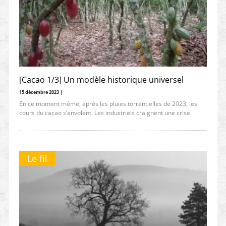
[Cacao 1/3] Un modèle historique universel
15 décembre 2023 |
En ce moment même, après les pluies torrentielles de 2023, les
cours du cacao s’envolent. Les industriels craignent une crise
Le fil