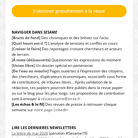
S'abonner gratuitement à la revue
NAVIGUER DANS
SESAME
[Bruits de fond]
Des chroniques et des brèves sur l’actu
[Quel heurt est-il ?]
L’analyse de tensions et conflits en cours
[Croiser le faire]
Des reportages croisant chercheurs et acteurs
de terrain.
[À mots (dé)couverts]
Questionner les expressions du moment
[Union libre]
Un dossier spécial en partenariat
[De l’eau au moulin]
Pages ouvertes à l’expression des citoyens,
des chercheurs, d’opérateurs économiques, associatifs sous forme
de contributions, de tribunes libres… Après validation de la
rédaction, ces papiers pourront être publiés dans la revue papier
ou sur le blog pour les plus longs. Les propositions de contribution
sont à envoyer à
revuesesame@inrae.fr
.
[Les échos & le fil]
Des revues de presse à retrouver chaque
semaine sur
notre page LinkedIn
LIRE LES DERNIERES NEWSLETTERS
La lettre de mai 2026
(parution #Sesame19)