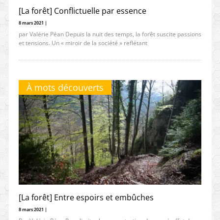
[La forêt] Conflictuelle par essence
8 mars 2021 |
par Valérie Péan Depuis la nuit des temps, la forêt suscite passions
et tensions. Un « miroir de la société » reflétant
À mots découverts
[La forêt] Entre espoirs et embûches
8 mars 2021 |