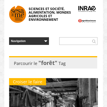
Panneau de gestion des cookies
SCIENCES ET SOCIÉTÉ,
ALIMENTATION, MONDES
AGRICOLES ET
ENVIRONNEMENT
"forêt"
Parcourir le
Tag
Croiser le faire