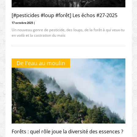
[#pesticides #loup #forêt] Les échos #27-2025
17 octobre 2025 |
Un nouveau genre de pesticide, des loups, de la forêt à qui veux-tu
en voilà et la castration du maïs
De l'eau au moulin
Forêts : quel rôle joue la diversité des essences ?