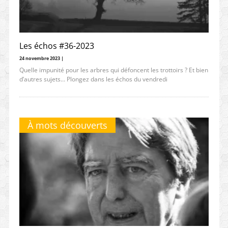
Les échos #36-2023
24 novembre 2023 |
Quelle impunité pour les arbres qui défoncent les trottoirs ? Et bien
d’autres sujets… Plongez dans les échos du vendredi
À mots découverts