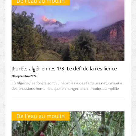
De l'eau au moulin
[Forêts algériennes 1/3] Le défi de la résilience
20 septembre 2024 |
En Algérie, les forêts sont vulnérables à des facteurs naturels et à
des pressions humaines que le changement climatique amplifie
De l'eau au moulin