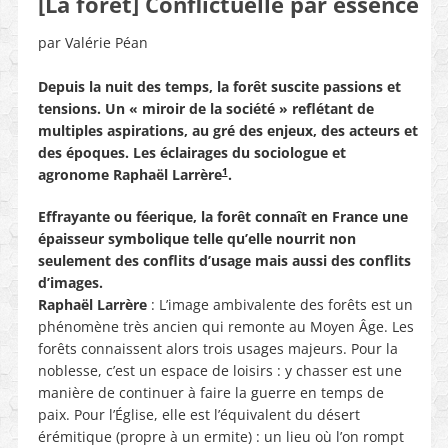
[La forêt] Conflictuelle par essence
par Valérie Péan
Depuis la nuit des temps, la forêt suscite passions et
tensions. Un « miroir de la société » reflétant de
multiples aspirations, au gré des enjeux, des acteurs et
des époques. Les éclairages du sociologue et
1
agronome Raphaël Larrère
.
Effrayante ou féerique, la forêt connaît en France une
épaisseur symbolique telle qu’elle nourrit non
seulement des conflits d’usage mais aussi des conflits
d’images.
Raphaël Larrère
: L’image ambivalente des forêts est un
phénomène très ancien qui remonte au Moyen Âge. Les
forêts connaissent alors trois usages majeurs. Pour la
noblesse, c’est un espace de loisirs : y chasser est une
manière de continuer à faire la guerre en temps de
paix. Pour l’Église, elle est l’équivalent du désert
érémitique (propre à un ermite) : un lieu où l’on rompt