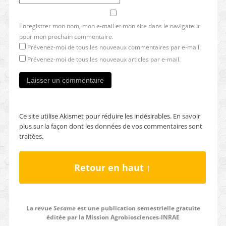
Enregistrer mon nom, mon e-mail et mon site dans le navigateur
pour mon prochain commentaire.
Prévenez-moi de tous les nouveaux commentaires par e-mail.
Prévenez-moi de tous les nouveaux articles par e-mail.
Ce site utilise Akismet pour réduire les indésirables.
En savoir
plus sur la façon dont les données de vos commentaires sont
traitées
.
Retour en haut ↑
La revue
Sesame
est une publication semestrielle gratuite
éditée par la Mission Agrobiosciences-INRAE