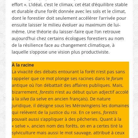
effort ». L’idéal, c’est le climax, cet état d’équilibre stable
et durable d’une forêt donnée avec les sols et le climat,
dont le forestier doit seulement accélérer l’arrivée pour
ensuite laisser le milieu évoluer au maximum de lui-
même. Une théorie du laisser-faire que l’on retrouve
aujourd’hui chez certains écologues forestiers au nom
de la résilience face au changement climatique, à
laquelle s’oppose une vision plus productiviste.
À la racine
La vivacité des débats entourant la forêt n’est pas sans
rappeler que ce mot plonge ses racines dans le
forum
antique où l’on débattait des affaires publiques. Mais,
bizarrement,
forestis
n’est au début qu’un adjectif accolé
à la
silva
(la selve en ancien français). De nature
juridique, il désigne sous les Mérovingiens les domaines
qui relèvent de la justice du roi. En ce sens,
forestis
pouvait aussi s’appliquer à des pêcheries. Quant à la
« selve », ancien nom des forêts, on en a certes tiré la
sylviculture mais aussi le mot sauvage, attribué à ceux