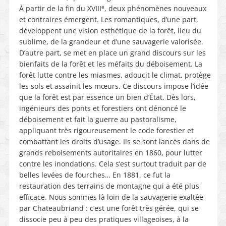
e
À partir de la fin du XVIII
, deux phénomènes nouveaux
et contraires émergent. Les romantiques, d’une part,
développent une vision esthétique de la forêt, lieu du
sublime, de la grandeur et d’une sauvagerie valorisée.
D’autre part, se met en place un grand discours sur les
bienfaits de la forêt et les méfaits du déboisement. La
forêt lutte contre les miasmes, adoucit le climat, protège
les sols et assainit les mœurs. Ce discours impose l’idée
que la forêt est par essence un bien d’État. Dès lors,
ingénieurs des ponts et forestiers ont dénoncé le
déboisement et fait la guerre au pastoralisme,
appliquant très rigoureusement le code forestier et
combattant les droits d’usage. Ils se sont lancés dans de
grands reboisements autoritaires en 1860, pour lutter
contre les inondations. Cela s’est surtout traduit par de
belles levées de fourches… En 1881, ce fut la
restauration des terrains de montagne qui a été plus
efficace. Nous sommes là loin de la sauvagerie exaltée
par Chateaubriand : c’est une forêt très gérée, qui se
dissocie peu à peu des pratiques villageoises, à la