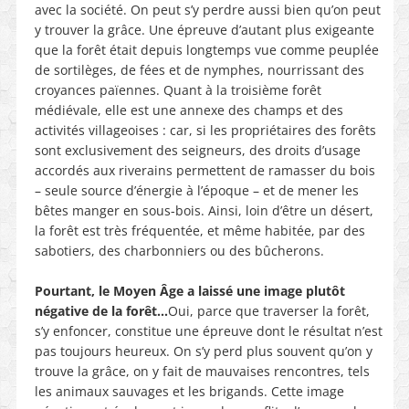
avec la société. On peut s’y perdre aussi bien qu’on peut
y trouver la grâce. Une épreuve d’autant plus exigeante
que la forêt était depuis longtemps vue comme peuplée
de sortilèges, de fées et de nymphes, nourrissant des
croyances païennes. Quant à la troisième forêt
médiévale, elle est une annexe des champs et des
activités villageoises : car, si les propriétaires des forêts
sont exclusivement des seigneurs, des droits d’usage
accordés aux riverains permettent de ramasser du bois
– seule source d’énergie à l’époque – et de mener les
bêtes manger en sous-bois. Ainsi, loin d’être un désert,
la forêt est très fréquentée, et même habitée, par des
sabotiers, des charbonniers ou des bûcherons.
Pourtant, le Moyen Âge a laissé une image plutôt
négative de la forêt…
Oui, parce que traverser la forêt,
s’y enfoncer, constitue une épreuve dont le résultat n’est
pas toujours heureux. On s’y perd plus souvent qu’on y
trouve la grâce, on y fait de mauvaises rencontres, tels
les animaux sauvages et les brigands. Cette image