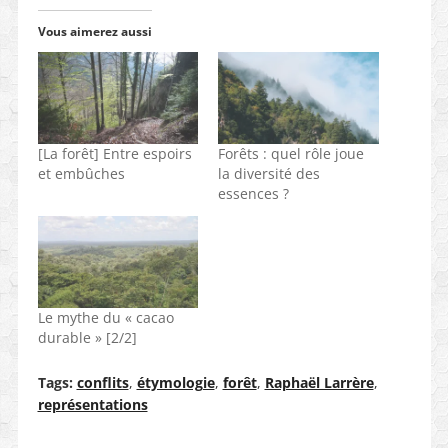
Vous aimerez aussi
[La forêt] Entre espoirs
Forêts : quel rôle joue
et embûches
la diversité des
essences ?
Le mythe du « cacao
durable » [2/2]
Tags:
conflits
,
étymologie
,
forêt
,
Raphaël Larrère
,
représentations