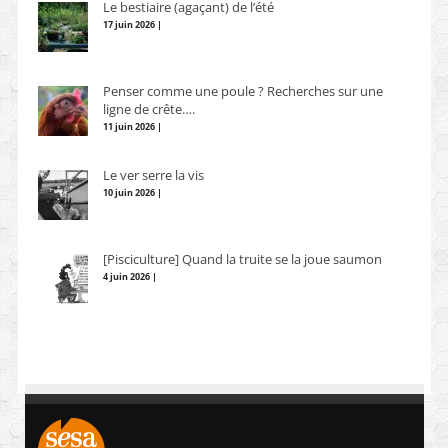
Le bestiaire (agaçant) de l’été
17 juin 2026 |
Penser comme une poule ? Recherches sur une
ligne de crête….
11 juin 2026 |
Le ver serre la vis
10 juin 2026 |
[Pisciculture] Quand la truite se la joue saumon
4 juin 2026 |