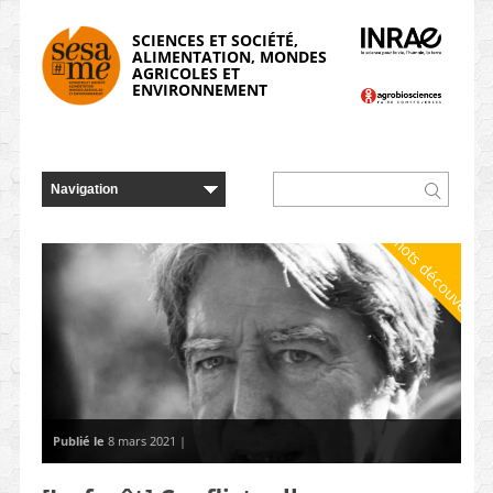
Panneau de gestion des cookies
SCIENCES ET SOCIÉTÉ,
ALIMENTATION, MONDES
AGRICOLES ET
ENVIRONNEMENT
À mots découverts
Publié le
8 mars 2021 |