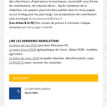
des chercheurs, d’opérateurs économiques, associatifs sous forme
de contributions, de tribunes libres… Après validation de la
rédaction, ces papiers pourront être publiés dans la revue papier
ou sur le blog pour les plus longs. Les propositions de contribution
sont à envoyer à
revuesesame@inrae.fr
.
[Les échos & le fil]
Des revues de presse à retrouver chaque
semaine sur
notre page LinkedIn
LIRE LES DERNIERES NEWSLETTERS
La lettre de mai 2026
(parution #Sesame19)
La lettre d'avril 2026
(géopolitique de l'oeuf ; débat OGM ; modèles
agricoles)
La lettre de mars 2026
(enquête abonnés, désinformation, soja)
CLIQUEZ ICI
pour recevoir les suivantes
Actualités
La dernière pelote
30 juin 2026 |