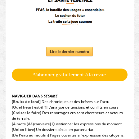
Lire le dernier numéro
S'abonner gratuitement à la revue
NAVIGUER DANS
SESAME
[Bruits de fond]
Des chroniques et des brèves sur l’actu
[Quel heurt est-il ?]
L’analyse de tensions et conflits en cours
[Croiser le faire]
Des reportages croisant chercheurs et acteurs
de terrain.
[À mots (dé)couverts]
Questionner les expressions du moment
[Union libre]
Un dossier spécial en partenariat
[De l’eau au moulin]
Pages ouvertes à l’expression des citoyens,