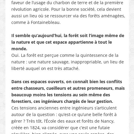
faveur de l’usage du charbon de terre et de la première
révolution agricole. Pour la bonne société, cela devient
aussi un lieu où se ressourcer via des forêts aménagées,
comme à Fontainebleau.
Il semble qu’aujourd’hui, la forêt soit l’image même de
la nature et que cet espace appartienne à tout le
monde.
Oui. La forêt est perçue comme la quintessence de la
nature : une nature sauvage, inappropriable, un lieu de
liberté auquel on est très attaché.
Dans ces espaces ouverts, on connaît bien les conflits
entre chasseurs, cueilleurs et autres promeneurs, mais
beaucoup moins les tensions au sein même des
forestiers, ces ingénieurs chargés de leur gestion.
Ces tensions anciennes entre ingénieurs s’articulent
autour de la question : qu’est-ce qu’une belle forêt à
gérer ? Très tôt, l’École des eaux et forêts de Nancy,
créée en 1824, va considérer que c’est une futaie