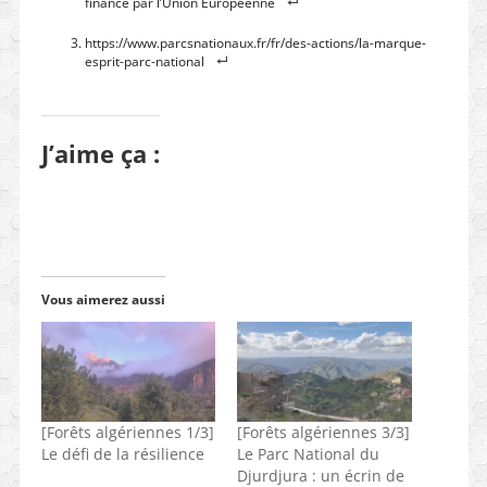
financé par l’Union Européenne
https://www.parcsnationaux.fr/fr/des-actions/la-marque-
esprit-parc-national
J’aime ça :
Vous aimerez aussi
[Forêts algériennes 1/3]
[Forêts algériennes 3/3]
Le défi de la résilience
Le Parc National du
Djurdjura : un écrin de