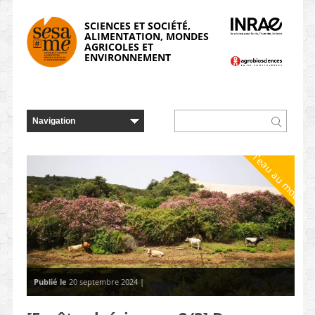
Panneau de gestion des cookies
SCIENCES ET SOCIÉTÉ,
ALIMENTATION, MONDES
AGRICOLES ET
ENVIRONNEMENT
De l'eau au moulin
Publié le
20 septembre 2024 |