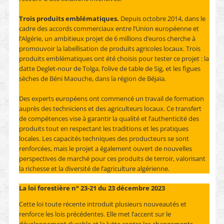
Trois produits emblématiques.
Depuis octobre 2014, dans le
cadre des accords commerciaux entre l’Union européenne et
l’Algérie, un ambitieux projet de 6 millions d’euros cherche à
promouvoir la labellisation de produits agricoles locaux. Trois
produits emblématiques ont été choisis pour tester ce projet : la
datte Deglet-nour de Tolga, l’olive de table de Sig, et les figues
sèches de Béni Maouche, dans la région de Béjaïa.
Des experts européens ont commencé un travail de formation
auprès des techniciens et des agriculteurs locaux. Ce transfert
de compétences vise à garantir la qualité et l’authenticité des
produits tout en respectant les traditions et les pratiques
locales. Les capacités techniques des producteurs se sont
renforcées, mais le projet a également ouvert de nouvelles
perspectives de marché pour ces produits de terroir, valorisant
la richesse et la diversité de l’agriculture algérienne.
La loi forestière n° 23-21 du 23 décembre 2023
Cette loi toute récente introduit plusieurs nouveautés et
renforce les lois précédentes. Elle met l’accent sur le
développement durable et la lutte contre les changements