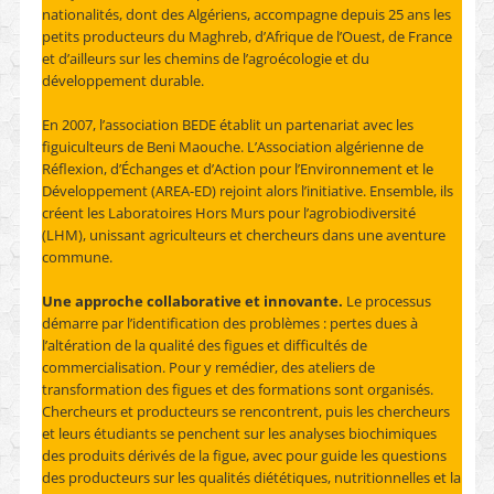
nationalités, dont des Algériens, accompagne depuis 25 ans les
petits producteurs du Maghreb, d’Afrique de l’Ouest, de France
et d’ailleurs sur les chemins de l’agroécologie et du
développement durable.
En 2007, l’association BEDE établit un partenariat avec les
figuiculteurs de Beni Maouche. L’Association algérienne de
Réflexion, d’Échanges et d’Action pour l’Environnement et le
Développement (AREA-ED) rejoint alors l’initiative. Ensemble, ils
créent les Laboratoires Hors Murs pour l’agrobiodiversité
(LHM), unissant agriculteurs et chercheurs dans une aventure
commune.
Une approche collaborative et innovante.
Le processus
démarre par l’identification des problèmes : pertes dues à
l’altération de la qualité des figues et difficultés de
commercialisation. Pour y remédier, des ateliers de
transformation des figues et des formations sont organisés.
Chercheurs et producteurs se rencontrent, puis les chercheurs
et leurs étudiants se penchent sur les analyses biochimiques
des produits dérivés de la figue, avec pour guide les questions
des producteurs sur les qualités diététiques, nutritionnelles et la