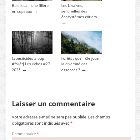
Bois local : une filière
Les bivalves,
→
sentinelles des
en copeaux
écosystèmes côtiers
→
[#pesticides #loup
Forêts : quel rôle joue
#forêt] Les échos #27-
la diversité des
→
→
2025
essences ?
Laisser un commentaire
Votre adresse e-mail ne sera pas publiée.
Les champs
obligatoires sont indiqués avec
*
Commentaire
*