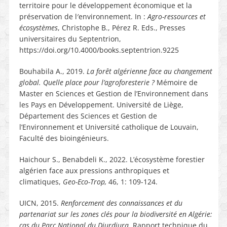
territoire pour le développement économique et la
préservation de l′environnement. In :
Agro-ressources et
écosystèmes
, Christophe B., Pérez R. Eds., Presses
universitaires du Septentrion,
https://doi.org/10.4000/books.septentrion.9225
Bouhabila A., 2019.
La forêt algérienne face au changement
global. Quelle place pour l’agroforesterie ?
Mémoire de
Master en Sciences et Gestion de l’Environnement dans
les Pays en Développement. Université de Liège,
Département des Sciences et Gestion de
l’Environnement et Université catholique de Louvain,
Faculté des bioingénieurs.
Haichour S., Benabdeli K., 2022. L’écosystème forestier
algérien face aux pressions anthropiques et
climatiques,
Geo-Eco-Trop,
46, 1: 109-124.
UICN, 2015.
Renforcement des connaissances et du
partenariat sur les zones clés pour la biodiversité en Algérie:
cas du Parc National du Djurdjura
. Rapport technique du