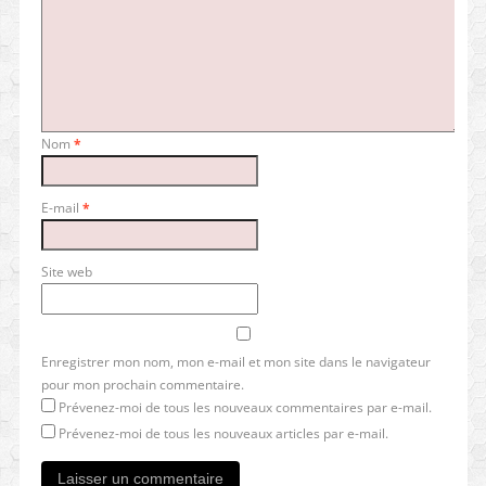
Nom
*
E-mail
*
Site web
Enregistrer mon nom, mon e-mail et mon site dans le navigateur
pour mon prochain commentaire.
Prévenez-moi de tous les nouveaux commentaires par e-mail.
Prévenez-moi de tous les nouveaux articles par e-mail.