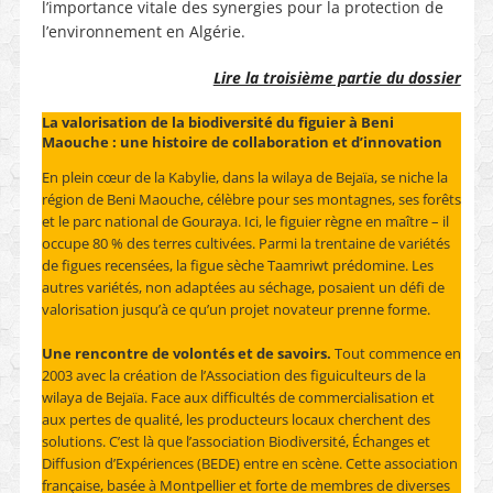
l’importance vitale des synergies pour la protection de
l’environnement en Algérie.
Lire la troisième partie du dossier
La valorisation de la biodiversité du figuier à Beni
Maouche : une histoire de collaboration et d’innovation
En plein cœur de la Kabylie, dans la wilaya de Bejaïa, se niche la
région de Beni Maouche, célèbre pour ses montagnes, ses forêts
et le parc national de Gouraya. Ici, le figuier règne en maître – il
occupe 80 % des terres cultivées. Parmi la trentaine de variétés
de figues recensées, la figue sèche Taamriwt prédomine. Les
autres variétés, non adaptées au séchage, posaient un défi de
valorisation jusqu’à ce qu’un projet novateur prenne forme.
Une rencontre de volontés et de savoirs.
Tout commence en
2003 avec la création de l’Association des figuiculteurs de la
wilaya de Bejaïa. Face aux difficultés de commercialisation et
aux pertes de qualité, les producteurs locaux cherchent des
solutions. C’est là que l’association Biodiversité, Échanges et
Diffusion d’Expériences (BEDE) entre en scène. Cette association
française, basée à Montpellier et forte de membres de diverses