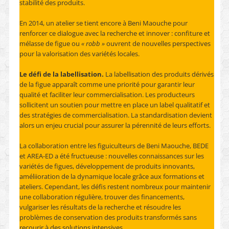
stabilité des produits.
En 2014, un atelier se tient encore à Beni Maouche pour
renforcer ce dialogue avec la recherche et innover : confiture et
mélasse de figue ou
« robb »
ouvrent de nouvelles perspectives
pour la valorisation des variétés locales.
Le défi de la labellisation.
La labellisation des produits dérivés
de la figue apparaît comme une priorité pour garantir leur
qualité et faciliter leur commercialisation. Les producteurs
sollicitent un soutien pour mettre en place un label qualitatif et
des stratégies de commercialisation. La standardisation devient
alors un enjeu crucial pour assurer la pérennité de leurs efforts.
La collaboration entre les figuiculteurs de Beni Maouche, BEDE
et AREA-ED a été fructueuse : nouvelles connaissances sur les
variétés de figues, développement de produits innovants,
améliioration de la dynamique locale grâce aux formations et
ateliers. Cependant, les défis restent nombreux pour maintenir
une collaboration régulière, trouver des financements,
vulgariser les résultats de la recherche et résoudre les
problèmes de conservation des produits transformés sans
recourir à des solutions intensives.