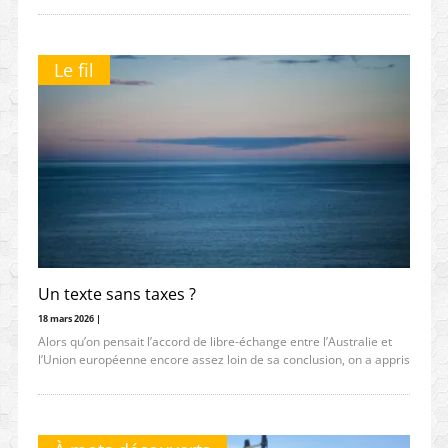
Le fil
Un texte sans taxes ?
18 mars 2026 |
Alors qu’on pensait l’accord de libre-échange entre l’Australie et
l’Union européenne encore assez loin de sa conclusion, on a appris