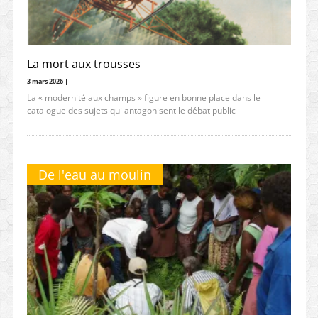
La mort aux trousses
3 mars 2026 |
La « modernité aux champs » figure en bonne place dans le
catalogue des sujets qui antagonisent le débat public
De l'eau au moulin