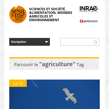
Panneau de gestion des cookies
SCIENCES ET SOCIÉTÉ,
ALIMENTATION, MONDES
AGRICOLES ET
ENVIRONNEMENT
"agriculture"
Parcourir le
Tag
Le fil