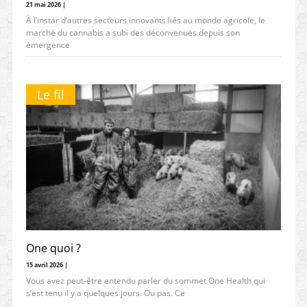
21 mai 2026 |
À l’instar d’autres secteurs innovants liés au monde agricole, le
marché du cannabis a subi des déconvenues depuis son
émergence
Le fil
One quoi ?
15 avril 2026 |
Vous avez peut-être entendu parler du sommet One Health qui
s’est tenu il y a quelques jours. Ou pas. Ce