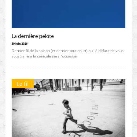
La dernière pelote
30 juin 2026 |
Dernier fil de la saison (et dernier tout court) qui, à défaut de vous
soustraire à la canicule sera l’occasion
Le fil