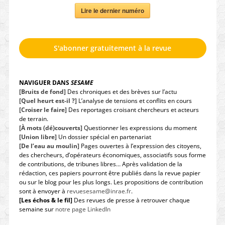
Lire le dernier numéro
S'abonner gratuitement à la revue
NAVIGUER DANS
SESAME
[Bruits de fond]
Des chroniques et des brèves sur l’actu
[Quel heurt est-il ?]
L’analyse de tensions et conflits en cours
[Croiser le faire]
Des reportages croisant chercheurs et acteurs
de terrain.
[À mots (dé)couverts]
Questionner les expressions du moment
[Union libre]
Un dossier spécial en partenariat
[De l’eau au moulin]
Pages ouvertes à l’expression des citoyens,
des chercheurs, d’opérateurs économiques, associatifs sous forme
de contributions, de tribunes libres… Après validation de la
rédaction, ces papiers pourront être publiés dans la revue papier
ou sur le blog pour les plus longs. Les propositions de contribution
sont à envoyer à
revuesesame@inrae.fr
.
[Les échos & le fil]
Des revues de presse à retrouver chaque
semaine sur
notre page LinkedIn