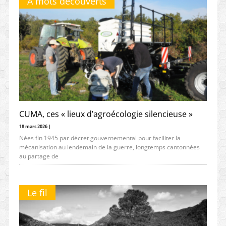
À mots découverts
CUMA, ces « lieux d’agroécologie silencieuse »
18 mars 2026 |
Nées fin 1945 par décret gouvernemental pour faciliter la
mécanisation au lendemain de la guerre, longtemps cantonnées
au partage de
Le fil