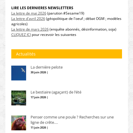
LIRE LES DERNIERES NEWSLETTERS
La lettre de mai 2026
(parution #Sesame19)
La lettre d'avril 2026
(géopolitique de l'oeuf ; débat OGM ; modèles
agricoles)
La lettre de mars 2026
(enquête abonnés, désinformation, soja)
CLIQUEZ ICI
pour recevoir les suivantes
Actualités
La dernière pelote
30 juin 2026 |
Le bestiaire (agaçant) de l’été
17 juin 2026 |
Penser comme une poule ? Recherches sur une
ligne de crête….
11 juin 2026 |