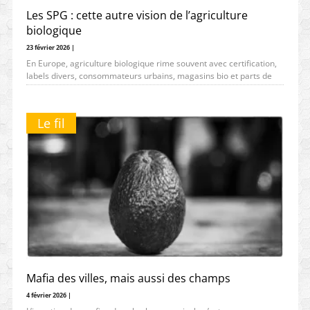
Les SPG : cette autre vision de l’agriculture
biologique
23 février 2026 |
En Europe, agriculture biologique rime souvent avec certification,
labels divers, consommateurs urbains, magasins bio et parts de
marché. Ailleurs, dans
Le fil
Mafia des villes, mais aussi des champs
4 février 2026 |