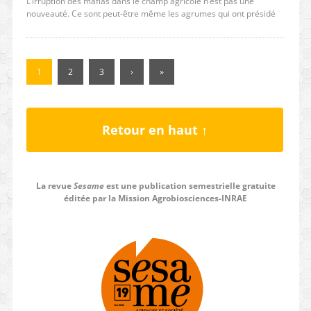
L’irruption des mafias dans le champ agricole n’est pas une
nouveauté. Ce sont peut-être même les agrumes qui ont présidé
1
2
3
›
»
Retour en haut ↑
La revue
Sesame
est une publication semestrielle gratuite
éditée par la Mission Agrobiosciences-INRAE