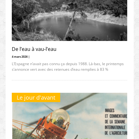
De l’eau à vau-l’eau
4 mars 2026 |
L’Espagne n’avait pas connu ça depuis 1988. Là-bas, le printemps
s’annonce vert avec des retenues d’eau remplies à 83 %
Le jour d'avant