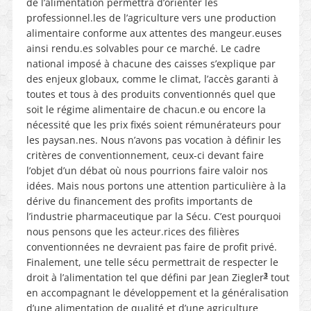
de l’alimentation permettra d’orienter les
professionnel.les de l’agriculture vers une production
alimentaire conforme aux attentes des mangeur.euses
ainsi rendu.es solvables pour ce marché. Le cadre
national imposé à chacune des caisses s’explique par
des enjeux globaux, comme le climat, l’accès garanti à
toutes et tous à des produits conventionnés quel que
soit le régime alimentaire de chacun.e ou encore la
nécessité que les prix fixés soient rémunérateurs pour
les paysan.nes. Nous n’avons pas vocation à définir les
critères de conventionnement, ceux-ci devant faire
l’objet d’un débat où nous pourrions faire valoir nos
idées. Mais nous portons une attention particulière à la
dérive du financement des profits importants de
l’industrie pharmaceutique par la Sécu. C’est pourquoi
nous pensons que les acteur.rices des filières
conventionnées ne devraient pas faire de profit privé.
Finalement, une telle sécu permettrait de respecter le
3
droit à l’alimentation tel que défini par Jean Ziegler
tout
en accompagnant le développement et la généralisation
d’une alimentation de qualité et d’une agriculture