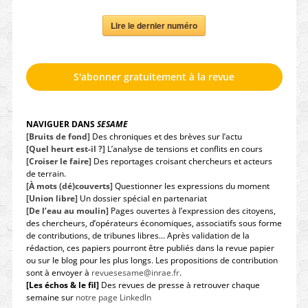
Lire le dernier numéro
S'abonner gratuitement à la revue
NAVIGUER DANS
SESAME
[Bruits de fond]
Des chroniques et des brèves sur l’actu
[Quel heurt est-il ?]
L’analyse de tensions et conflits en cours
[Croiser le faire]
Des reportages croisant chercheurs et acteurs
de terrain.
[À mots (dé)couverts]
Questionner les expressions du moment
[Union libre]
Un dossier spécial en partenariat
[De l’eau au moulin]
Pages ouvertes à l’expression des citoyens,
des chercheurs, d’opérateurs économiques, associatifs sous forme
de contributions, de tribunes libres… Après validation de la
rédaction, ces papiers pourront être publiés dans la revue papier
ou sur le blog pour les plus longs. Les propositions de contribution
sont à envoyer à
revuesesame@inrae.fr
.
[Les échos & le fil]
Des revues de presse à retrouver chaque
semaine sur
notre page LinkedIn