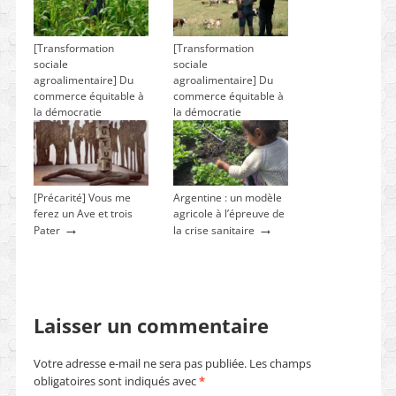
[Transformation
[Transformation
sociale
sociale
agroalimentaire] Du
agroalimentaire] Du
commerce équitable à
commerce équitable à
la démocratie
la démocratie
→
→
alimentaire (3/3)
alimentaire (2/3)
[Précarité] Vous me
Argentine : un modèle
ferez un Ave et trois
agricole à l’épreuve de
→
→
Pater
la crise sanitaire
Laisser un commentaire
Votre adresse e-mail ne sera pas publiée.
Les champs
obligatoires sont indiqués avec
*