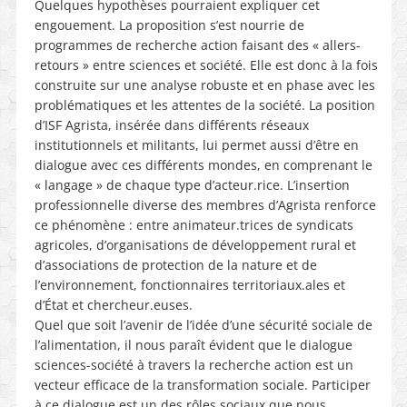
Quelques hypothèses pourraient expliquer cet
engouement. La proposition s’est nourrie de
programmes de recherche action faisant des « allers-
retours » entre sciences et société. Elle est donc à la fois
construite sur une analyse robuste et en phase avec les
problématiques et les attentes de la société. La position
d’ISF Agrista, insérée dans différents réseaux
institutionnels et militants, lui permet aussi d’être en
dialogue avec ces différents mondes, en comprenant le
« langage » de chaque type d’acteur.rice. L’insertion
professionnelle diverse des membres d’Agrista renforce
ce phénomène : entre animateur.trices de syndicats
agricoles, d’organisations de développement rural et
d’associations de protection de la nature et de
l’environnement, fonctionnaires territoriaux.ales et
d’État et chercheur.euses.
Quel que soit l’avenir de l’idée d’une sécurité sociale de
l’alimentation, il nous paraît évident que le dialogue
sciences-société à travers la recherche action est un
vecteur efficace de la transformation sociale. Participer
à ce dialogue est un des rôles sociaux que nous