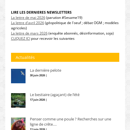
LIRE LES DERNIERES NEWSLETTERS
La lettre de mai 2026
(parution #Sesame19)
La lettre d'avril 2026
(géopolitique de l'oeuf ; débat OGM ; modèles
agricoles)
La lettre de mars 2026
(enquête abonnés, désinformation, soja)
CLIQUEZ ICI
pour recevoir les suivantes
Actualités
La dernière pelote
30 juin 2026 |
Le bestiaire (agaçant) de l’été
17 juin 2026 |
Penser comme une poule ? Recherches sur une
ligne de crête….
11 juin 2026 |