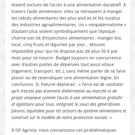
1
étaient exclues de l’accès à une alimentation durable
. À
travers l’aide alimentaire, elles se retrouvent à manger
les rebuts alimentaires des plus aisé.es et les surplus
des industries agroalimentaires. Un « néopaternalisme »
d’autant plus violent symboliquement que l’époque
charrie son lot d’injonctions alimentaires : manger bio,
local, cinq fruits et légumes par jour… Mission
impossible pour qui ne dispose pas de plus 50 € par
mois pour se nourrir. Budget toujours en concurrence
avec d’autres postes de dépenses tout aussi vitaux
(logement, transport, etc.), sans même parler de se faire
plaisir ou de revendiquer une alimentation digne. En
conclusion, D. Paturel déplorait : «
Force est de constater
qu’il n’existe pas vraiment d’alternative au marché ni de
projet utopique comme l’accès à une alimentation gratuite
et égalitaire pour tous, intégrant le souci des générations
futures, équitable pour les acteurs du système alimentaire et
construit sur le modèle de notre protection sociale
. »
À ISF Agrista, nous connaissons ces problématiques