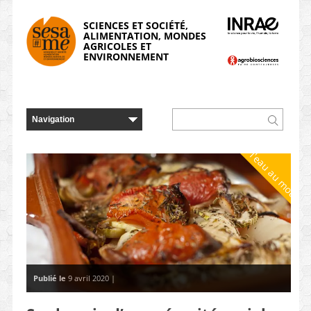
Panneau de gestion des cookies
SCIENCES ET SOCIÉTÉ,
ALIMENTATION, MONDES
AGRICOLES ET
ENVIRONNEMENT
De l'eau au moulin
Publié le
9 avril 2020 |