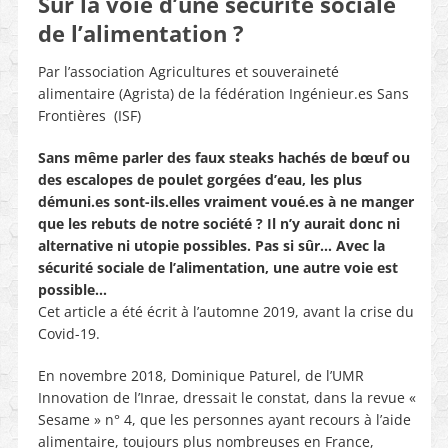
Sur la voie d’une sécurité sociale
de l’alimentation ?
Par l’association Agricultures et souveraineté
alimentaire (Agrista) de la fédération Ingénieur.es Sans
Frontières (ISF)
Sans même parler des faux steaks hachés de bœuf ou
des escalopes de poulet gorgées d’eau, les plus
démuni.es sont-ils.elles vraiment voué.es à ne manger
que les rebuts de notre société ? Il n’y aurait donc ni
alternative ni utopie possibles. Pas si sûr… Avec la
sécurité sociale de l’alimentation, une autre voie est
possible…
Cet article a été écrit à l’automne 2019, avant la crise du
Covid-19.
En novembre 2018, Dominique Paturel, de l’UMR
Innovation de l’Inrae, dressait le constat, dans la revue «
Sesame » n° 4, que les personnes ayant recours à l’aide
alimentaire, toujours plus nombreuses en France,