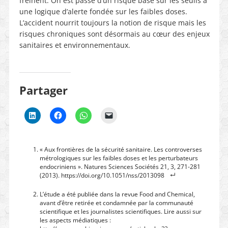
freinent. On est passé d’un risque basé sur les seuils à
une logique d’alerte fondée sur les faibles doses.
L’accident nourrit toujours la notion de risque mais les
risques chroniques sont désormais au cœur des enjeux
sanitaires et environnementaux.
Partager
« Aux frontières de la sécurité sanitaire. Les controverses
métrologiques sur les faibles doses et les perturbateurs
endocriniens ». Natures Sciences Sociétés 21, 3, 271-281
(2013). https://doi.org/10.1051/nss/2013098
L’étude a été publiée dans la revue Food and Chemical,
avant d’être retirée et condamnée par la communauté
scientifique et les journalistes scientifiques. Lire aussi sur
les aspects médiatiques :