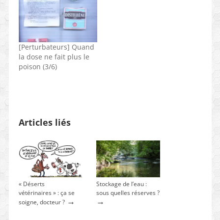
[Perturbateurs] Quand
la dose ne fait plus le
poison (3/6)
Articles liés
« Déserts
Stockage de l’eau :
vétérinaires » : ça se
sous quelles réserves ?
→
→
soigne, docteur ?