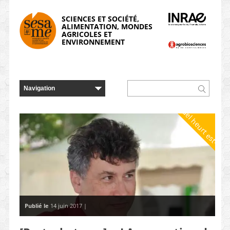
Panneau de gestion des cookies
SCIENCES ET SOCIÉTÉ,
ALIMENTATION, MONDES
AGRICOLES ET
ENVIRONNEMENT
Quel heurt est-il ?
Publié le
14 juin 2017 |