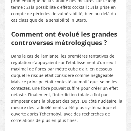
problématique de la stabilité des mesures sur le long
terme ; 2) la possibilité d’effets cocktail ; 3) la prise en
compte de périodes de vulnérabilité, bien au-delà du
cas classique de la sensibilité in utero.
Comment ont évolué les grandes
controverses métrologiques ?
Dans le cas de l’amiante, les premières tentatives de
régulation s’appuyaient sur l’établissement d’un seuil
maximal de fibres par mètre cube d’air, en dessous
duquel le risque était considéré comme négligeable.
Mais ce principe était contesté au motif que, selon les
contextes, une fibre pouvait suffire pour créer un effet
néfaste. Finalement, l’interdiction totale a fini par
s’imposer dans la plupart des pays. Du côté nucléaire, la
mesure des radioéléments a été plus systématique et
ouverte après Tchernobyl, avec des recherches de
corrélations de plus en plus fines.