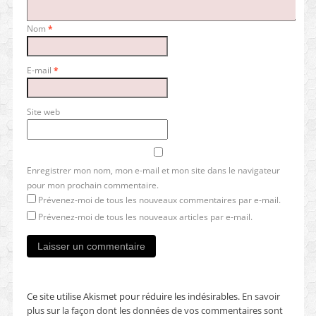
Nom
*
E-mail
*
Site web
Enregistrer mon nom, mon e-mail et mon site dans le navigateur
pour mon prochain commentaire.
Prévenez-moi de tous les nouveaux commentaires par e-mail.
Prévenez-moi de tous les nouveaux articles par e-mail.
Ce site utilise Akismet pour réduire les indésirables.
En savoir
plus sur la façon dont les données de vos commentaires sont