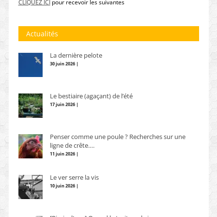
CLIQUEZ ICI
pour recevoir les suivantes
Actualités
La dernière pelote
30 juin 2026 |
Le bestiaire (agaçant) de l’été
17 juin 2026 |
Penser comme une poule ? Recherches sur une
ligne de crête….
11 juin 2026 |
Le ver serre la vis
10 juin 2026 |