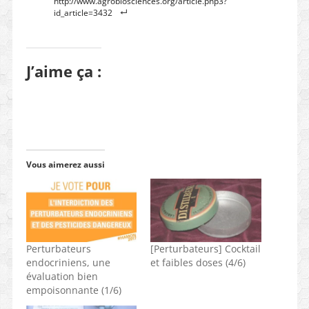
http://www.agrobiosciences.org/article.php3?
id_article=3432
J’aime ça :
Vous aimerez aussi
Perturbateurs
[Perturbateurs] Cocktail
endocriniens, une
et faibles doses (4/6)
évaluation bien
empoisonnante (1/6)