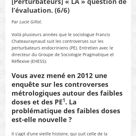
[Perturbateurs] « LA » question de
l’évaluation. (6/6)
Par
Lucie Gillot
.
Voilà plusieurs années que le sociologue Francis
Chateauraynaud suit les controverses sur les
perturbateurs endocriniens (PE). Entretien avec le
directeur du Groupe de Sociologie Pragmatique et
Réflexive (EHESS).
Vous avez mené en 2012 une
enquête sur les controverses
métrologiques autour des faibles
1
doses et des PE
. La
problématique des faibles doses
est-elle nouvelle ?
Il s’agit d’une vieille histoire, qui suit celle de la