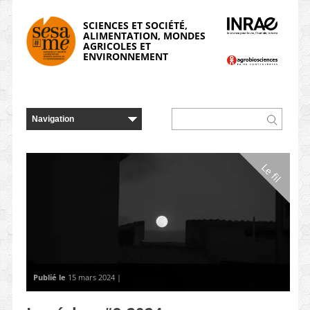
Panneau de gestion des cookies
SCIENCES ET SOCIÉTÉ,
ALIMENTATION, MONDES
AGRICOLES ET
ENVIRONNEMENT
Le fil
Publié le
15 mars 2024 |