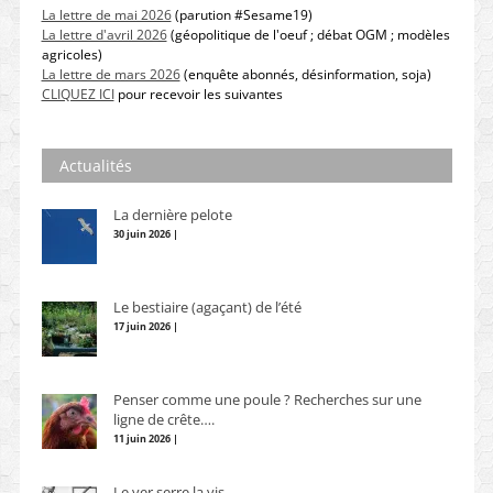
La lettre de mai 2026
(parution #Sesame19)
La lettre d'avril 2026
(géopolitique de l'oeuf ; débat OGM ; modèles
agricoles)
La lettre de mars 2026
(enquête abonnés, désinformation, soja)
CLIQUEZ ICI
pour recevoir les suivantes
Actualités
La dernière pelote
30 juin 2026 |
Le bestiaire (agaçant) de l’été
17 juin 2026 |
Penser comme une poule ? Recherches sur une
ligne de crête….
11 juin 2026 |
Le ver serre la vis