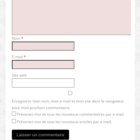
Nom
*
E-mail
*
Site web
Enregistrer mon nom, mon e-mail et mon site dans le navigateur
pour mon prochain commentaire.
Prévenez-moi de tous les nouveaux commentaires par e-mail.
Prévenez-moi de tous les nouveaux articles par e-mail.