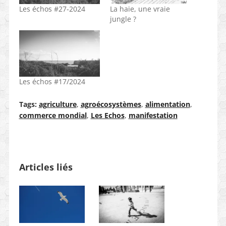
Les échos #27-2024
La haie, une vraie
jungle ?
Les échos #17/2024
Tags:
agriculture
,
agroécosystèmes
,
alimentation
,
commerce mondial
,
Les Echos
,
manifestation
Articles liés