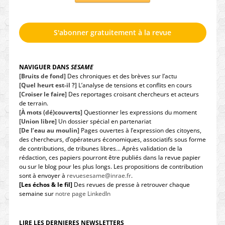
S'abonner gratuitement à la revue
NAVIGUER DANS
SESAME
[Bruits de fond]
Des chroniques et des brèves sur l’actu
[Quel heurt est-il ?]
L’analyse de tensions et conflits en cours
[Croiser le faire]
Des reportages croisant chercheurs et acteurs
de terrain.
[À mots (dé)couverts]
Questionner les expressions du moment
[Union libre]
Un dossier spécial en partenariat
[De l’eau au moulin]
Pages ouvertes à l’expression des citoyens,
des chercheurs, d’opérateurs économiques, associatifs sous forme
de contributions, de tribunes libres… Après validation de la
rédaction, ces papiers pourront être publiés dans la revue papier
ou sur le blog pour les plus longs. Les propositions de contribution
sont à envoyer à
revuesesame@inrae.fr
.
[Les échos & le fil]
Des revues de presse à retrouver chaque
semaine sur
notre page LinkedIn
LIRE LES DERNIERES NEWSLETTERS