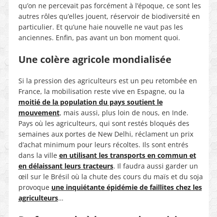
qu’on ne percevait pas forcément à l’époque, ce sont les
autres rôles qu’elles jouent, réservoir de biodiversité en
particulier. Et qu’une haie nouvelle ne vaut pas les
anciennes. Enfin, pas avant un bon moment quoi.
Une colère agricole mondialisée
Si la pression des agriculteurs est un peu retombée en
France, la mobilisation reste vive en Espagne, ou la
moitié de la population du pays soutient le
mouvement
, mais aussi, plus loin de nous, en Inde.
Pays où les agriculteurs, qui sont restés bloqués des
semaines aux portes de New Delhi, réclament un prix
d’achat minimum pour leurs récoltes. Ils sont entrés
dans la ville
en utilisant les transports en commun et
en délaissant leurs tracteurs
. Il faudra aussi garder un
œil sur le Brésil où la chute des cours du maïs et du soja
provoque
une inquiétante épidémie de faillites chez les
agriculteurs
…