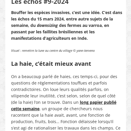
Les échos #9-2024
Bouffer les espèces invasives, c’est une idée. C’est dans
les échos du 15 mars 2024, entre autre sujets de la
semaine, du
downsizing
des fermes au varroa, en
passant par les faillites brésiliennes et les
manifestations d’agriculteurs en Inde.
Visuel : remettre la lune au centre du village © yann kerveno
La haie, c’était mieux avant
On a beaucoup parlé de haies, ces temps-ci, pour des
questions de réglementations touffues et parfois
contradictoires. On loue leurs qualités parfois, on
vilipende leur inutilité, c’est selon, selon de quel côté
(de la haie) l’on se trouve. Dans un
long papier publié
cette semaine
, un groupe de chercheurs nous
racontent que la haie avait, avant, une fonction de
production, fruits, bois… Fonction délaissée lorsqu’il
s’est agi de rationaliser les travaux dans les champs. Ce