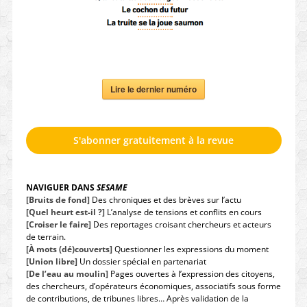
Lire le dernier numéro
S'abonner gratuitement à la revue
NAVIGUER DANS
SESAME
[Bruits de fond]
Des chroniques et des brèves sur l’actu
[Quel heurt est-il ?]
L’analyse de tensions et conflits en cours
[Croiser le faire]
Des reportages croisant chercheurs et acteurs
de terrain.
[À mots (dé)couverts]
Questionner les expressions du moment
[Union libre]
Un dossier spécial en partenariat
[De l’eau au moulin]
Pages ouvertes à l’expression des citoyens,
des chercheurs, d’opérateurs économiques, associatifs sous forme
de contributions, de tribunes libres… Après validation de la