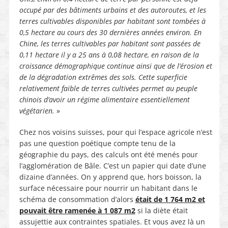
occupé par des bâtiments urbains et des autoroutes, et les
terres cultivables disponibles par habitant sont tombées à
0,5 hectare au cours des 30 dernières années environ. En
Chine, les terres cultivables par habitant sont passées de
0,11 hectare il y a 25 ans à 0,08 hectare, en raison de la
croissance démographique continue ainsi que de l’érosion et
de la dégradation extrêmes des sols. Cette superficie
relativement faible de terres cultivées permet au peuple
chinois d’avoir un régime alimentaire essentiellement
végétarien.
»
Chez nos voisins suisses, pour qui l’espace agricole n’est
pas une question poétique compte tenu de la
géographie du pays, des calculs ont été menés pour
l’agglomération de Bâle. C’est un papier qui date d’une
dizaine d’années. On y apprend que, hors boisson, la
surface nécessaire pour nourrir un habitant dans le
schéma de consommation d’alors
était de 1 764 m2 et
pouvait être ramenée à 1 087 m2
si la diète était
assujettie aux contraintes spatiales. Et vous avez là un