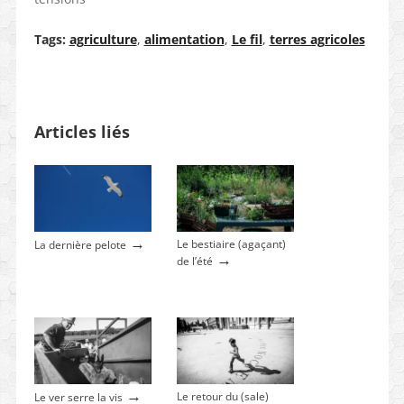
Tags:
agriculture
,
alimentation
,
Le fil
,
terres agricoles
Articles liés
→
Le bestiaire (agaçant)
La dernière pelote
→
de l’été
→
Le retour du (sale)
Le ver serre la vis