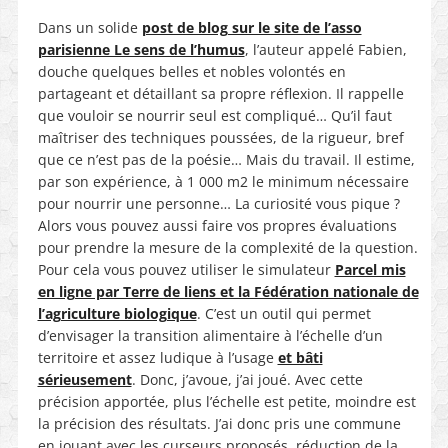
Dans un solide
post de blog sur le site de l’asso
parisienne Le sens de l’humus
, l’auteur appelé Fabien,
douche quelques belles et nobles volontés en
partageant et détaillant sa propre réflexion. Il rappelle
que vouloir se nourrir seul est compliqué… Qu’il faut
maîtriser des techniques poussées, de la rigueur, bref
que ce n’est pas de la poésie… Mais du travail. Il estime,
par son expérience, à 1 000 m2 le minimum nécessaire
pour nourrir une personne… La curiosité vous pique ?
Alors vous pouvez aussi faire vos propres évaluations
pour prendre la mesure de la complexité de la question.
Pour cela vous pouvez utiliser le simulateur
Parcel mis
en ligne par Terre de liens et la Fédération nationale de
l’agriculture biologique
. C’est un outil qui permet
d’envisager la transition alimentaire à l’échelle d’un
territoire et assez ludique à l’usage
et bâti
sérieusement
. Donc, j’avoue, j’ai joué. Avec cette
précision apportée, plus l’échelle est petite, moindre est
la précision des résultats. J’ai donc pris une commune
en jouant avec les curseurs proposés, réduction de la