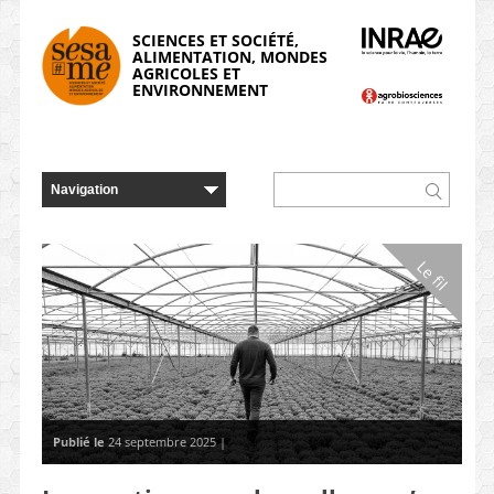
Panneau de gestion des cookies
SCIENCES ET SOCIÉTÉ,
ALIMENTATION, MONDES
AGRICOLES ET
ENVIRONNEMENT
Le fil
Publié le
24 septembre 2025 |