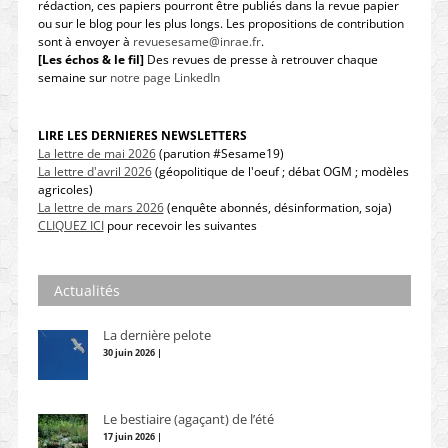
rédaction, ces papiers pourront être publiés dans la revue papier
ou sur le blog pour les plus longs. Les propositions de contribution
sont à envoyer à
revuesesame@inrae.fr
.
[Les échos & le fil]
Des revues de presse à retrouver chaque
semaine sur
notre page LinkedIn
LIRE LES DERNIERES NEWSLETTERS
La lettre de mai 2026
(parution #Sesame19)
La lettre d'avril 2026
(géopolitique de l'oeuf ; débat OGM ; modèles
agricoles)
La lettre de mars 2026
(enquête abonnés, désinformation, soja)
CLIQUEZ ICI
pour recevoir les suivantes
Actualités
La dernière pelote
30 juin 2026 |
Le bestiaire (agaçant) de l’été
17 juin 2026 |