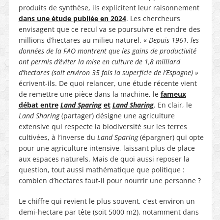
produits de synthèse, ils explicitent leur raisonnement
dans une étude publiée en 2024
. Les chercheurs
envisagent que ce recul va se poursuivre et rendre des
millions d’hectares au milieu naturel. «
Depuis 1961, les
données de la FAO montrent que les gains de productivité
ont permis d’éviter la mise en culture de 1,8 milliard
d’hectares (soit environ 35 fois la superficie de l’Espagne) »
écrivent-ils. De quoi relancer, une étude récente vient
de remettre une pièce dans la machine, le
fameux
débat entre
Land Sparing
et
Land Sharing
. En clair, le
Land Sharing
(partager) désigne une agriculture
extensive qui respecte la biodiversité sur les terres
cultivées, à l’inverse du
Land Sparing
(épargner) qui opte
pour une agriculture intensive, laissant plus de place
aux espaces naturels. Mais de quoi aussi reposer la
question, tout aussi mathématique que politique :
combien d’hectares faut-il pour nourrir une personne ?
Le chiffre qui revient le plus souvent, c’est environ un
demi-hectare par tête (soit 5000 m2), notamment dans