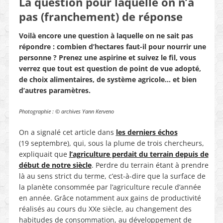
La question pour laquelle on n’a
pas (franchement) de réponse
Voilà encore une question à laquelle on ne sait pas
répondre : combien d’hectares faut-il pour nourrir une
personne ? Prenez une aspirine et suivez le fil, vous
verrez que tout est question de point de vue adopté,
de choix alimentaires, de système agricole… et bien
d’autres paramètres.
Photographie : © archives Yann Kerveno
On a signalé cet article dans
les derniers échos
(19 septembre), qui, sous la plume de trois chercheurs,
expliquait que
l’agriculture perdait du terrain depuis de
début de notre siècle
. Perdre du terrain étant à prendre
là au sens strict du terme, c’est-à-dire que la surface de
la planète consommée par l’agriculture recule d’année
en année. Grâce notamment aux gains de productivité
réalisés au cours du XXe siècle, au changement des
habitudes de consommation, au développement de