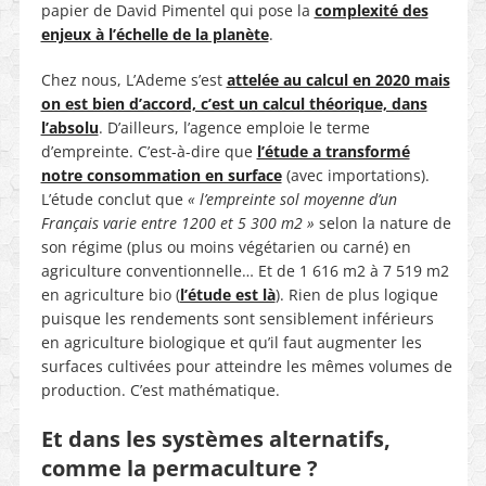
papier de David Pimentel qui pose la
complexité des
enjeux à l’échelle de la planète
.
Chez nous, L’Ademe s’est
attelée au calcul en 2020 mais
on est bien d’accord, c’est un calcul théorique, dans
l’absolu
.
D’ailleurs, l’agence emploie le terme
d’empreinte. C’est-à-dire que
l’étude a transformé
notre consommation en surface
(avec importations).
L’étude conclut que
« l’empreinte sol moyenne d’un
Français varie entre 1200 et 5 300 m2 »
selon la nature de
son régime (plus ou moins végétarien ou carné) en
agriculture conventionnelle… Et de 1 616 m2 à 7 519 m2
en agriculture bio (
l’étude est là
). Rien de plus logique
puisque les rendements sont sensiblement inférieurs
en agriculture biologique et qu’il faut augmenter les
surfaces cultivées pour atteindre les mêmes volumes de
production. C’est mathématique.
Et dans les systèmes alternatifs,
comme la permaculture ?