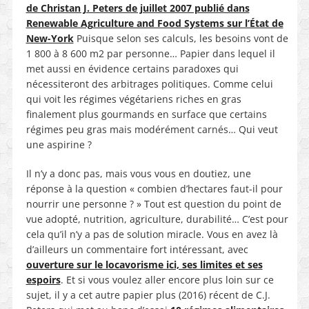
de Christan J. Peters de juillet 2007 publié dans
Renewable Agriculture and Food Systems sur l’État de
New-York
Puisque selon ses calculs, les besoins vont de
1 800 à 8 600 m2 par personne… Papier dans lequel il
met aussi en évidence certains paradoxes qui
nécessiteront des arbitrages politiques. Comme celui
qui voit les régimes végétariens riches en gras
finalement plus gourmands en surface que certains
régimes peu gras mais modérément carnés… Qui veut
une aspirine ?
Il n’y a donc pas, mais vous vous en doutiez, une
réponse à la question « combien d’hectares faut-il pour
nourrir une personne ? » Tout est question du point de
vue adopté, nutrition, agriculture, durabilité… C’est pour
cela qu’il n’y a pas de solution miracle. Vous en avez là
d’ailleurs un commentaire fort intéressant, avec
ouverture sur le locavorisme ici, ses limites et ses
espoirs
. Et si vous voulez aller encore plus loin sur ce
sujet, il y a cet autre papier plus (2016) récent de C.J.