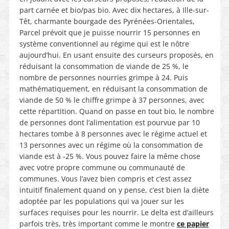
part carnée et bio/pas bio. Avec dix hectares, à Ille-sur-
Têt, charmante bourgade des Pyrénées-Orientales,
Parcel prévoit que je puisse nourrir 15 personnes en
système conventionnel au régime qui est le nôtre
aujourd’hui. En usant ensuite des curseurs proposés, en
réduisant la consommation de viande de 25 %, le
nombre de personnes nourries grimpe à 24. Puis
mathématiquement, en réduisant la consommation de
viande de 50 % le chiffre grimpe à 37 personnes, avec
cette répartition. Quand on passe en tout bio, le nombre
de personnes dont l’alimentation est pourvue par 10
hectares tombe à 8 personnes avec le régime actuel et
13 personnes avec un régime où la consommation de
viande est à -25 %. Vous pouvez faire la même chose
avec votre propre commune ou communauté de
communes. Vous l’avez bien compris et c’est assez
intuitif finalement quand on y pense, c’est bien la diète
adoptée par les populations qui va jouer sur les
surfaces requises pour les nourrir. Le delta est d’ailleurs
parfois très, très important comme le montre
ce papier