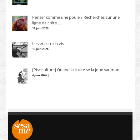
Penser comme une poule ? Recherches sur une
ligne de crête….
11 juin 2026 |
Le ver serre la vis
10 juin 2026 |
[Pisciculture] Quand la truite se la joue saumon
4 juin 2026 |