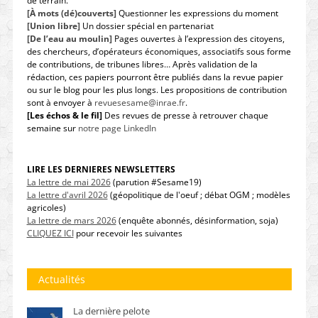
de terrain.
[À mots (dé)couverts]
Questionner les expressions du moment
[Union libre]
Un dossier spécial en partenariat
[De l’eau au moulin]
Pages ouvertes à l’expression des citoyens,
des chercheurs, d’opérateurs économiques, associatifs sous forme
de contributions, de tribunes libres… Après validation de la
rédaction, ces papiers pourront être publiés dans la revue papier
ou sur le blog pour les plus longs. Les propositions de contribution
sont à envoyer à
revuesesame@inrae.fr
.
[Les échos & le fil]
Des revues de presse à retrouver chaque
semaine sur
notre page LinkedIn
LIRE LES DERNIERES NEWSLETTERS
La lettre de mai 2026
(parution #Sesame19)
La lettre d'avril 2026
(géopolitique de l'oeuf ; débat OGM ; modèles
agricoles)
La lettre de mars 2026
(enquête abonnés, désinformation, soja)
CLIQUEZ ICI
pour recevoir les suivantes
Actualités
La dernière pelote