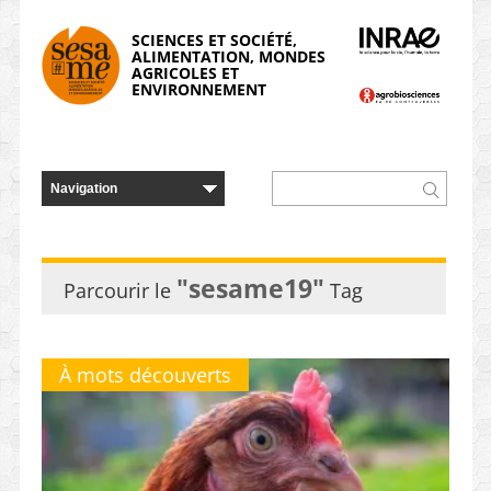
Panneau de gestion des cookies
SCIENCES ET SOCIÉTÉ,
ALIMENTATION, MONDES
AGRICOLES ET
ENVIRONNEMENT
"sesame19"
Parcourir le
Tag
À mots découverts