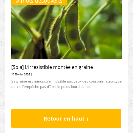
À mots découverts
[Soja] L’irrésistible montée en graine
16 février 2026 |
Sa graine est minuscule, invisible aux yeux des consommateurs, ce
qui ne l’empêche pas d’être le poids lourd de nos
Retour en haut ↑