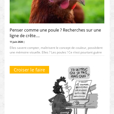
Penser comme une poule ? Recherches sur une
ligne de crête….
11 juin 2026 |
Elles savent compter, maîtrisent le concept de couleur, possèdent
une mémoire visuelle. Elles ? Les poules ! Ce n’est pourtant guère
l’image
Croiser le faire