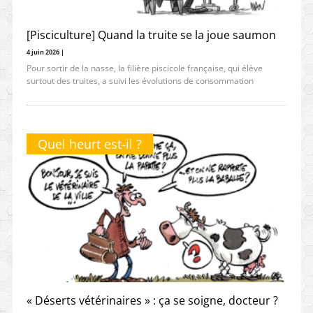
[Pisciculture] Quand la truite se la joue saumon
4 juin 2026 |
Pour sortir de la nasse, la filière piscicole française, qui élève
surtout des truites, a suivi les évolutions de consommation
Quel heurt est-il ?
« Déserts vétérinaires » : ça se soigne, docteur ?