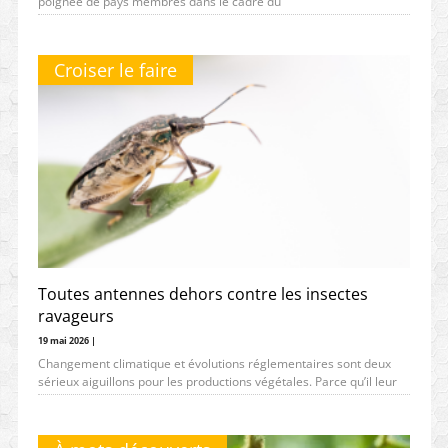
poignée de pays membres dans le cadre du
Croiser le faire
Toutes antennes dehors contre les insectes
ravageurs
19 mai 2026 |
Changement climatique et évolutions réglementaires sont deux
sérieux aiguillons pour les productions végétales. Parce qu’il leur
faut à la fois