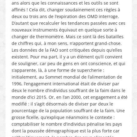
ans alors que les connaissances et les outils se sont
affinés ! Cela dit, changer soudainement ces règles à
deux ou trois ans de l’expiration des OMD interroge.
D’autant que recalculer les tendances passées avec ces
nouveaux instruments équivaut en quelque sorte à
changer de thermomètre. Mais ce sont là des batailles
de chiffres qui, à mon sens, n’apportent grand-chose.
Les données de la FAO sont critiquées depuis qu’elles
existent. Pour ma part, il y a un élément qu’il convient
de souligner, car peu de gens en ont conscience, et qui
s’apparente, là, à une forme de supercherie :
initialement, au Sommet mondial de l’alimentation de
1996, l’engagement international était de diviser par
deux le nombre d’individus souffrant de la faim dans le
monde d’ici 2015. Or, en l’an 2000, cet engagement a été
modifié : il s’agit désormais de diviser par deux le
pourcentage de la population souffrant de la faim. Une
grosse ficelle, qu’explique néanmoins le contexte :
comptabiliser le nombre d’individus pénalise les pays
dont la poussée démographique est la plus forte car