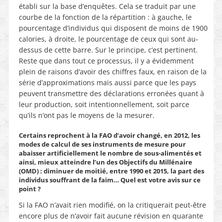
établi sur la base d’enquêtes. Cela se traduit par une
courbe de la fonction de la répartition : à gauche, le
pourcentage d’individus qui disposent de moins de 1900
calories, à droite, le pourcentage de ceux qui sont au-
dessus de cette barre. Sur le principe, c’est pertinent.
Reste que dans tout ce processus, il y a évidemment
plein de raisons d’avoir des chiffres faux, en raison de la
série d’approximations mais aussi parce que les pays
peuvent transmettre des déclarations erronées quant à
leur production, soit intentionnellement, soit parce
qu’ils n’ont pas le moyens de la mesurer.
Certains reprochent à la FAO d’avoir changé, en 2012, les
modes de calcul de ses instruments de mesure pour
abaisser artificiellement le nombre de sous-alimentés et
ainsi, mieux atteindre l’un des Objectifs du Millénaire
(OMD) : diminuer de moitié, entre 1990 et 2015, la part des
individus souffrant de la faim… Quel est votre avis sur ce
point ?
Si la FAO n’avait rien modifié, on la critiquerait peut-être
encore plus de n’avoir fait aucune révision en quarante