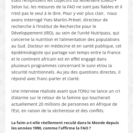
Etats remplissent les Objectifs du Millénaire (OMD)
Selon lui, les mesures de la FAO ne sont pas fiables et il
n’est pas le seul à le dire. Pour y voir plus clair, nous
avons interrogé Yves Martin-Prével, directeur de
recherche à l’Institut de Recherche pour le
Développement (IRD), au sein de l’unité Nutripass, qui
concerne la nutrition et l’alimentation des populations
au Sud. Docteur en médecine et en santé publique, cet
épidémiologiste qui partage son temps entre la France
et le continent africain est en effet engagé dans
plusieurs programmes concernant le suivi et/ou la
sécurité nutritionnels. Au jeu des questions directes, il
répond avec franc-parler et clarté.
Une interview réalisée avant que l’ONU ne lance un cri
d’alarme sur le retour de la famine qui toucherait
actuellement 20 millions de personnes en Afrique de
l’Est, en raison de la sécheresse et des conflits.
La faim a-t-elle réellement reculé dans le Monde depuis
les années 1990, comme l’affirme la FAO ?