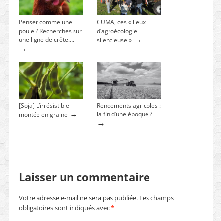
Penser comme une
CUMA, ces « lieux
poule ? Recherches sur
d’agroécologie
→
une ligne de crête….
silencieuse »
→
[Soja] L’irrésistible
Rendements agricoles :
→
la fin d’une époque ?
montée en graine
→
Laisser un commentaire
Votre adresse e-mail ne sera pas publiée.
Les champs
obligatoires sont indiqués avec
*