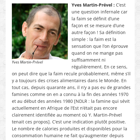
Yves Martin-Prével :
C’est
une question infernale car
la faim se définit d’une
façon et se mesure d’une
autre façon ! Sa définition
simple : la faim est la
sensation que l’on éprouve
quand on ne mange pas
suffisamment ni
Yves Martin-Prével
régulièrement. En ce sens,
on peut dire que la faim recule probablement, même s’il
y a toujours des crises alimentaires dans le Monde. En
tout cas, depuis quarante ans, il n’y a pas eu de grandes
famines comme on en a connu à la fin des années 1970
et au début des années 1980 [NDLR : la famine qui sévit
actuellement en Afrique de l’Est n’était pas encore
clairement identifiée au moment où Y. Martin-Prével
tenait ces propos]. C’est une indication plutôt positive.
Le nombre de calories produites et disponibles pour la
consommation humaine ne fait qu’augmenter depuis