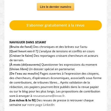
Lire le dernier numéro
S'abonner gratuitement à la revue
NAVIGUER DANS
SESAME
[Bruits de fond]
Des chroniques et des brèves sur l’actu
[Quel heurt est-il ?]
L’analyse de tensions et conflits en cours
[Croiser le faire]
Des reportages croisant chercheurs et acteurs
de terrain.
[À mots (dé)couverts]
Questionner les expressions du moment
[Union libre]
Un dossier spécial en partenariat
[De l’eau au moulin]
Pages ouvertes à l’expression des citoyens,
des chercheurs, d’opérateurs économiques, associatifs sous forme
de contributions, de tribunes libres… Après validation de la
rédaction, ces papiers pourront être publiés dans la revue papier
ou sur le blog pour les plus longs. Les propositions de contribution
sont à envoyer à
revuesesame@inrae.fr
.
[Les échos & le fil]
Des revues de presse à retrouver chaque
semaine sur
notre page LinkedIn