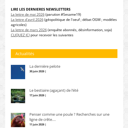
LIRE LES DERNIERES NEWSLETTERS
La lettre de mai 2026
(parution #Sesame19)
La lettre d'avril 2026
(géopolitique de l'oeuf ; débat OGM ; modèles
agricoles)
La lettre de mars 2026
(enquête abonnés, désinformation, soja)
CLIQUEZ ICI
pour recevoir les suivantes
Actualités
La dernière pelote
30 juin 2026 |
Le bestiaire (agaçant) de l’été
17 juin 2026 |
Penser comme une poule ? Recherches sur une
ligne de crête….
11 juin 2026 |