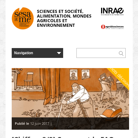
Panneau de gestion des cookies
SCIENCES ET SOCIÉTÉ,
ALIMENTATION, MONDES
AGRICOLES ET
ENVIRONNEMENT
À mots découverts
Publié le
12 juin 2017 |