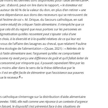
inue moins les denrées sont disponibles pour l’aide alimentaire
.
nçais : d’abord, peut-on lire dans le rapport, «
le donateur est
 hauteur de 60 % de la valeur du don, en plus d’en retirer «
une
 une dépendance aux dons des receveurs qui se retrouvent de
l l’estime de soi
». M. Drique, du Secours catholique, en sait
ontre-intuitif de critiquer l’aide alimentaire. Il n’empêche que ce
e que cela dit du regard que nous portons sur les personnes en
tigmatisation qu’elles ressentent peut s’ajouter celui d’une
ix, à la diversité et à la qualité relatives de ce qui leur est
ous de l’affaire des lasagnes au cheval, que relatent Pauline
Une écologie de l’alimentation » (Quae, 2021) : «
Retirées de la
 à l’aide alimentaire avec l’argument qu’elles ne comportaient
onne n’y avait perçu une différence de goût et qu’il fallait éviter de
re consommé par n’importe qui, il pouvait cependant l’être par les
du moins aller dans le sens de la thèse défendue par le
 «
Il est en effet facile de démontrer que l’assistance aux pauvres
4
ue le receveur
.
»
s catholique s’interroge sur la distribution d’aide alimentaire
années 1980, elle naît comme une réponse à un contexte d’urgence
faisant, le dispositif s’est pérennisé face à des situations de