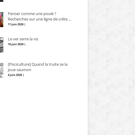
Penser comme une poule ?
Recherches sur une ligne de crête….
11 juin 2026 |
Le ver serre la vis
10 juin 2026 |
[Pisciculture] Quand la truite se la
joue saumon
4 juin 2026 |