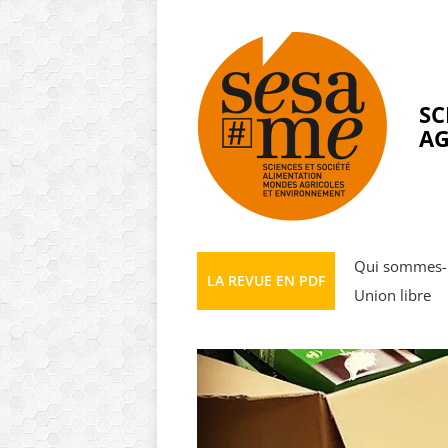
Panneau de gestion des cookies
SC
AG
Qui sommes-
LA REVUE EN PDF
Union libre