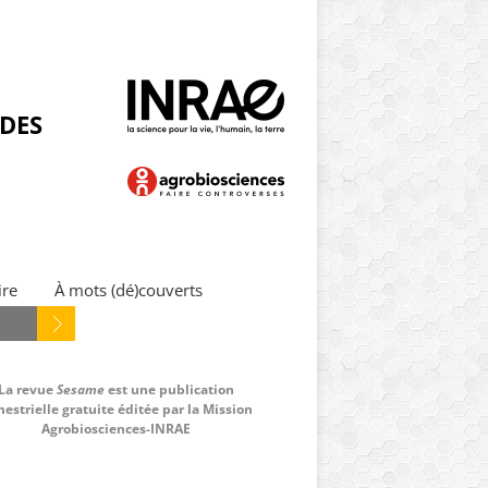
NDES
ire
À mots (dé)couverts
La revue
Sesame
est une publication
estrielle gratuite éditée par la Mission
Agrobiosciences-INRAE