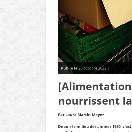
Publié le
25 octobre 2022 |
[Alimentation
nourrissent la
Par Laura Martin-Meyer
Depuis le milieu des années 1980, c’es