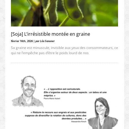
[Soja] L’irrésistible montée en graine
février 16th, 2026 |
par Léa Sanoner
Sa graine est minuscule, invisible aux yeux des consommateurs, ce
qui ne l’empêche pas d’être le poids lourd de nos