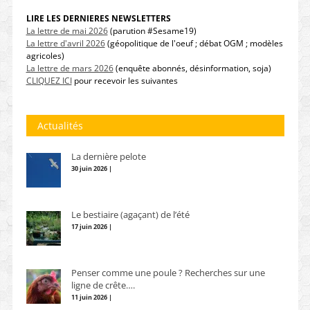
LIRE LES DERNIERES NEWSLETTERS
La lettre de mai 2026
(parution #Sesame19)
La lettre d'avril 2026
(géopolitique de l'oeuf ; débat OGM ; modèles
agricoles)
La lettre de mars 2026
(enquête abonnés, désinformation, soja)
CLIQUEZ ICI
pour recevoir les suivantes
Actualités
La dernière pelote
30 juin 2026 |
Le bestiaire (agaçant) de l’été
17 juin 2026 |
Penser comme une poule ? Recherches sur une
ligne de crête….
11 juin 2026 |