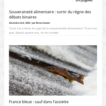
Souveraineté alimentaire : sortir du règne des
débats binaires
décembre 2nd, 2024 |
par Revue Sesame
Tarte à la crème, le sujet de la souveraineté alimentaire ? Il est vrai
que, depuis quatre ans, on ne compte
France bleue : sauf dans l’assiette