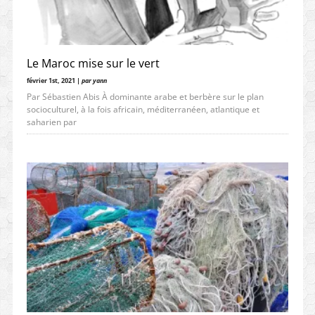
Le Maroc mise sur le vert
février 1st, 2021 |
par yann
Par Sébastien Abis À dominante arabe et berbère sur le plan
socioculturel, à la fois africain, méditerranéen, atlantique et
saharien par