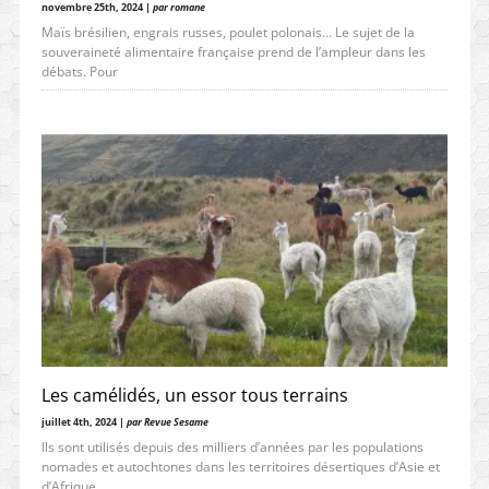
novembre 25th, 2024 |
par romane
Maïs brésilien, engrais russes, poulet polonais… Le sujet de la
souveraineté alimentaire française prend de l’ampleur dans les
débats. Pour
Les camélidés, un essor tous terrains
juillet 4th, 2024 |
par Revue Sesame
Ils sont utilisés depuis des milliers d’années par les populations
nomades et autochtones dans les territoires désertiques d’Asie et
d’Afrique