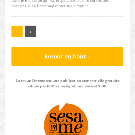
Dans le monde tel qu’il va, on peut parfois être surpris des
postures. Ainsi Bastamag remet sur le tapis la
1
2
Retour en haut ↑
La revue
Sesame
est une publication semestrielle gratuite
éditée par la Mission Agrobiosciences-INRAE