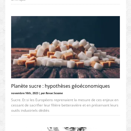
Planète sucre : hypothèses géoéconomiques
novembre 16th, 2023 |
par Revue Sesame
Sucre. Et si les Européens reprenaient la mesure de ces enjeux en
cessant de sacrifier leur filière betteravière et en préservant leurs
outils industriels dédiés