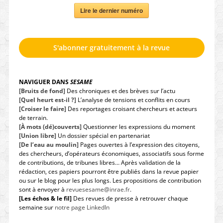
Lire le dernier numéro
S'abonner gratuitement à la revue
NAVIGUER DANS
SESAME
[Bruits de fond]
Des chroniques et des brèves sur l’actu
[Quel heurt est-il ?]
L’analyse de tensions et conflits en cours
[Croiser le faire]
Des reportages croisant chercheurs et acteurs
de terrain.
[À mots (dé)couverts]
Questionner les expressions du moment
[Union libre]
Un dossier spécial en partenariat
[De l’eau au moulin]
Pages ouvertes à l’expression des citoyens,
des chercheurs, d’opérateurs économiques, associatifs sous forme
de contributions, de tribunes libres… Après validation de la
rédaction, ces papiers pourront être publiés dans la revue papier
ou sur le blog pour les plus longs. Les propositions de contribution
sont à envoyer à
revuesesame@inrae.fr
.
[Les échos & le fil]
Des revues de presse à retrouver chaque
semaine sur
notre page LinkedIn