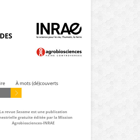
NDES
ire
À mots (dé)couverts
La revue
Sesame
est une publication
estrielle gratuite éditée par la Mission
Agrobiosciences-INRAE