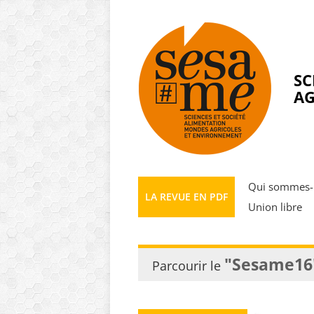
Panneau de gestion des cookies
SC
AG
Qui sommes-
LA REVUE EN PDF
Union libre
"Sesame16
Parcourir le