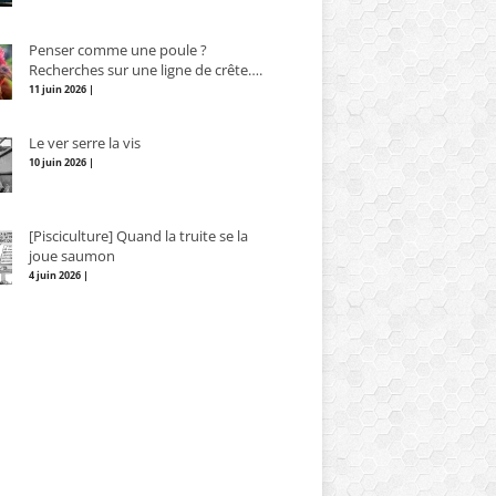
Penser comme une poule ?
Recherches sur une ligne de crête….
11 juin 2026 |
Le ver serre la vis
10 juin 2026 |
[Pisciculture] Quand la truite se la
joue saumon
4 juin 2026 |