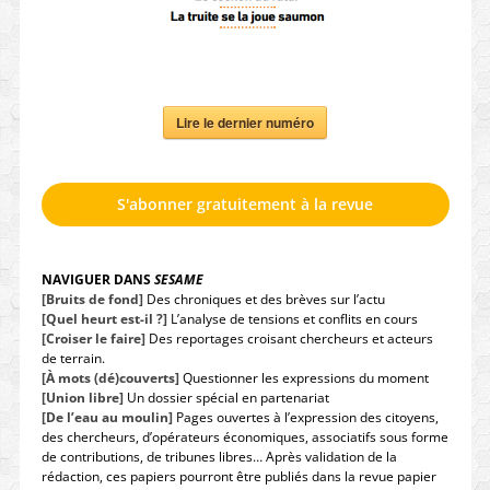
Lire le dernier numéro
S'abonner gratuitement à la revue
NAVIGUER DANS
SESAME
[Bruits de fond]
Des chroniques et des brèves sur l’actu
[Quel heurt est-il ?]
L’analyse de tensions et conflits en cours
[Croiser le faire]
Des reportages croisant chercheurs et acteurs
de terrain.
[À mots (dé)couverts]
Questionner les expressions du moment
[Union libre]
Un dossier spécial en partenariat
[De l’eau au moulin]
Pages ouvertes à l’expression des citoyens,
des chercheurs, d’opérateurs économiques, associatifs sous forme
de contributions, de tribunes libres… Après validation de la
rédaction, ces papiers pourront être publiés dans la revue papier