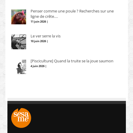
Penser comme une poule ? Recherches sur une
ligne de crête….
11 juin 2026 |
Le ver serre la vis
10 juin 2026 |
[Pisciculture] Quand la truite se la joue saumon
4 juin 2026 |