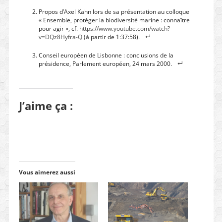
Propos d’Axel Kahn lors de sa présentation au colloque
« Ensemble, protéger la biodiversité marine : connaître
pour agir », cf.
https://www.youtube.com/watch?
v=DQz8Hyfra-Q
(à partir de 1:37:58).
Conseil européen de Lisbonne : conclusions de la
présidence, Parlement européen, 24 mars 2000.
J’aime ça :
Vous aimerez aussi