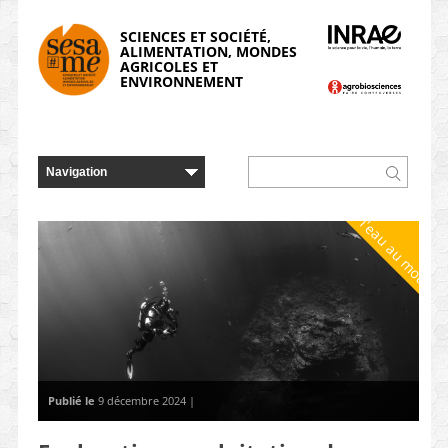
Panneau de gestion des cookies
SCIENCES ET SOCIÉTÉ,
ALIMENTATION, MONDES
AGRICOLES ET
ENVIRONNEMENT
De l'eau au moulin
Publié le
9 décembre 2024 |