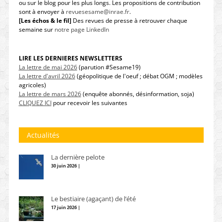
ou sur le blog pour les plus longs. Les propositions de contribution
sont à envoyer à
revuesesame@inrae.fr
.
[Les échos & le fil]
Des revues de presse à retrouver chaque
semaine sur
notre page LinkedIn
LIRE LES DERNIERES NEWSLETTERS
La lettre de mai 2026
(parution #Sesame19)
La lettre d'avril 2026
(géopolitique de l'oeuf ; débat OGM ; modèles
agricoles)
La lettre de mars 2026
(enquête abonnés, désinformation, soja)
CLIQUEZ ICI
pour recevoir les suivantes
Actualités
La dernière pelote
30 juin 2026 |
Le bestiaire (agaçant) de l’été
17 juin 2026 |