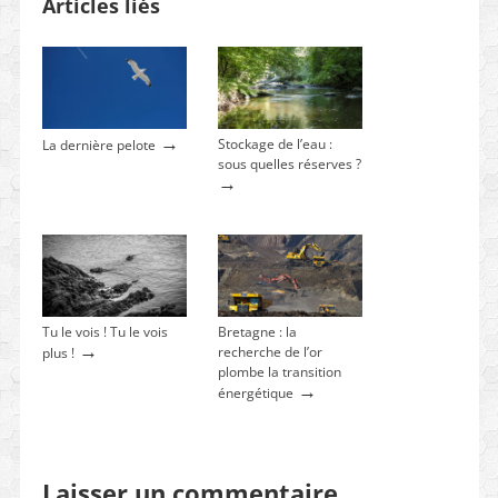
Articles liés
→
Stockage de l’eau :
La dernière pelote
sous quelles réserves ?
→
Tu le vois ! Tu le vois
Bretagne : la
→
recherche de l’or
plus !
plombe la transition
→
énergétique
Laisser un commentaire