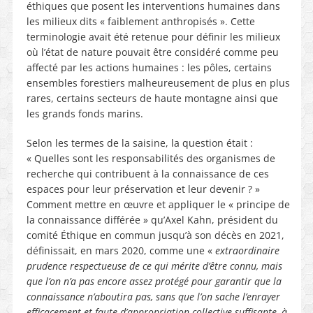
éthiques que posent les interventions humaines dans
les milieux dits « faiblement anthropisés ». Cette
terminologie avait été retenue pour définir les milieux
où l’état de nature pouvait être considéré comme peu
affecté par les actions humaines : les pôles, certains
ensembles forestiers malheureusement de plus en plus
rares, certains secteurs de haute montagne ainsi que
les grands fonds marins.
Selon les termes de la saisine, la question était :
« Quelles sont les responsabilités des organismes de
recherche qui contribuent à la connaissance de ces
espaces pour leur préservation et leur devenir ? »
Comment mettre en œuvre et appliquer le « principe de
la connaissance différée » qu’Axel Kahn, président du
comité Éthique en commun jusqu’à son décès en 2021,
définissait, en mars 2020, comme une «
extraordinaire
prudence respectueuse de ce qui mérite d’être connu, mais
que l’on n’a pas encore assez protégé pour garantir que la
connaissance n’aboutira pas, sans que l’on sache l’enrayer
efficacement et faute d’appropriation collective suffisante, à