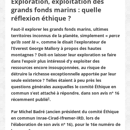
Exploration, exploitation des
grands fonds marins : quelle
réflexion éthique ?
Faut-il explorer les grands fonds marins, ultimes
territoires inconnus de la planète, simplement «
parce
qu’ils sont là
», comme le disait l’explorateur de
l’Everest George Mallory à propos des hautes
montagnes ? Doit-on laisser leur exploration se faire
dans l’espoir plus intéressé d’y exploiter des
ressources encore insoupçonnées, au risque de
détruire la richesse exceptionnelle apportée par leur
seule existence ? Telles étaient à peu près les
questions générales auxquelles le comité Éthique en
commun s’est attaché à répondre, dans son avis n° 16
1
récemment publié
.
Par Michel Badré (ancien président du comité Éthique
en commun Inrae-Cirad-Ifremer-IRD, lors de
l’élaboration de son avis n° 16), pour le 16e numéro de