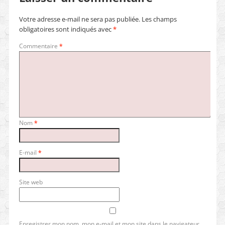
Votre adresse e-mail ne sera pas publiée.
Les champs
obligatoires sont indiqués avec
*
Commentaire
*
Nom
*
E-mail
*
Site web
Enregistrer mon nom, mon e-mail et mon site dans le navigateur