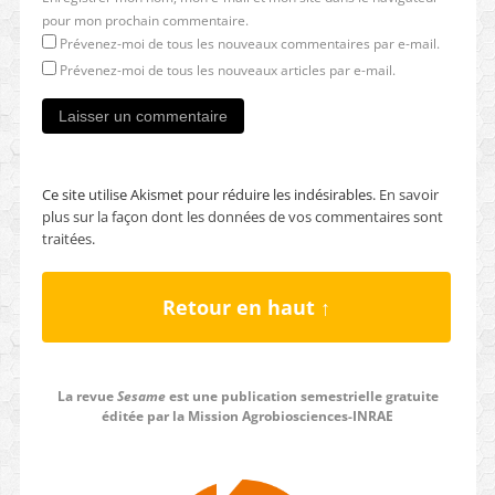
pour mon prochain commentaire.
Prévenez-moi de tous les nouveaux commentaires par e-mail.
Prévenez-moi de tous les nouveaux articles par e-mail.
Ce site utilise Akismet pour réduire les indésirables.
En savoir
plus sur la façon dont les données de vos commentaires sont
traitées
.
Retour en haut ↑
La revue
Sesame
est une publication semestrielle gratuite
éditée par la Mission Agrobiosciences-INRAE