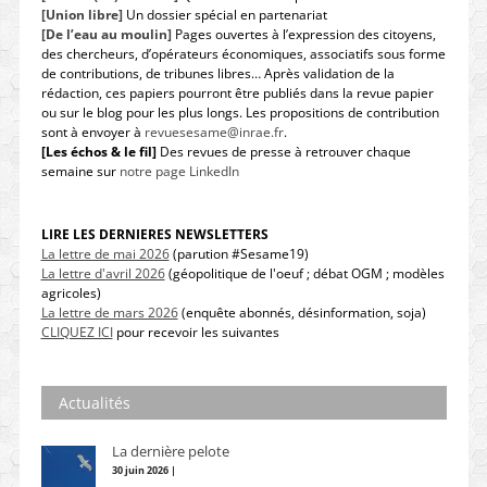
[Union libre]
Un dossier spécial en partenariat
[De l’eau au moulin]
Pages ouvertes à l’expression des citoyens,
des chercheurs, d’opérateurs économiques, associatifs sous forme
de contributions, de tribunes libres… Après validation de la
rédaction, ces papiers pourront être publiés dans la revue papier
ou sur le blog pour les plus longs. Les propositions de contribution
sont à envoyer à
revuesesame@inrae.fr
.
[Les échos & le fil]
Des revues de presse à retrouver chaque
semaine sur
notre page LinkedIn
LIRE LES DERNIERES NEWSLETTERS
La lettre de mai 2026
(parution #Sesame19)
La lettre d'avril 2026
(géopolitique de l'oeuf ; débat OGM ; modèles
agricoles)
La lettre de mars 2026
(enquête abonnés, désinformation, soja)
CLIQUEZ ICI
pour recevoir les suivantes
Actualités
La dernière pelote
30 juin 2026 |