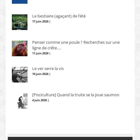
Le bestiaire (agaçant) de l’été
17 juin 2026 |
Penser comme une poule ? Recherches sur une
ligne de crête….
11 juin 2026 |
Le ver serre la vis
10 juin 2026 |
[Pisciculture] Quand la truite se la joue saumon
4 juin 2026 |