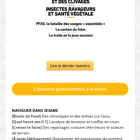
Lire le dernier numéro
S'abonner gratuitement à la revue
NAVIGUER DANS
SESAME
[Bruits de fond]
Des chroniques et des brèves sur l’actu
[Quel heurt est-il ?]
L’analyse de tensions et conflits en cours
[Croiser le faire]
Des reportages croisant chercheurs et acteurs
de terrain.
[À mots (dé)couverts]
Questionner les expressions du moment