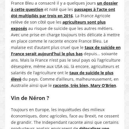
France Bleu a consacré il y a quelques jours
un dossier
à cette question
et noté que les
passages à l’acte ont
été multipliés par trois en 2016
. La France Agricole
relève de son côté que les
agriculteurs sont plus
exposés
au risque de suicide que les autres métiers.
Avec une prise en charge toujours très délicate à mettre
en place comme le raconte encore France Bleu. Le
malaise est d’autant plus cruel que le
taux de suicide en
France serait aujourd’hui le plus bas
depuis… soixante
ans. Mais la France n’est pas le seul pays où l’agriculture
désespère, même aux USA où, là encore, agriculteurs et
salariés de l’agriculture ont le
taux de suicide le plus
élevé
du pays. Comme d’ailleurs, malheureusement, en
Australie ainsi que le
raconte, très bien, Mary O’Brien
.
Vin de Néron ?
Toujours en Europe, les inquiétudes des milieux
économiques, donc agricoles, face au Brexit, ne cessent
de grandir. The Independant raconte ainsi que certains
producteurs anglais envisagent de
délocaliser une