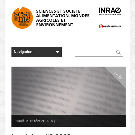
Panneau de gestion des cookies
SCIENCES ET SOCIÉTÉ,
ALIMENTATION, MONDES
AGRICOLES ET
ENVIRONNEMENT
Le fil
Publié le
16 février 2018 |