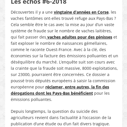
Les échos #6-2018
Découvertes il y a une
vingtaine d’années en Corse
, les
vaches fantômes ont-elles trouvé refuge aux Pays-Bas ?
Cela semble être le cas avec la mise au jour d’un vaste
système de fraude sur le nombre de vaches laitières,
qui fait passer des
vaches adultes pour des génisses
et
fait exploser le nombre de naissances gémellaires,
comme le raconte Ouest-France. Avec à la clé, des
économies sur la facture des émissions polluantes et un
déséquilibre du marché.
L’enquête suit son cours avec
la crainte que la fraude soit massive, 8000 exploitations,
sur 23000, pourraient être concernées. Ce dossier a
poussé trois députés européens à saisir la commission
européenne pour
réclamer, entre autres, la fin des
dérogations dont les Pays-Bas bénéficient
pour les
émissions polluantes.
Depuis longtemps, la question du suicide des
agriculteurs revient dans l’actualité à l’occasion de la
publication d’une étude ou d’un fait divers tragique.