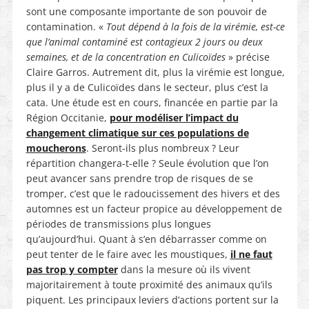
sont une composante importante de son pouvoir de
contamination. «
Tout dépend à la fois de la virémie, est-ce
que l’animal contaminé est contagieux 2 jours ou deux
semaines, et de la concentration en Culicoïdes
» précise
Claire Garros. Autrement dit, plus la virémie est longue,
plus il y a de Culicoïdes dans le secteur, plus c’est la
cata. Une étude est en cours, financée en partie par la
Région Occitanie,
pour modéliser l’impact du
changement climatique sur ces populations de
moucherons
. Seront-ils plus nombreux ? Leur
répartition changera-t-elle ? Seule évolution que l’on
peut avancer sans prendre trop de risques de se
tromper, c’est que le radoucissement des hivers et des
automnes est un facteur propice au développement de
périodes de transmissions plus longues
qu’aujourd’hui. Quant à s’en débarrasser comme on
peut tenter de le faire avec les moustiques,
il ne faut
pas trop y compter
dans la mesure où ils vivent
majoritairement à toute proximité des animaux qu’ils
piquent. Les principaux leviers d’actions portent sur la