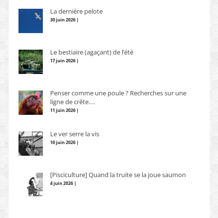
La dernière pelote
30 juin 2026 |
Le bestiaire (agaçant) de l’été
17 juin 2026 |
Penser comme une poule ? Recherches sur une
ligne de crête….
11 juin 2026 |
Le ver serre la vis
10 juin 2026 |
[Pisciculture] Quand la truite se la joue saumon
4 juin 2026 |