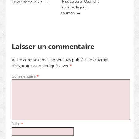
→
[Pisciculture] Quand la
Le ver serre la vis
truite se la joue
→
saumon
Laisser un commentaire
Votre adresse e-mail ne sera pas publiée.
Les champs
obligatoires sont indiqués avec
*
Commentaire
*
Nom
*