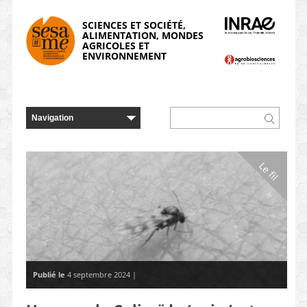
Panneau de gestion des cookies
SCIENCES ET SOCIÉTÉ,
ALIMENTATION, MONDES
AGRICOLES ET
ENVIRONNEMENT
Le fil
Publié le
4 septembre 2024 |