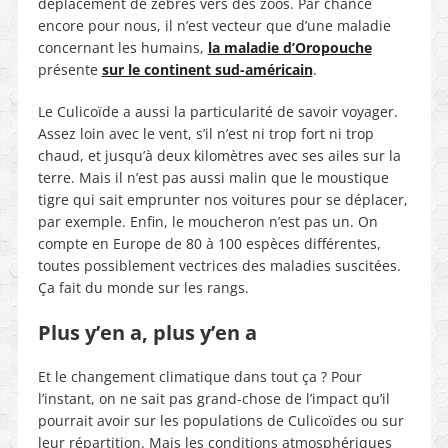
déplacement de zèbres vers des zoos. Par chance
encore pour nous, il n’est vecteur que d’une maladie
concernant les humains,
la maladie d’Oropouche
présente
sur le continent sud-américain
.
Le Culicoïde a aussi la particularité de savoir voyager.
Assez loin avec le vent, s’il n’est ni trop fort ni trop
chaud, et jusqu’à deux kilomètres avec ses ailes sur la
terre. Mais il n’est pas aussi malin que le moustique
tigre qui sait emprunter nos voitures pour se déplacer,
par exemple. Enfin, le moucheron n’est pas un. On
compte en Europe de 80 à 100 espèces différentes,
toutes possiblement vectrices des maladies suscitées.
Ça fait du monde sur les rangs.
Plus y’en a, plus y’en a
Et le changement climatique dans tout ça ? Pour
l’instant, on ne sait pas grand-chose de l’impact qu’il
pourrait avoir sur les populations de Culicoïdes ou sur
leur répartition. Mais les conditions atmosphériques