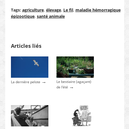
Tags:
agriculture
,
élevage
,
Le fil
,
maladie hémorragique
épizootique
,
santé animale
Articles liés
→
Le bestiaire (agaçant)
La dernière pelote
→
de l’été