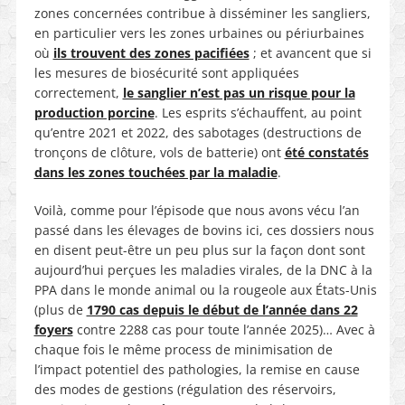
zones concernées contribue à disséminer les sangliers,
en particulier vers les zones urbaines ou périurbaines
où
ils trouvent des zones pacifiées
; et avancent que si
les mesures de biosécurité sont appliquées
correctement,
le sanglier n’est pas un risque pour la
production porcine
. Les esprits s’échauffent, au point
qu’entre 2021 et 2022, des sabotages (destructions de
tronçons de clôture, vols de batterie) ont
été constatés
dans les zones touchées par la maladie
.
Voilà, comme pour l’épisode que nous avons vécu l’an
passé dans les élevages de bovins ici, ces dossiers nous
en disent peut-être un peu plus sur la façon dont sont
aujourd’hui perçues les maladies virales, de la DNC à la
PPA dans le monde animal ou la rougeole aux États-Unis
(plus de
1790 cas depuis le début de l’année dans 22
foyers
contre 2288 cas pour toute l’année 2025)… Avec à
chaque fois le même process de minimisation de
l’impact potentiel des pathologies, la remise en cause
des modes de gestions (régulation des réservoirs,