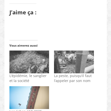
J’aime ça :
Vous aimerez aussi
L’épidémie, le sanglier
La peste, puisqu’il faut
et la société
l’appeler par son nom