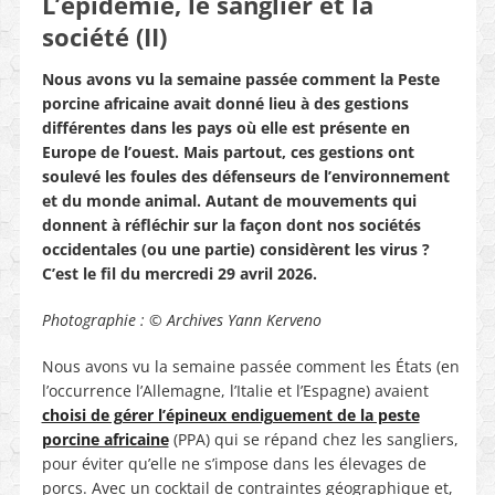
L’épidémie, le sanglier et la
société (II)
Nous avons vu la semaine passée comment la Peste
porcine africaine avait donné lieu à des gestions
différentes dans les pays où elle est présente en
Europe de l’ouest. Mais partout, ces gestions ont
soulevé les foules des défenseurs de l’environnement
et du monde animal. Autant de mouvements qui
donnent à réfléchir sur la façon dont nos sociétés
occidentales (ou une partie) considèrent les virus ?
C’est le fil du mercredi 29 avril 2026.
Photographie : © Archives Yann Kerveno
Nous avons vu la semaine passée comment les États (en
l’occurrence l’Allemagne, l’Italie et l’Espagne) avaient
choisi de gérer l’épineux endiguement de la peste
porcine africaine
(PPA) qui se répand chez les sangliers,
pour éviter qu’elle ne s’impose dans les élevages de
porcs. Avec un cocktail de contraintes géographique et,