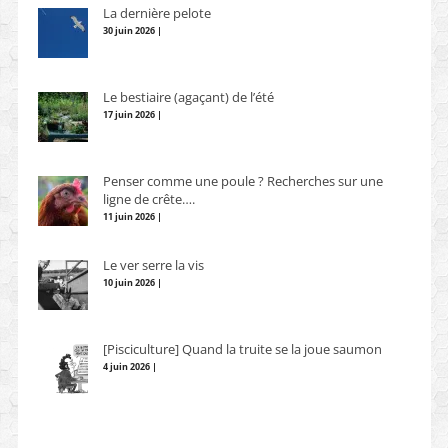
La dernière pelote
30 juin 2026 |
Le bestiaire (agaçant) de l’été
17 juin 2026 |
Penser comme une poule ? Recherches sur une
ligne de crête….
11 juin 2026 |
Le ver serre la vis
10 juin 2026 |
[Pisciculture] Quand la truite se la joue saumon
4 juin 2026 |