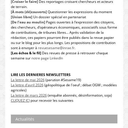
[Croiser le faire]
Des reportages croisant chercheurs et acteurs
de terrain.
[À mots (dé)couverts]
Questionner les expressions du moment
[Union libre]
Un dossier spécial en partenariat
[De l’eau au moulin]
Pages ouvertes à l’expression des citoyens,
des chercheurs, d’opérateurs économiques, associatifs sous forme
de contributions, de tribunes libres… Après validation de la
rédaction, ces papiers pourront être publiés dans la revue papier
ou sur le blog pour les plus longs. Les propositions de contribution
sont à envoyer à
revuesesame@inrae.fr
.
[Les échos & le fil]
Des revues de presse à retrouver chaque
semaine sur
notre page LinkedIn
LIRE LES DERNIERES NEWSLETTERS
La lettre de mai 2026
(parution #Sesame19)
La lettre d'avril 2026
(géopolitique de l'oeuf ; débat OGM ; modèles
agricoles)
La lettre de mars 2026
(enquête abonnés, désinformation, soja)
CLIQUEZ ICI
pour recevoir les suivantes
Actualités