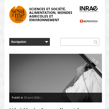
Panneau de gestion des cookies
SCIENCES ET SOCIÉTÉ,
ALIMENTATION, MONDES
AGRICOLES ET
ENVIRONNEMENT
Le fil
Publié le
29 avril 2026 |