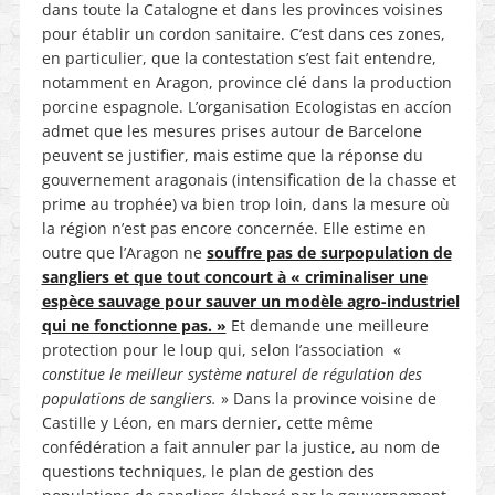
dans toute la Catalogne et dans les provinces voisines
pour établir un cordon sanitaire. C’est dans ces zones,
en particulier, que la contestation s’est fait entendre,
notamment en Aragon, province clé dans la production
porcine espagnole. L’organisation Ecologistas en accíon
admet que les mesures prises autour de Barcelone
peuvent se justifier, mais estime que la réponse du
gouvernement aragonais (intensification de la chasse et
prime au trophée) va bien trop loin, dans la mesure où
la région n’est pas encore concernée. Elle estime en
outre que l’Aragon ne
souffre pas de surpopulation de
sangliers et que tout concourt à « criminaliser une
espèce sauvage pour sauver un modèle agro-industriel
qui ne fonctionne pas. »
Et demande une meilleure
protection pour le loup qui, selon l’association «
constitue le meilleur système naturel de régulation des
populations de sangliers.
» Dans la province voisine de
Castille y Léon, en mars dernier, cette même
confédération a fait annuler par la justice, au nom de
questions techniques, le plan de gestion des