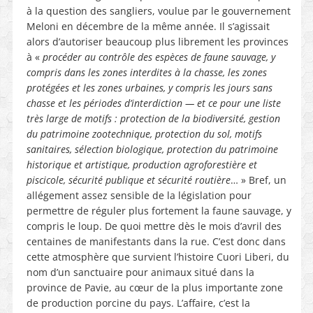
à la question des sangliers, voulue par le gouvernement
Meloni en décembre de la même année. Il s’agissait
alors d’autoriser beaucoup plus librement les provinces
à «
procéder au contrôle des espèces de faune sauvage, y
compris dans les zones interdites à la chasse, les zones
protégées et les zones urbaines, y compris les jours sans
chasse et les périodes d’interdiction — et ce pour une liste
très large de motifs : protection de la biodiversité, gestion
du patrimoine zootechnique, protection du sol, motifs
sanitaires, sélection biologique, protection du patrimoine
historique et artistique, production agroforestière et
piscicole, sécurité publique et sécurité routière
… » Bref, un
allégement assez sensible de la législation pour
permettre de réguler plus fortement la faune sauvage, y
compris le loup. De quoi mettre dès le mois d’avril des
centaines de manifestants dans la rue. C’est donc dans
cette atmosphère que survient l’histoire Cuori Liberi, du
nom d’un sanctuaire pour animaux situé dans la
province de Pavie, au cœur de la plus importante zone
de production porcine du pays. L’affaire, c’est la