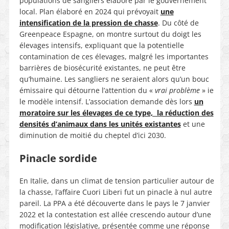
populations de sangliers élaboré par le gouvernement
local. Plan élaboré en 2024 qui prévoyait
une
intensification de la pression de chasse
. Du côté de
Greenpeace Espagne, on montre surtout du doigt les
élevages intensifs, expliquant que la potentielle
contamination de ces élevages, malgré les importantes
barrières de biosécurité existantes, ne peut être
qu’humaine. Les sangliers ne seraient alors qu’un bouc
émissaire qui détourne l’attention du «
vrai problème
» ie
le modèle intensif. L’association demande dès lors
un
moratoire sur les élevages de ce type, la réduction des
densités d’animaux dans les unités existantes
et une
diminution de moitié du cheptel d’ici 2030.
Pinacle sordide
En Italie, dans un climat de tension particulier autour de
la chasse, l’affaire Cuori Liberi fut un pinacle à nul autre
pareil. La PPA a été découverte dans le pays le 7 janvier
2022 et la contestation est allée crescendo autour d’une
modification législative, présentée comme une réponse