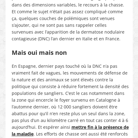
dans des dimensions variables, le recours à la chasse.
Et comme le sujet n’était pas assez compliqué comme
ça, quelques couches de polémiques sont venues
s’ajouter, qui ne sont pas sans rappeler celles
survenues avec l’apparition de la dermatose nodulaire
contagieuse (DNC) l’an dernier en Italie et en France.
Mais oui mais non
En Espagne, dernier pays touché où la DNC n’a pas
vraiment fait de vagues, les mouvements de défense de
la nature et des animaux se sont élevés contre la
politique qui consiste à réduire fortement la densité des
populations de sangliers. C’est le cas notamment dans
la zone qui encercle le foyer survenu en Catalogne à
l’automne dernier, où 12 000 sangliers doivent être
abattus pour qu’il n’en reste plus un seul dans la zone,
pas plus d’un au kilomètre carré en tout cas conter 4 à 6
aujourd’hui. Et espérer ainsi
mettre fin à la présence de
la maladie
. Les efforts de chasse ont aussi été renforcés