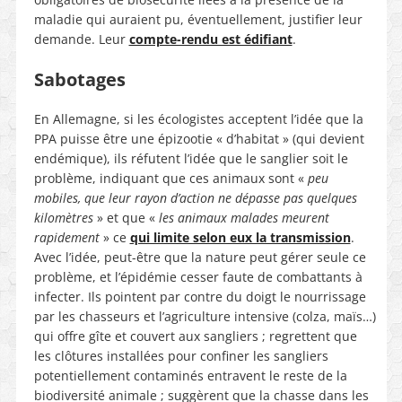
maladie qui auraient pu, éventuellement, justifier leur
demande. Leur
compte-rendu est édifiant
.
Sabotages
En Allemagne, si les écologistes acceptent l’idée que la
PPA puisse être une épizootie « d’habitat » (qui devient
endémique), ils réfutent l’idée que le sanglier soit le
problème, indiquant que ces animaux sont «
peu
mobiles, que leur rayon d’action ne dépasse pas quelques
kilomètres
» et que «
les animaux malades meurent
rapidement
» ce
qui limite selon eux la transmission
.
Avec l’idée, peut-être que la nature peut gérer seule ce
problème, et l’épidémie cesser faute de combattants à
infecter. Ils pointent par contre du doigt le nourrissage
par les chasseurs et l’agriculture intensive (colza, maïs…)
qui offre gîte et couvert aux sangliers ; regrettent que
les clôtures installées pour confiner les sangliers
potentiellement contaminés entravent le reste de la
biodiversité animale ; suggèrent que la chasse dans les