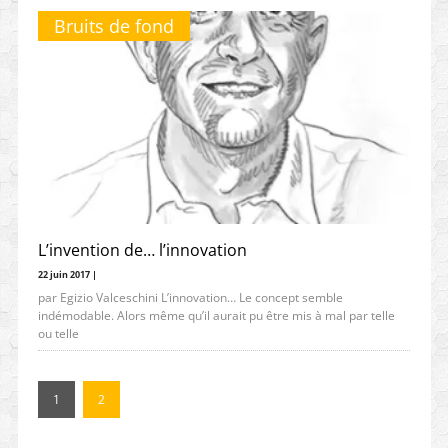
Bruits de fond
L’invention de… l’innovation
22 juin 2017 |
par Egizio Valceschini L’innovation… Le concept semble
indémodable. Alors même qu’il aurait pu être mis à mal par telle
ou telle
1
2