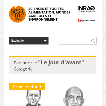
Panneau de gestion des cookies
SCIENCES ET SOCIÉTÉ,
ALIMENTATION, MONDES
AGRICOLES ET
ENVIRONNEMENT
"Le jour d'avant"
Parcourir le
Categorie
Bruits de fond