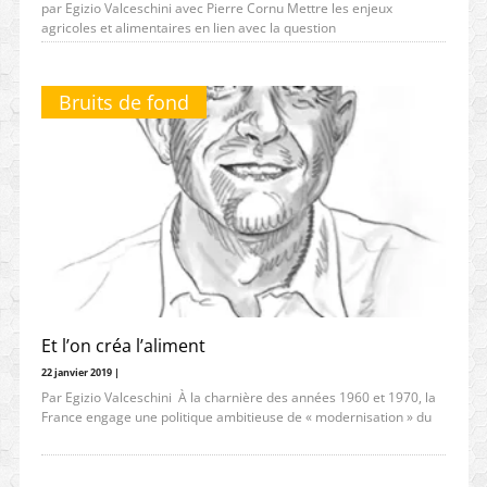
par Egizio Valceschini avec Pierre Cornu Mettre les enjeux
agricoles et alimentaires en lien avec la question
environnementale semble aujourd’hui
Bruits de fond
Et l’on créa l’aliment
22 janvier 2019 |
Par Egizio Valceschini À la charnière des années 1960 et 1970, la
France engage une politique ambitieuse de « modernisation » du