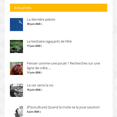
Actualités
La dernière pelote
30 juin 2026 |
Le bestiaire (agaçant) de l’été
17 juin 2026 |
Penser comme une poule ? Recherches sur une
ligne de crête….
11 juin 2026 |
Le ver serre la vis
10 juin 2026 |
[Pisciculture] Quand la truite se la joue saumon
4 juin 2026 |