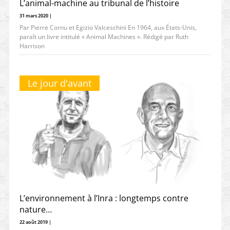
L’animal-machine au tribunal de l’histoire
31 mars 2020 |
Par Pierre Cornu et Egizio Valceschini En 1964, aux États-Unis,
paraît un livre intitulé « Animal Machines ». Rédigé par Ruth
Harrison
Le jour d'avant
L’environnement à l’Inra : longtemps contre
nature…
22 août 2019 |