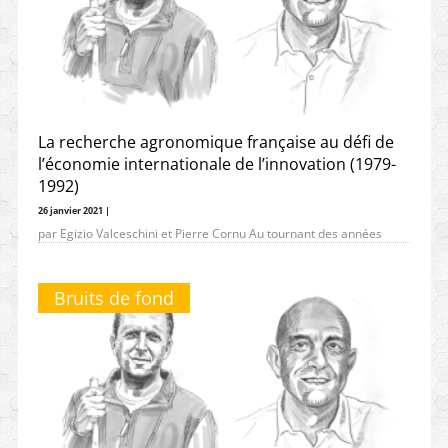
La recherche agronomique française au défi de
l’économie internationale de l’innovation (1979-
1992)
26 janvier 2021 |
par Egizio Valceschini et Pierre Cornu Au tournant des années
1980, la fusion entre science et technologie dans les domaines
Bruits de fond