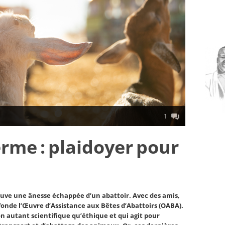
1
rme : plaidoyer pour
sauve une ânesse échappée d’un abattoir. Avec des amis,
 fonde l’Œuvre d’Assistance aux Bêtes d’Abattoirs (OABA).
n autant scientifique qu’éthique et qui agit pour