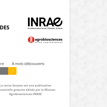
NDES
ire
À mots (dé)couverts
La revue
Sesame
est une publication
estrielle gratuite éditée par la Mission
Agrobiosciences-INRAE