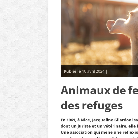
Publié le
10 avril 2024 |
Animaux de fe
des refuges
En 1961, à Nice, Jacqueline Gilardoni 
dont un juriste et un vétérinaire, elle
Une association qui mène une réflexio