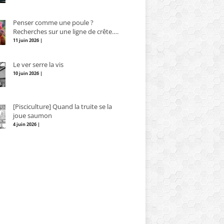
Penser comme une poule ?
Recherches sur une ligne de crête….
11 juin 2026 |
Le ver serre la vis
10 juin 2026 |
[Pisciculture] Quand la truite se la
joue saumon
4 juin 2026 |