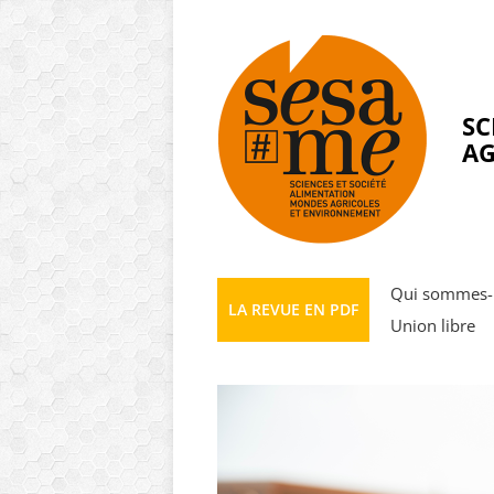
Panneau de gestion des cookies
SC
AG
Qui sommes-
LA REVUE EN PDF
Union libre