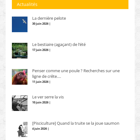
Actualités
La dernière pelote
30 juin 2026 |
Le bestiaire (agaçant) de l’été
17 juin 2026 |
Penser comme une poule ? Recherches sur une
ligne de crête….
11 juin 2026 |
Le ver serre la vis
10 juin 2026 |
[Pisciculture] Quand la truite se la joue saumon
4 juin 2026 |