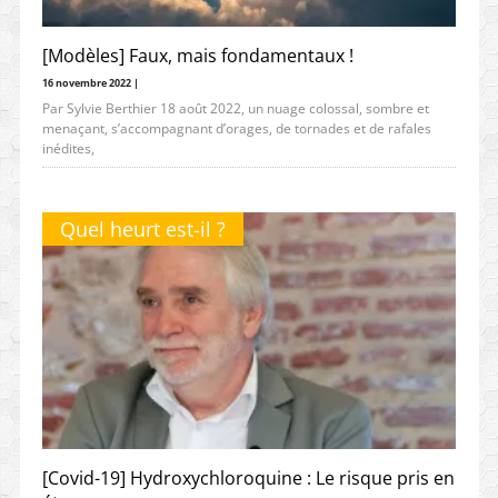
[Modèles] Faux, mais fondamentaux !
16 novembre 2022 |
Par Sylvie Berthier 18 août 2022, un nuage colossal, sombre et
menaçant, s’accompagnant d’orages, de tornades et de rafales
inédites,
Quel heurt est-il ?
[Covid-19] Hydroxychloroquine : Le risque pris en