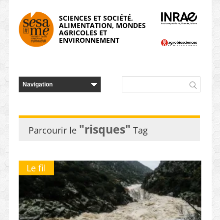
Panneau de gestion des cookies
SCIENCES ET SOCIÉTÉ,
ALIMENTATION, MONDES
AGRICOLES ET
ENVIRONNEMENT
"risques"
Parcourir le
Tag
Le fil