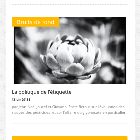
Bruits de fond
La politique de l’étiquette
13 juin 2018 |
par Jean-Noël Jouzel et Giovanni Prete Retour sur l’évaluation des
risques des pesticides, et sur l’affaire du glyphosate en particulier,