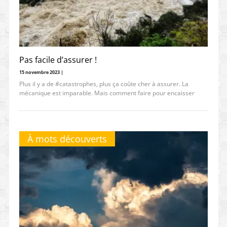
Pas facile d’assurer !
15 novembre 2023 |
Plus il y a de #catastrophes, plus ça coûte cher à assurer. La
mécanique est imparable. Mais comment faire pour encaisser
À mots découverts