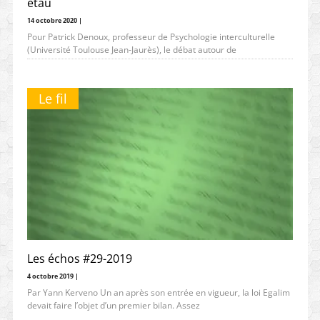
étau
14 octobre 2020 |
Pour Patrick Denoux, professeur de Psychologie interculturelle
(Université Toulouse Jean-Jaurès), le débat autour de
l’hydroxychloroquine a mis à jour un
Le fil
Les échos #29-2019
4 octobre 2019 |
Par Yann Kerveno Un an après son entrée en vigueur, la loi Egalim
devait faire l’objet d’un premier bilan. Assez