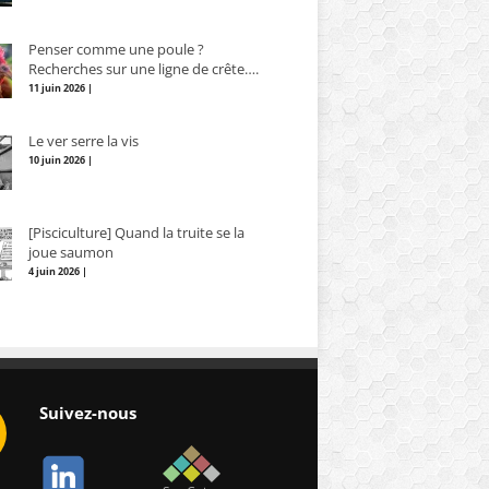
Penser comme une poule ?
Recherches sur une ligne de crête….
11 juin 2026 |
Le ver serre la vis
10 juin 2026 |
[Pisciculture] Quand la truite se la
joue saumon
4 juin 2026 |
Suivez-nous