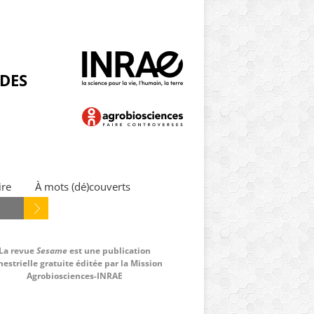
NDES
ire
À mots (dé)couverts
La revue
Sesame
est une publication
estrielle gratuite éditée par la Mission
Agrobiosciences-INRAE