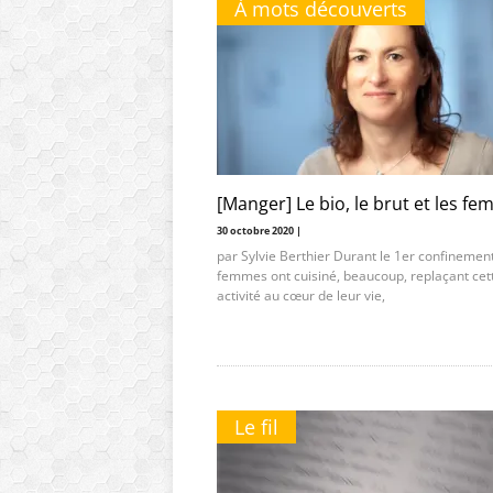
À mots découverts
[Manger] Le bio, le brut et les f
30 octobre 2020 |
par Sylvie Berthier Durant le 1er confinement
femmes ont cuisiné, beaucoup, replaçant cet
activité au cœur de leur vie,
Le fil