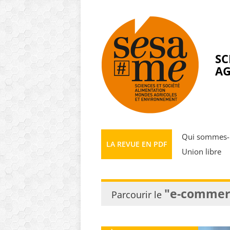
Panneau de gestion des cookies
SC
AG
Qui sommes-
LA REVUE EN PDF
Union libre
"e-commer
Parcourir le