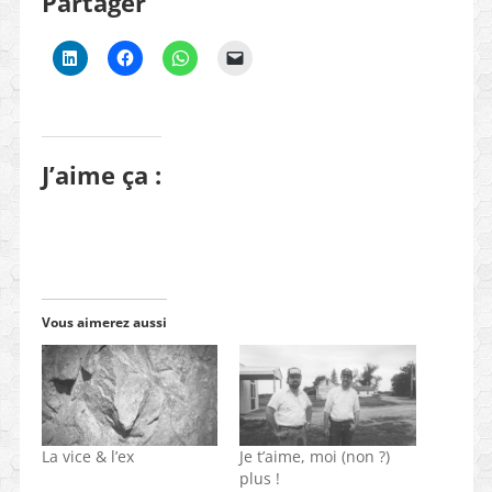
Partager
J’aime ça :
Vous aimerez aussi
La vice & l’ex
Je t’aime, moi (non ?)
plus !