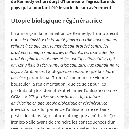
de Kennedy est un doigt d’honneur à l’agriculture du
pays qui a pourtant été le socle de son avènement
.
Utopie biologique régénératrice
En annonçant la nomination de Kennedy, Trump a écrit
que
« le ministère de la santé jouera un rôle important en
veillant à ce que tout le monde soit protégé contre les
produits chimiques nocifs, les polluants, les pesticides, les
produits pharmaceutiques et les additifs alimentaires qui
ont contribué à l’écrasante crise sanitaire que connaît notre
pays. »
Ambiance. La blogueuse redoute que la
« libre
parole »
garantie par Trump à son ministre vienne
bousculer la réglementation, que ce soit pour les
produits phytos, dont il veut éliminer l’utilisation ou les
OGM…
« RFK Jr. rêve de transformer l’agriculture
américaine en une utopie biologique et régénératrice
(devrions-nous lui parler de l’utilisation de certains
pesticides dans l’agriculture biologique américaine?)
»
ironise-t-elle avant de craindre les conséquences d’un
rejet massif de la technologie et d’inviter chacun de ses