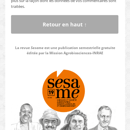
plus sur la façon dont les données de vos commentaires sont
traitées
.
Retour en haut ↑
La revue
Sesame
est une publication semestrielle gratuite
éditée par la Mission Agrobiosciences-INRAE