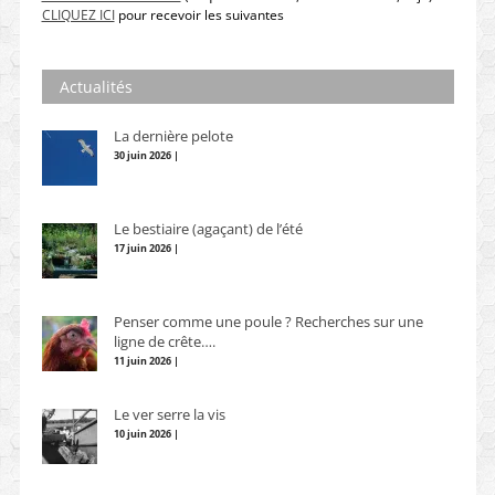
CLIQUEZ ICI
pour recevoir les suivantes
Actualités
La dernière pelote
30 juin 2026 |
Le bestiaire (agaçant) de l’été
17 juin 2026 |
Penser comme une poule ? Recherches sur une
ligne de crête….
11 juin 2026 |
Le ver serre la vis
10 juin 2026 |