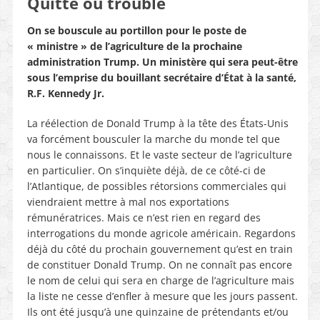
Quitte ou trouble
On se bouscule au portillon pour le poste de
« ministre » de l’agriculture de la prochaine
administration Trump. Un ministère qui sera peut-être
sous l’emprise du bouillant secrétaire d’État à la santé,
R.F. Kennedy Jr.
La réélection de Donald Trump à la tête des États-Unis
va forcément bousculer la marche du monde tel que
nous le connaissons. Et le vaste secteur de l’agriculture
en particulier. On s’inquiète déjà, de ce côté-ci de
l’Atlantique, de possibles rétorsions commerciales qui
viendraient mettre à mal nos exportations
rémunératrices. Mais ce n’est rien en regard des
interrogations du monde agricole américain. Regardons
déjà du côté du prochain gouvernement qu’est en train
de constituer Donald Trump. On ne connaît pas encore
le nom de celui qui sera en charge de l’agriculture mais
la liste ne cesse d’enfler à mesure que les jours passent.
Ils ont été jusqu’à une quinzaine de prétendants et/ou