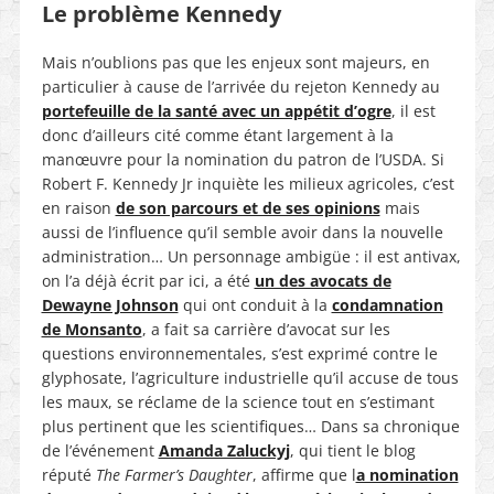
Le problème Kennedy
Mais n’oublions pas que les enjeux sont majeurs, en
particulier à cause de l’arrivée du rejeton Kennedy au
portefeuille de la santé avec un appétit d’ogre
, il est
donc d’ailleurs cité comme étant largement à la
manœuvre pour la nomination du patron de l’USDA. Si
Robert F. Kennedy Jr inquiète les milieux agricoles, c’est
en raison
de son parcours et de ses opinions
mais
aussi de l’influence qu’il semble avoir dans la nouvelle
administration… Un personnage ambigüe : il est antivax,
on l’a déjà écrit par ici, a été
un des avocats de
Dewayne Johnson
qui ont conduit à la
condamnation
de Monsanto
, a fait sa carrière d’avocat sur les
questions environnementales, s’est exprimé contre le
glyphosate, l’agriculture industrielle qu’il accuse de tous
les maux, se réclame de la science tout en s’estimant
plus pertinent que les scientifiques… Dans sa chronique
de l’événement
Amanda Zaluckyj
, qui tient le blog
réputé
The Farmer’s Daughter
, affirme que l
a nomination