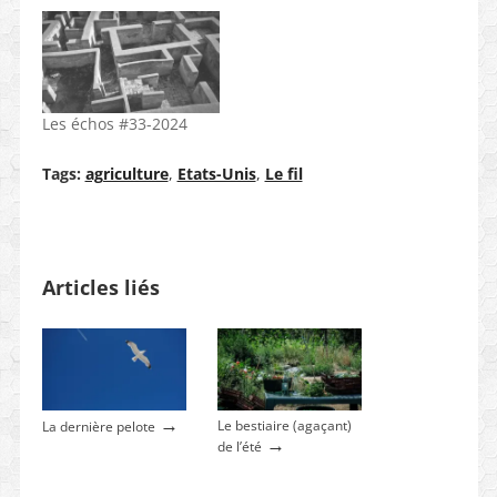
Les échos #33-2024
Tags:
agriculture
,
Etats-Unis
,
Le fil
Articles liés
→
Le bestiaire (agaçant)
La dernière pelote
→
de l’été