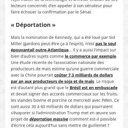
lecteurs concernés d’en appeler à son sénateur pour
faire échouer la confirmation par le Sénat.
« Déportation »
Mais la nomination de Kennedy, qui a été loué par Sid
Miller (gardons peut-être ça à l’esprit), n’est
pas le seul
épouvantail outre-Atlantique
… Il y a aussi l’impact sur
bien d’autres sujets comme
le commerce par exemple
.
Une étude récente de l’association nationale des
producteurs de maïs estime qu’une guerre commerciale
avec la Chine pourrait
coûter 7,3 milliards de dollars
par an aux producteurs de soja et de maïs
. Le risque
est d’autant plus grand que le
Brésil est en embuscade
et devait signer des accords commerciaux sur les fruits,
les viandes bovine et porcine ce mercredi avec Pékin. Ce
sont aussi 30 à 60 milliards de dollars qui pourraient
s’évaporer si l’administration Trump met en œuvre son
projet de
déportation massive
(comment est-il possible
d’écrire cela aujourd’hui sans mettre de guillemet ?