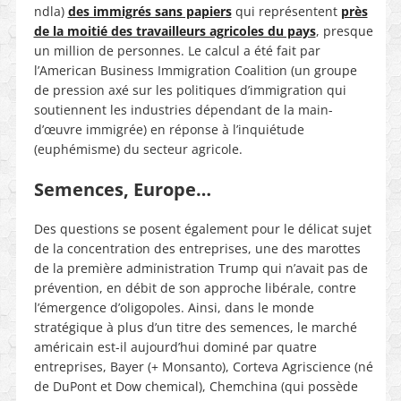
ndla)
des immigrés sans papiers
qui représentent
près
de la moitié des travailleurs agricoles du pays
, presque
un million de personnes. Le calcul a été fait par
l’American Business Immigration Coalition (un groupe
de pression axé sur les politiques d’immigration qui
soutiennent les industries dépendant de la main-
d’œuvre immigrée) en réponse à l’inquiétude
(euphémisme) du secteur agricole.
Semences, Europe…
Des questions se posent également pour le délicat sujet
de la concentration des entreprises, une des marottes
de la première administration Trump qui n’avait pas de
prévention, en débit de son approche libérale, contre
l’émergence d’oligopoles. Ainsi, dans le monde
stratégique à plus d’un titre des semences, le marché
américain est-il aujourd’hui dominé par quatre
entreprises, Bayer (+ Monsanto), Corteva Agriscience (né
de DuPont et Dow chemical), Chemchina (qui possède