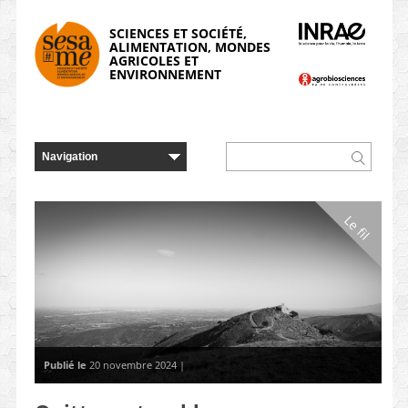
Panneau de gestion des cookies
SCIENCES ET SOCIÉTÉ,
ALIMENTATION, MONDES
AGRICOLES ET
ENVIRONNEMENT
Le fil
Publié le
20 novembre 2024 |