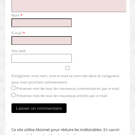
Nom
*
E-mail
*
Site web
Enregistrer mon nom, mon e-mail et mon site dans le navigateur
pour mon prochain commentaire.
Prévenez-moi de tous les nouveaux commentaires par e-mail.
Prévenez-moi de tous les nouveaux articles par e-mail.
Ce site utilise Akismet pour réduire les indésirables.
En savoir