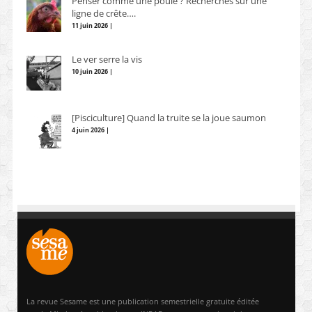
Penser comme une poule ? Recherches sur une
ligne de crête….
11 juin 2026 |
Le ver serre la vis
10 juin 2026 |
[Pisciculture] Quand la truite se la joue saumon
4 juin 2026 |
La revue Sesame est une publication semestrielle gratuite éditée