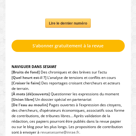
Lire le dernier numéro
S'abonner gratuitement à la revue
NAVIGUER DANS
SESAME
[Bruits de fond]
Des chroniques et des brèves sur l’actu
[Quel heurt est-il ?]
L’analyse de tensions et conflits en cours
[Croiser le faire]
Des reportages croisant chercheurs et acteurs
de terrain.
[À mots (dé)couverts]
Questionner les expressions du moment
[Union libre]
Un dossier spécial en partenariat
[De l’eau au moulin]
Pages ouvertes à l’expression des citoyens,
des chercheurs, d’opérateurs économiques, associatifs sous forme
de contributions, de tribunes libres… Après validation de la
rédaction, ces papiers pourront être publiés dans la revue papier
ou sur le blog pour les plus longs. Les propositions de contribution
sont à envoyer à
revuesesame@inrae.fr
.