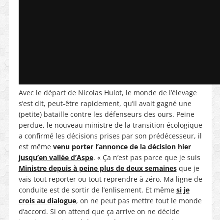
Avec le départ de Nicolas Hulot, le monde de l’élevage
s’est dit, peut-être rapidement, qu’il avait gagné une
(petite) bataille contre les défenseurs des ours. Peine
perdue, le nouveau ministre de la transition écologique
a confirmé les décisions prises par son prédécesseur, il
est même
venu porter l’annonce de la décision hier
jusqu’en vallée d’Aspe
. « Ça n’est pas parce que je suis
Ministre depuis à peine plus de deux semaines
que je
vais tout reporter ou tout reprendre à zéro. Ma ligne de
conduite est de sortir de l’enlisement. Et même
si je
crois au dialogue
, on ne peut pas mettre tout le monde
d’accord. Si on attend que ça arrive on ne décide