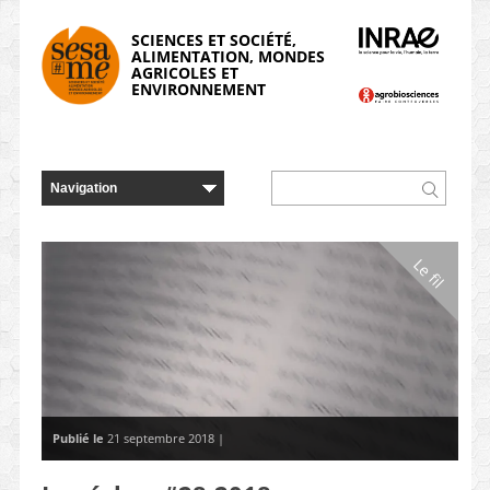
Panneau de gestion des cookies
SCIENCES ET SOCIÉTÉ,
ALIMENTATION, MONDES
AGRICOLES ET
ENVIRONNEMENT
Le fil
Publié le
21 septembre 2018 |