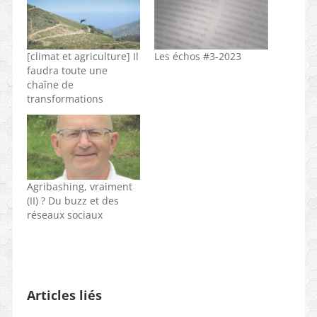
[climat et agriculture] Il
Les échos #3-2023
faudra toute une
chaîne de
transformations
Agribashing, vraiment
(II) ? Du buzz et des
réseaux sociaux
Articles liés