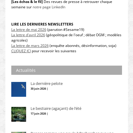
[Les échos & le fil]
Des revues de presse à retrouver chaque
semaine sur
notre page LinkedIn
LIRE LES DERNIERES NEWSLETTERS
La lettre de mai 2026
(parution #Sesame19)
La lettre d'avril 2026
(géopolitique de l'oeuf ; débat OGM ; modèles
agricoles)
La lettre de mars 2026
(enquête abonnés, désinformation, soja)
CLIQUEZ ICI
pour recevoir les suivantes
Actualités
La dernière pelote
30 juin 2026 |
Le bestiaire (agaçant) de l’été
17 juin 2026 |