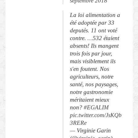
septembre 2018
La loi alimentation a
été adoptée par 33
deputés. 11 ont voté
contre. …532 étaient
absents! Ils mangent
trois fois par jour,
mais visiblement ils
s'en foutent. Nos
agriculteurs, notre
santé, nos paysages,
notre gastronomie
méritaient mieux
non?
#EGALIM
pic.twitter.com/JsKQb
3RERe
— Virginie Garin