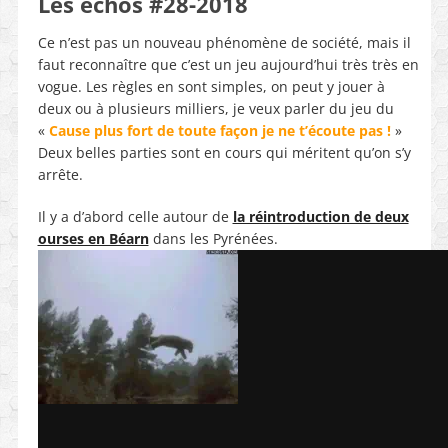
Les échos #28-2018
Ce n’est pas un nouveau phénomène de société, mais il
faut reconnaître que c’est un jeu aujourd’hui très très en
vogue. Les règles en sont simples, on peut y jouer à
deux ou à plusieurs milliers, je veux parler du jeu du
«
Cause plus fort de toute façon je ne t’écoute pas !
»
Deux belles parties sont en cours qui méritent qu’on s’y
arrête.
Il y a d’abord celle autour de
la réintroduction de deux
ourses en Béarn
dans les Pyrénées.