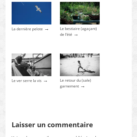
→
Le bestiaire (agaçant)
La dernière pelote
→
de l’été
→
Le retour du (sale)
Le ver serre la vis
→
garnement
Laisser un commentaire