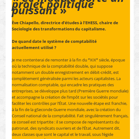
projet politique
puissant
»
Ève Chiapello, directrice d’études à l’EHESS, chaire de
Sociologie des transformations du capitalisme.
De quand date le système de comptabilité
actuellement utilisé ?
e
e
Je me contenterai de remonter à la fin du
XIX
siècle, époque
où la technique de la comptabilité double, qui suppose
notamment un double enregistrement en débit-crédit, est
complètement généralisée parmi les acteurs capitalistes. La
normalisation comptable, qui encadre les pratiques des
entreprises, se développe plus tard (Première Guerre mondiale)
et accompagne la création de l’impôt sur les sociétés pour
faciliter les contrôles par l‘État. Une nouvelle étape est franchie,
à la fin de la gSeconde Guerre mondiale, avec la création du
Conseil national de la comptabilité. Fait singulièrement français,
ce conseil est tripartite : il se compose de représentants du
patronat, des syndicats ouvriers et de l’État. Autrement dit,
deux classes que sont le capital et le travail, sous l’égide