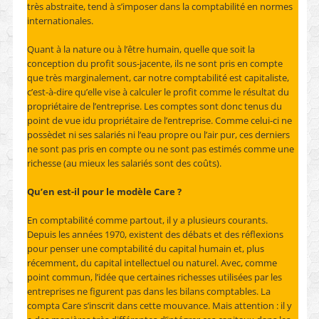
très abstraite, tend à s’imposer dans la comptabilité en normes
internationales.
Quant à la nature ou à l’être humain, quelle que soit la
conception du profit sous-jacente, ils ne sont pris en compte
que très marginalement, car notre comptabilité est capitaliste,
c’est-à-dire qu’elle vise à calculer le profit comme le résultat du
propriétaire de l’entreprise. Les comptes sont donc tenus du
point de vue idu propriétaire de l’entreprise. Comme celui-ci ne
possèdet ni ses salariés ni l’eau propre ou l’air pur, ces derniers
ne sont pas pris en compte ou ne sont pas estimés comme une
richesse (au mieux les salariés sont des coûts).
Qu’en est-il pour le modèle Care ?
En comptabilité comme partout, il y a plusieurs courants.
Depuis les années 1970, existent des débats et des réflexions
pour penser une comptabilité du capital humain et, plus
récemment, du capital intellectuel ou naturel. Avec, comme
point commun, l’idée que certaines richesses utilisées par les
entreprises ne figurent pas dans les bilans comptables. La
compta Care s’inscrit dans cette mouvance. Mais attention : il y