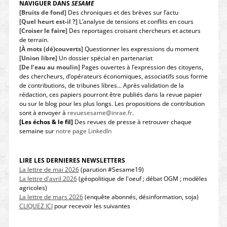
NAVIGUER DANS
SESAME
[Bruits de fond]
Des chroniques et des brèves sur l’actu
[Quel heurt est-il ?]
L’analyse de tensions et conflits en cours
[Croiser le faire]
Des reportages croisant chercheurs et acteurs
de terrain.
[À mots (dé)couverts]
Questionner les expressions du moment
[Union libre]
Un dossier spécial en partenariat
[De l’eau au moulin]
Pages ouvertes à l’expression des citoyens,
des chercheurs, d’opérateurs économiques, associatifs sous forme
de contributions, de tribunes libres… Après validation de la
rédaction, ces papiers pourront être publiés dans la revue papier
ou sur le blog pour les plus longs. Les propositions de contribution
sont à envoyer à
revuesesame@inrae.fr
.
[Les échos & le fil]
Des revues de presse à retrouver chaque
semaine sur
notre page LinkedIn
LIRE LES DERNIERES NEWSLETTERS
La lettre de mai 2026
(parution #Sesame19)
La lettre d'avril 2026
(géopolitique de l'oeuf ; débat OGM ; modèles
agricoles)
La lettre de mars 2026
(enquête abonnés, désinformation, soja)
CLIQUEZ ICI
pour recevoir les suivantes