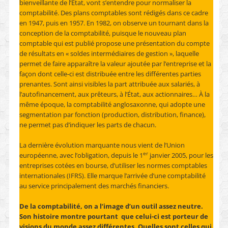
bienveillante de l’État, vont s’entendre pour normaliser la
comptabilité. Des plans comptables sont rédigés dans ce cadre
en 1947, puis en 1957. En 1982, on observe un tournant dans la
conception de la comptabilité, puisque le nouveau plan
comptable qui est publié propose une présentation du compte
de résultats en « soldes intermédiaires de gestion », laquelle
permet de faire apparaître la valeur ajoutée par l’entreprise et la
façon dont celle-ci est distribuée entre les différentes parties
prenantes. Sont ainsi visibles la part attribuée aux salariés, à
l’autofinancement, aux prêteurs, à l’État, aux actionnaires… À la
même époque, la comptabilité anglosaxonne, qui adopte une
segmentation par fonction (production, distribution, finance),
ne permet pas d’indiquer les parts de chacun.
La dernière évolution marquante nous vient de l’Union
er
européenne, avec l’obligation, depuis le 1
janvier 2005, pour les
entreprises cotées en bourse, d’utiliser les normes comptables
internationales (IFRS). Elle marque l’arrivée d’une comptabilité
au service principalement des marchés financiers.
De la comptabilité, on a l’image d’un outil assez neutre.
Son histoire montre pourtant que celui-ci est porteur de
visions du monde assez différentes. Quelles sont celles qui