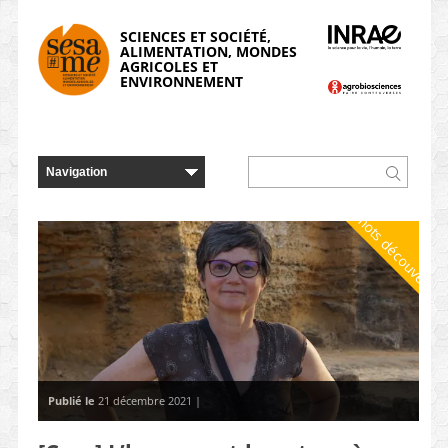
Panneau de gestion des cookies
SCIENCES ET SOCIÉTÉ,
ALIMENTATION, MONDES
AGRICOLES ET
ENVIRONNEMENT
À mots découverts
Publié le
21 décembre 2021 |