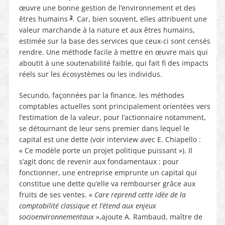
œuvre une bonne gestion de l’environnement et des
2
êtres humains
. Car, bien souvent, elles attribuent une
valeur marchande à la nature et aux êtres humains,
estimée sur la base des services que ceux-ci sont censés
rendre. Une méthode facile à mettre en œuvre mais qui
aboutit à une soutenabilité faible, qui fait fi des impacts
réels sur les écosystèmes ou les individus.
Secundo, façonnées par la finance, les méthodes
comptables actuelles sont principalement orientées vers
l’estimation de la valeur, pour l’actionnaire notamment,
se détournant de leur sens premier dans lequel le
capital est une dette (voir interview avec E. Chiapello :
« Ce modèle porte un projet politique puissant »). Il
s’agit donc de revenir aux fondamentaux : pour
fonctionner, une entreprise emprunte un capital qui
constitue une dette qu’elle va rembourser grâce aux
fruits de ses ventes. «
Care reprend cette idée de la
comptabilité classique et l’étend aux enjeux
socioenvironnementaux
»,ajoute A. Rambaud, maître de