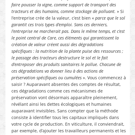
faire pousser la vigne, comme support de transport des
tracteurs et des humains, comme stockage de polluant.
» Si
l’entreprise crée de la valeur, c’est bien «
parce que le sol
garantit ces trois types d’emploi. Sans ces derniers,
l’entreprise ne marcherait pas. Dans le même temps, et c’est
le point central de Care, ces éléments qui garantissent la
création de valeur créent aussi des dégradations
spécifiques : la nutrition de la plante puise des ressources ;
le passage des tracteurs destructure le sol et le fait
d’entreposer des produits sanitaires le pollue. Chacune de
ces dégradations va donner lieu à des actions de
préservation spécifiques ou cumulées
». Vous commencez à
saisir ? Auparavant absentes des comptes de résultat,
ces dégradations comme ces mécanismes de
préservation vont désormais apparaître pleinement,
révélant ainsi les dettes écologiques et humaines
auparavant invisibles. Sans compter que la méthode
consiste à identifier tous les capitaux impliqués dans
votre cycle de production. En viticulture, il conviendrait,
par exemple, d’ajouter les travailleurs permanents et les