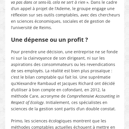
va pas dans ce sens-là, cela ne sert à rien
»
.
Dans le cadre
d’un appel à projet de l’Ademe, le groupe engage une
réflexion sur ses outils comptables, avec des chercheurs
en sciences économiques, sociales et de gestion de
l’université de Reims.
Une dépense ou un profit ?
Pour prendre une décision, une entreprise ne se fonde
ni sur la clairvoyance de son dirigeant, ni sur les
aspirations des consommateurs ou les revendications
de ses employés. La réalité est bien plus prosaïque :
c’est le bilan comptable qui fait loi. Une suprématie
qu’Alexandre Rambaud et Jacques Richard ont décidé
d’utiliser à bon compte en cofondant, en 2012, la
méthode Care, acronyme de
Comprehensive Accounting in
Respect of Ecology
. Initialement, ces spécialistes en
sciences de la gestion sont partis d’un double constat.
Primo, les sciences écologiques montrent que les
méthodes comptables actuelles échouent à mettre en