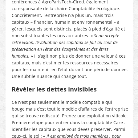
conférences à AgroParisTech-Cired
,
également
coresponsable de la chaire Comptabilité écologique
.
Concrètement, l’entreprise n’a plus un, mais trois
capitaux – financier, humain et environnemental – à
gérer, lesquels sont distincts, placés à pied d’égalité et
non substituables les uns aux autres. «
Si on accepte
cette vision, l’évaluation des capitaux se fait au coût de
préservation en l’état des écosystèmes et des êtres
humains.
» Il s’agit non plus de donner une valeur à ces
capitaux, mais d’estimer les ressources nécessaires
pour les maintenir en l’état durant une période donnée.
Une subtile nuance qui change tout.
Révéler les dettes invisibles
Ce n’est pas seulement le modèle comptable qui
bouge mais c’est tout le modèle d’affaires de l’entreprise
qui se trouve rediscuté. Prenez une exploitation viticole.
Première étape pour entrer dans la comptabilité Care :
identifier les capitaux que vous devez préserver. Parmi
ceux-ci, le sol : «
Il est employé de trois manières : pour