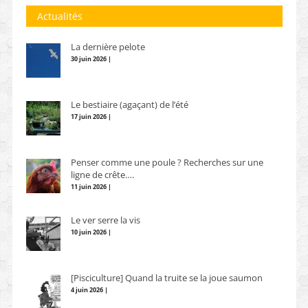
Actualités
La dernière pelote
30 juin 2026 |
Le bestiaire (agaçant) de l’été
17 juin 2026 |
Penser comme une poule ? Recherches sur une
ligne de crête….
11 juin 2026 |
Le ver serre la vis
10 juin 2026 |
[Pisciculture] Quand la truite se la joue saumon
4 juin 2026 |