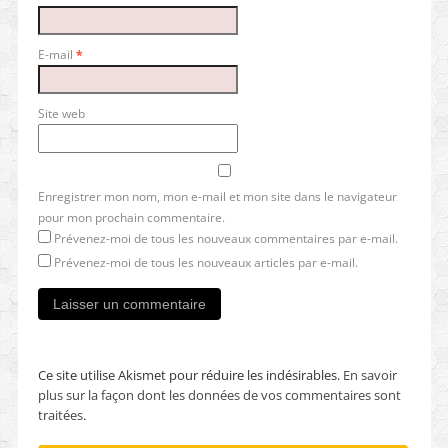
E-mail
*
Site web
Enregistrer mon nom, mon e-mail et mon site dans le navigateur
pour mon prochain commentaire.
Prévenez-moi de tous les nouveaux commentaires par e-mail.
Prévenez-moi de tous les nouveaux articles par e-mail.
Ce site utilise Akismet pour réduire les indésirables.
En savoir
plus sur la façon dont les données de vos commentaires sont
traitées
.