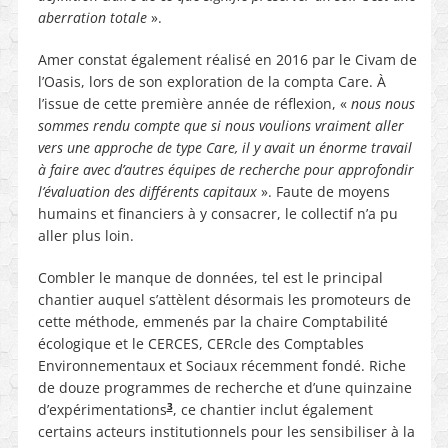
aberration totale
».
Amer constat également réalisé en 2016 par le Civam de
l’Oasis, lors de son exploration de la compta Care. À
l’issue de cette première année de réflexion, «
nous nous
sommes rendu compte que si nous voulions vraiment aller
vers une approche de type Care, il y avait un énorme travail
à faire avec d’autres équipes de recherche pour approfondir
l’évaluation des différents capitaux
». Faute de moyens
humains et financiers à y consacrer, le collectif n’a pu
aller plus loin.
Combler le manque de données, tel est le principal
chantier auquel s’attèlent désormais les promoteurs de
cette méthode, emmenés par la chaire Comptabilité
écologique et le CERCES, CERcle des Comptables
Environnementaux et Sociaux récemment fondé. Riche
de douze programmes de recherche et d’une quinzaine
3
d’expérimentations
, ce chantier inclut également
certains acteurs institutionnels pour les sensibiliser à la