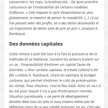
saisonniers, les ceps, la biodiversité… De quoi prendre
conscience de l’insolvabilité de certains modèles
d’affaires. «
Cela impacte le cycle d’exploitation et, plus
globalement, la manière de penser la rentabilité. […] Là où
l’on pensait avoir des profits, on a des dettes dissimulées et
ces trajectoires de dettes sont de pire en pire
», analyse A.
Rambaud.
Des données capitales
Cette remise à plat fait tout à la fois la puissance de la
méthode et sa faiblesse. Souvent les acteurs butent sur
un os : l’impossibilité d’estimer un capital faute de
données. «
Pour certains capitaux, le travail collectif a été
fait
»,relève A. Rambaud, citant en exemple le budget
carbone, qui permet d’estimer le coût de préservation
du climat. Pour d’autres, c’est le flou total. Ainsi en va-t-il
du sol pour lequel il n’y a pas d’indicateurs normés.
Situation paradoxale, «
on parle de développement
durable dans tous les sens et nous n’avons même pas de
définition claire de ce que signifie préserver un sol. C’est une