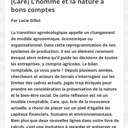
[Care] L’homme et la nature à
bons comptes
Par Lucie Gillot
La transition agroécologique appelle un changement
de modèle agronomique, économique ou
organisationnel. Dans cette reprogrammation de nos
systèmes de production, il est un élément rarement
évoqué alors même qu’il guide les décisions de toutes
les entreprises, y compris agricoles. Le bilan
comptable, ça vous parle ? Depuis plusieurs années,
chercheurs et acteurs de terrain s’interrogent sur les
limites des cadres actuels, jugés trop étriqués pour
prendre en considération la préservation de la nature
et le bien-être social. De cette réflexion est né un
modèle comptable, Care, qui, loin de la mouvance
actuelle, a choisi de placer sur un pied d’égalité les
capitaux financiers, humains et environnementaux.
Bien plus que deux nouvelles lignes dans votre livre de
calculs, c’est une invitation à regarder et préserver ce