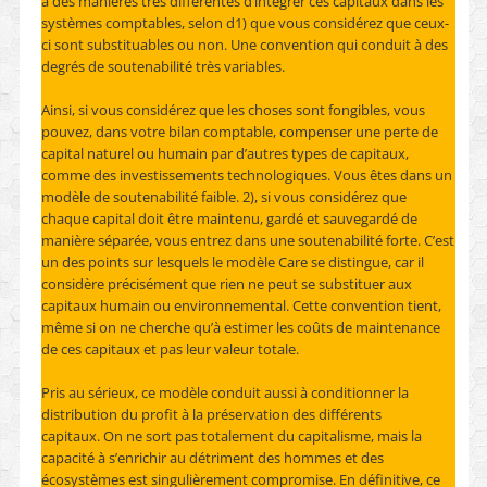
a des manières très différentes d’intégrer ces capitaux dans les
systèmes comptables, selon d1) que vous considérez que ceux-
ci sont substituables ou non. Une convention qui conduit à des
degrés de soutenabilité très variables.
Ainsi, si vous considérez que les choses sont fongibles, vous
pouvez, dans votre bilan comptable, compenser une perte de
capital naturel ou humain par d’autres types de capitaux,
comme des investissements technologiques. Vous êtes dans un
modèle de soutenabilité faible. 2), si vous considérez que
chaque capital doit être maintenu, gardé et sauvegardé de
manière séparée, vous entrez dans une soutenabilité forte. C’est
un des points sur lesquels le modèle Care se distingue, car il
considère précisément que rien ne peut se substituer aux
capitaux humain ou environnemental. Cette convention tient,
même si on ne cherche qu’à estimer les coûts de maintenance
de ces capitaux et pas leur valeur totale.
Pris au sérieux, ce modèle conduit aussi à conditionner la
distribution du profit à la préservation des différents
capitaux. On ne sort pas totalement du capitalisme, mais la
capacité à s’enrichir au détriment des hommes et des
écosystèmes est singulièrement compromise. En définitive, ce