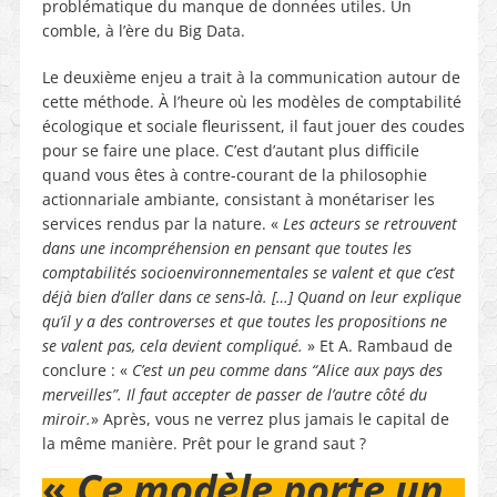
problématique du manque de données utiles. Un
comble, à l’ère du Big Data.
Le deuxième enjeu a trait à la communication autour de
cette méthode. À l’heure où les modèles de comptabilité
écologique et sociale fleurissent, il faut jouer des coudes
pour se faire une place. C’est d’autant plus difficile
quand vous êtes à contre-courant de la philosophie
actionnariale ambiante, consistant à monétariser les
services rendus par la nature. «
Les acteurs se retrouvent
dans une incompréhension en pensant que toutes les
comptabilités socioenvironnementales se valent et que c’est
déjà bien d’aller dans ce sens-là. […] Quand on leur explique
qu’il y a des controverses et que toutes les propositions ne
se valent pas, cela devient compliqué.
» Et A. Rambaud de
conclure : «
C’est un peu comme dans “Alice aux pays des
merveilles”. Il faut accepter de passer de l’autre côté du
miroir.
» Après, vous ne verrez plus jamais le capital de
la même manière. Prêt pour le grand saut ?
«
Ce modèle porte un