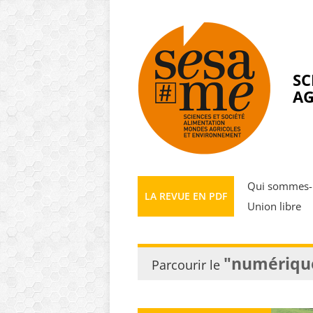
Panneau de gestion des cookies
SC
AG
Qui sommes-
LA REVUE EN PDF
Union libre
"numériqu
Parcourir le