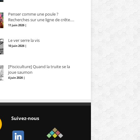
Penser comme une poule ?
Recherches sur une ligne de crête….
11 juin 2026 |
Le ver serre la vis
10 juin 2026 |
[Pisciculture] Quand la truite se la
joue saumon
4 juin 2026 |
Suivez-nous