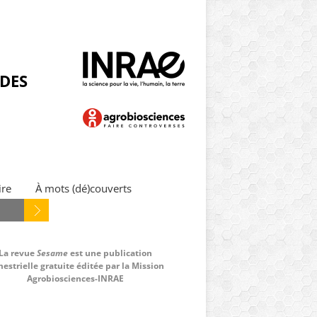
NDES
ire
À mots (dé)couverts
La revue
Sesame
est une publication
estrielle gratuite éditée par la Mission
Agrobiosciences-INRAE