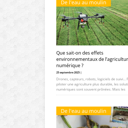
De l'eau au moulin
Que sait-on des effets
environnementaux de l’agricultu
numérique ?
25 septembre 2025 |
Drones, capteurs, robots, logiciels de suivi… 
piloter une agriculture plus durable, les solut
numériques sont souvent prônées. Mais les
De l'eau au moulin