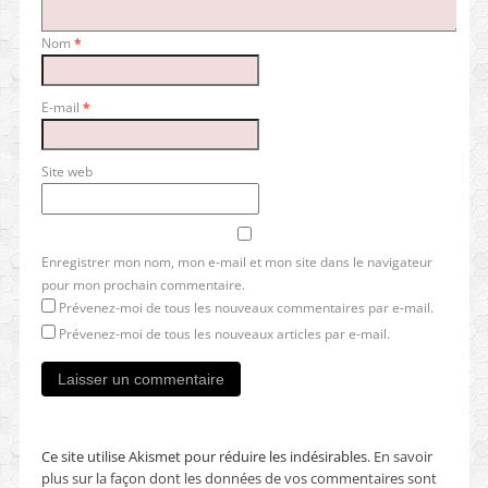
Nom
*
E-mail
*
Site web
Enregistrer mon nom, mon e-mail et mon site dans le navigateur
pour mon prochain commentaire.
Prévenez-moi de tous les nouveaux commentaires par e-mail.
Prévenez-moi de tous les nouveaux articles par e-mail.
Ce site utilise Akismet pour réduire les indésirables.
En savoir
plus sur la façon dont les données de vos commentaires sont