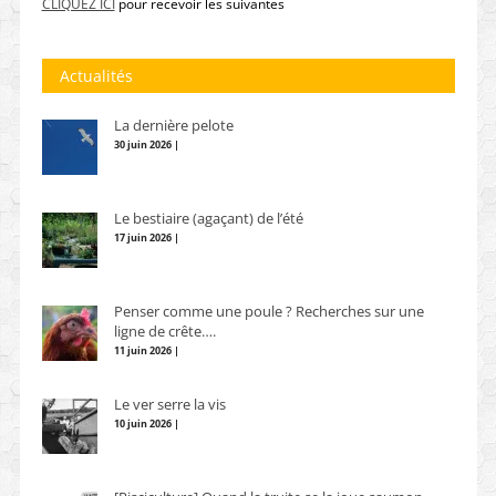
CLIQUEZ ICI
pour recevoir les suivantes
Actualités
La dernière pelote
30 juin 2026 |
Le bestiaire (agaçant) de l’été
17 juin 2026 |
Penser comme une poule ? Recherches sur une
ligne de crête….
11 juin 2026 |
Le ver serre la vis
10 juin 2026 |