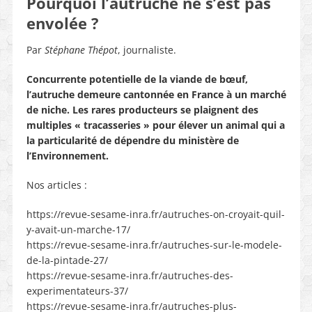
Pourquoi l’autruche ne s’est pas
envolée ?
Par
Stéphane Thépot
, journaliste.
Concurrente potentielle de la viande de bœuf,
l’autruche demeure cantonnée en France à un marché
de niche. Les rares producteurs se plaignent des
multiples « tracasseries » pour élever un animal qui a
la particularité de dépendre du ministère de
l’Environnement.
Nos articles :
https://revue-sesame-inra.fr/autruches-on-croyait-quil-
y-avait-un-marche-17/
https://revue-sesame-inra.fr/autruches-sur-le-modele-
de-la-pintade-27/
https://revue-sesame-inra.fr/autruches-des-
experimentateurs-37/
https://revue-sesame-inra.fr/autruches-plus-