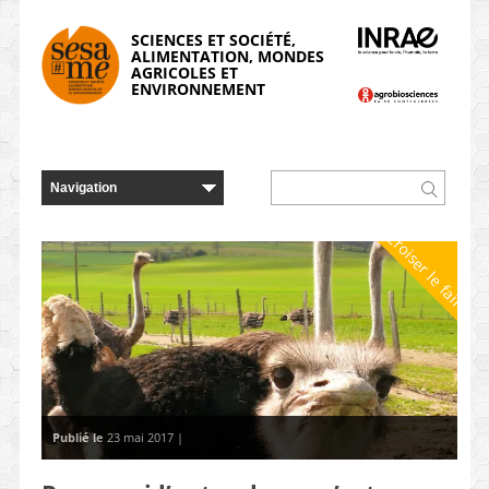
Panneau de gestion des cookies
SCIENCES ET SOCIÉTÉ,
ALIMENTATION, MONDES
AGRICOLES ET
ENVIRONNEMENT
Croiser le faire
Publié le
23 mai 2017 |