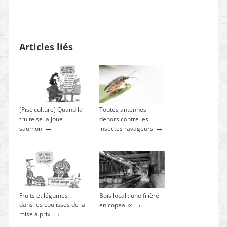
Articles liés
[Pisciculture] Quand la
Toutes antennes
truite se la joue
dehors contre les
→
→
saumon
insectes ravageurs
Fruits et légumes :
Bois local : une filière
→
dans les coulisses de la
en copeaux
→
mise à prix