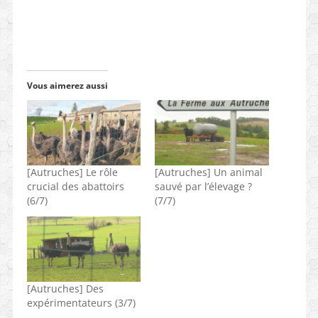
Vous aimerez aussi
[Autruches] Le rôle
[Autruches] Un animal
crucial des abattoirs
sauvé par l’élevage ?
(6/7)
(7/7)
[Autruches] Des
expérimentateurs (3/7)