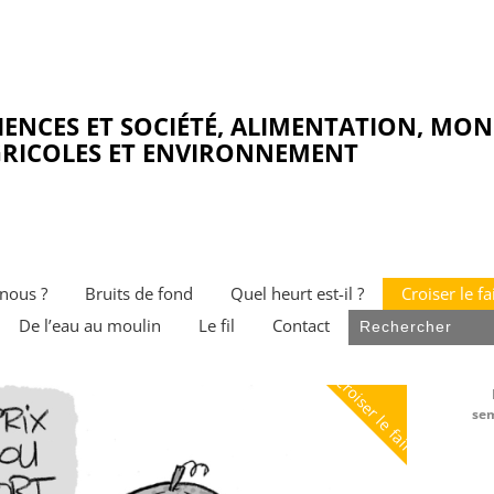
IENCES ET SOCIÉTÉ, ALIMENTATION, MO
RICOLES ET ENVIRONNEMENT
nous ?
Bruits de fond
Quel heurt est-il ?
Croiser le fa
De l’eau au moulin
Le fil
Contact
Croiser le faire
sem