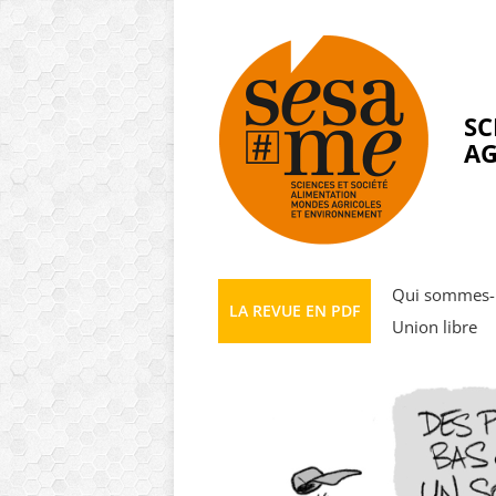
Panneau de gestion des cookies
SC
AG
Qui sommes-
LA REVUE EN PDF
Union libre