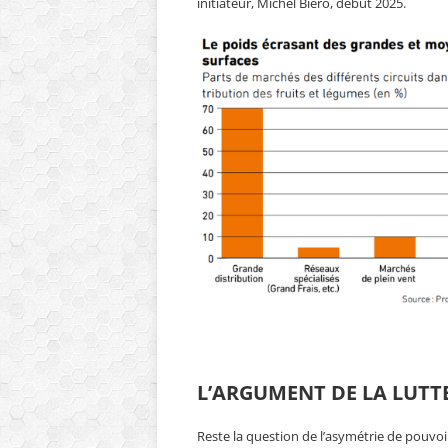
initiateur, Michel Biéro, début 2025.
L’ARGUMENT DE LA LUTT
Reste la question de l’asymétrie de pouvoi