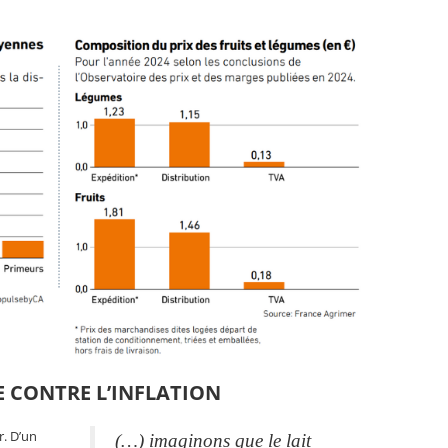
E CONTRE L’INFLATION
r. D’un
(…) imaginons que le lait