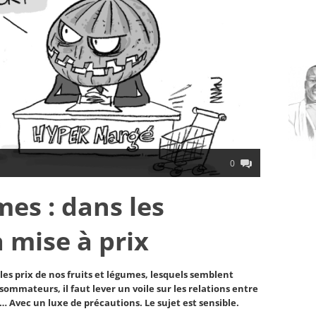
0
mes : dans les
a mise à prix
s prix de nos fruits et légumes, lesquels semblent
mateurs, il faut lever un voile sur les relations entre
… Avec un luxe de précautions. Le sujet est sensible.