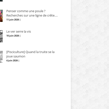
Penser comme une poule ?
Recherches sur une ligne de crête….
11 juin 2026 |
Le ver serre la vis
10 juin 2026 |
[Pisciculture] Quand la truite se la
joue saumon
4 juin 2026 |