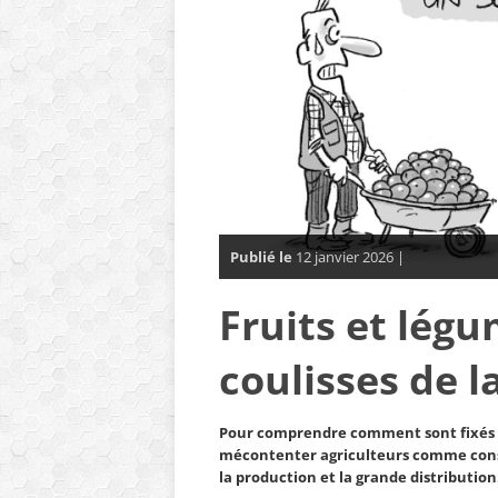
Publié le
12 janvier 2026 |
Fruits et légu
coulisses de l
Pour comprendre comment sont fixés le
mécontenter agriculteurs comme consom
la production et la grande distribution