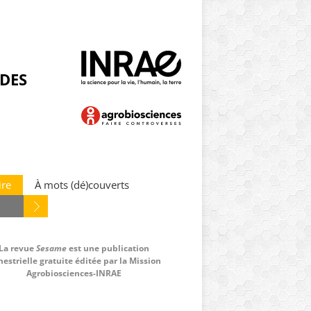
NDES
ire
À mots (dé)couverts
La revue
Sesame
est une publication
estrielle gratuite éditée par la Mission
Agrobiosciences-INRAE