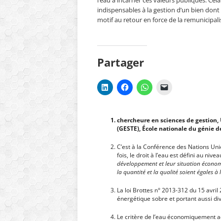
l’eau à incarner ces valeurs publiques. Cel
indispensables à la gestion d’un bien don
motif au retour en force de la remunicipali
Partager
chercheure en sciences de gestion,
(GESTE), École nationale du génie d
C’est à la Conférence des Nations Unie
fois, le droit à l’eau est défini au nive
développement et leur situation économi
la quantité et la qualité soient égales à 
La loi Brottes n° 2013-312 du 15 avril
énergétique sobre et portant aussi dive
Le critère de l’eau économiquement acc