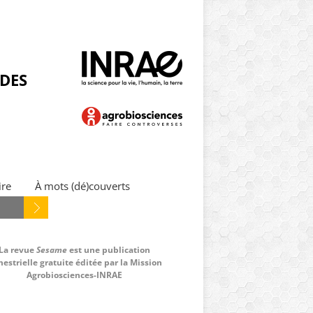
NDES
ire
À mots (dé)couverts
La revue
Sesame
est une publication
estrielle gratuite éditée par la Mission
Agrobiosciences-INRAE