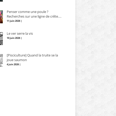
Penser comme une poule ?
Recherches sur une ligne de crête….
11 juin 2026 |
Le ver serre la vis
10 juin 2026 |
[Pisciculture] Quand la truite se la
joue saumon
4 juin 2026 |