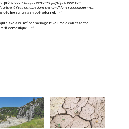
qui prône que «
chaque personne physique, pour son
 d’accéder à l’eau potable dans des conditions économiquement
as décliné sur un plan opérationnel.
3
qui a fixé à 80 m
par ménage le volume d’eau essentiel
tarif domestique.