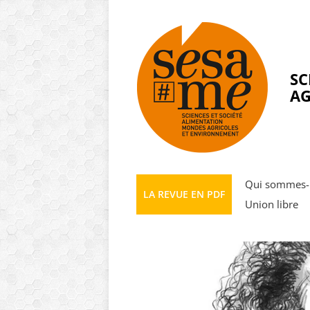
Panneau de gestion des cookies
SC
AG
Qui sommes-
LA REVUE EN PDF
Union libre