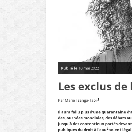
Publié le
10 mai 2022 |
Les exclus de 
1
Par Marie Tsanga-Tabi
Il aura fallu plus d’une quarantaine 
des journées mondiales, des débats au
jusqu’à des contentieux portés devant 
2
publiques du droit à l’eau
soient léga