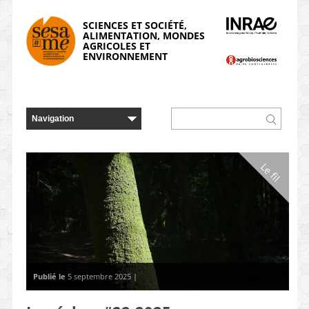
Panneau de gestion des cookies
SCIENCES ET SOCIÉTÉ,
ALIMENTATION, MONDES
AGRICOLES ET
ENVIRONNEMENT
Le fil
Publié le
5 septembre 2025 |