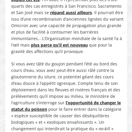
quarts des cas enregistrés à San Francisco, Sacramento
et San José mais se
répand aussi ailleurs
. Il pourrait être
issu d’une recombinaison d’anciennes lignées du variant
Omicron avec une capacité de propagation plus grande
et plus de facilité à contourner les barrières
immunitaires… L’Organisation mondiale de la santé l’a à
l’œil mais
plus parce qu’il est nouveau
que pour la
gravité des affections qu’il provoque.
Si vous avez tâté du goujon pendant l’été au bord des
cours d’eau, vous avez peut-être aussi râlé contre la
gloutonnerie du silure, ce potentiel géant des cours
d’eau douce à l’appétit ogresque. Compte tenu de son
déploiement dans les fleuves et rivières français et des
prélèvements qu’il impose au milieu, le ministère de
l’agriculture s’interroge sur
l’opportunité de changer le
statut du poisson
pour le faire entrer dans la catégorie
« espèce susceptible de causer des déséquilibres
biologiques » et « exotiques envahissants ». Un
changement qui interdirait la pratique du «
no-kill
»