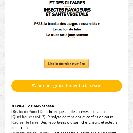
Lire le dernier numéro
S'abonner gratuitement à la revue
NAVIGUER DANS
SESAME
[Bruits de fond]
Des chroniques et des brèves sur l’actu
[Quel heurt est-il ?]
L’analyse de tensions et conflits en cours
[Croiser le faire]
Des reportages croisant chercheurs et acteurs
de terrain.
[À mots (dé)couverts]
Questionner les expressions du moment