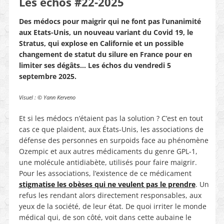
Les échos #22-2025
Des médocs pour maigrir qui ne font pas l’unanimité
aux Etats-Unis, un nouveau variant du Covid 19, le
Stratus, qui explose en Californie et un possible
changement de statut du silure en France pour en
limiter ses dégâts…
Les échos du vendredi 5
septembre 2025.
Visuel : © Yann Kerveno
Et si les médocs n’étaient pas la solution ? C’est en tout
cas ce que plaident, aux États-Unis, les associations de
défense des personnes en surpoids face au phénomène
Ozempic et aux autres médicaments du genre GPL-1,
une molécule antidiabète, utilisés pour faire maigrir.
Pour les associations, l’existence de ce médicament
stigmatise les obèses qui ne veulent pas le prendre
. Un
refus les rendant alors directement responsables, aux
yeux de la société, de leur état. De quoi irriter le monde
médical qui, de son côté, voit dans cette aubaine le