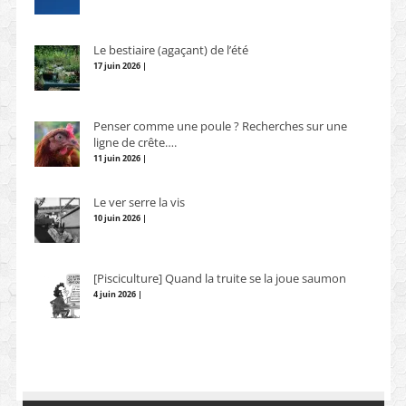
Le bestiaire (agaçant) de l’été
17 juin 2026 |
Penser comme une poule ? Recherches sur une
ligne de crête….
11 juin 2026 |
Le ver serre la vis
10 juin 2026 |
[Pisciculture] Quand la truite se la joue saumon
4 juin 2026 |