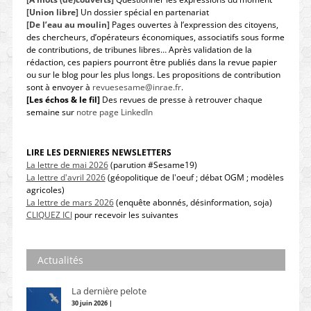
[Union libre]
Un dossier spécial en partenariat
[De l’eau au moulin]
Pages ouvertes à l’expression des citoyens,
des chercheurs, d’opérateurs économiques, associatifs sous forme
de contributions, de tribunes libres… Après validation de la
rédaction, ces papiers pourront être publiés dans la revue papier
ou sur le blog pour les plus longs. Les propositions de contribution
sont à envoyer à
revuesesame@inrae.fr
.
[Les échos & le fil]
Des revues de presse à retrouver chaque
semaine sur
notre page LinkedIn
LIRE LES DERNIERES NEWSLETTERS
La lettre de mai 2026
(parution #Sesame19)
La lettre d'avril 2026
(géopolitique de l'oeuf ; débat OGM ; modèles
agricoles)
La lettre de mars 2026
(enquête abonnés, désinformation, soja)
CLIQUEZ ICI
pour recevoir les suivantes
Actualités
La dernière pelote
30 juin 2026 |