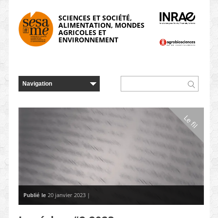
Panneau de gestion des cookies
SCIENCES ET SOCIÉTÉ,
ALIMENTATION, MONDES
AGRICOLES ET
ENVIRONNEMENT
Le fil
Publié le
20 janvier 2023 |