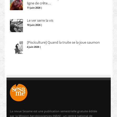
ligne de crête….
11 juin 2026 |
Le ver serre la vis
10 juin 2026 |
[Pisciculture] Quand la truite se la joue saumon
4 juin 2026 |
La revue Sesame est une publication semestrielle gratuite éditée
par la Mission Agrobiosciences-INRAE : un centre national de