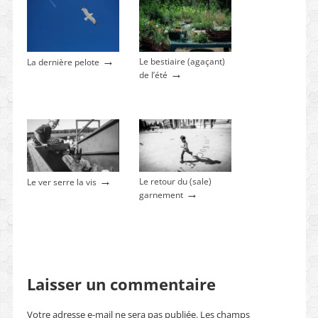
→
Le bestiaire (agaçant)
La dernière pelote
→
de l’été
→
Le retour du (sale)
Le ver serre la vis
→
garnement
Laisser un commentaire
Votre adresse e-mail ne sera pas publiée.
Les champs