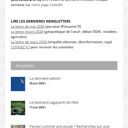
semaine sur
notre page LinkedIn
LIRE LES DERNIERES NEWSLETTERS
La lettre de mai 2026
(parution #Sesame19)
La lettre d'avril 2026
(géopolitique de l'oeuf ; débat OGM ; modèles
agricoles)
La lettre de mars 2026
(enquête abonnés, désinformation, soja)
CLIQUEZ ICI
pour recevoir les suivantes
Actualités
La dernière pelote
30 juin 2026 |
Le bestiaire (agaçant) de l’été
17 juin 2026 |
Penser comme une poule ? Recherches sur une