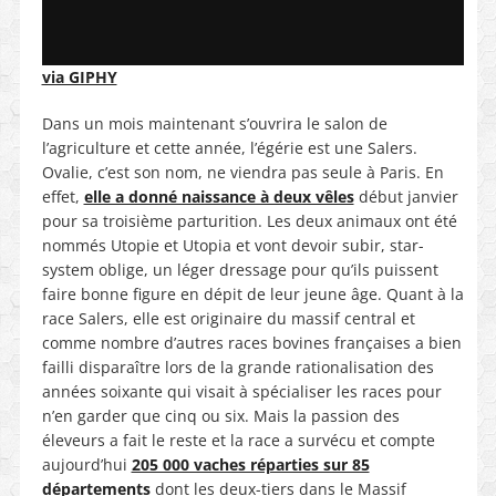
via GIPHY
Dans un mois maintenant s’ouvrira le salon de
l’agriculture et cette année, l’égérie est une Salers.
Ovalie, c’est son nom, ne viendra pas seule à Paris. En
effet,
elle a donné naissance à deux vêles
début janvier
pour sa troisième parturition. Les deux animaux ont été
nommés Utopie et Utopia et vont devoir subir, star-
system oblige, un léger dressage pour qu’ils puissent
faire bonne figure en dépit de leur jeune âge. Quant à la
race Salers, elle est originaire du massif central et
comme nombre d’autres races bovines françaises a bien
failli disparaître lors de la grande rationalisation des
années soixante qui visait à spécialiser les races pour
n’en garder que cinq ou six. Mais la passion des
éleveurs a fait le reste et la race a survécu et compte
aujourd’hui
205 000 vaches réparties sur 85
départements
dont les deux-tiers dans le Massif