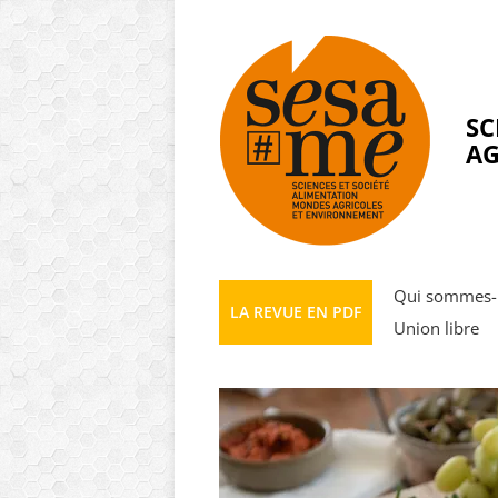
Panneau de gestion des cookies
SC
AG
Qui sommes-
LA REVUE EN PDF
Union libre