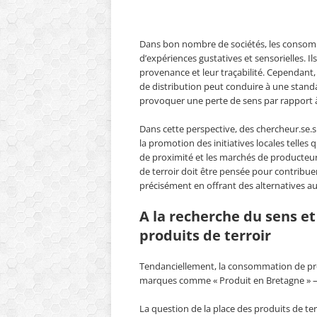
Dans bon nombre de sociétés, les consomm
d’expériences gustatives et sensorielles. Il
provenance et leur traçabilité. Cependant, 
de distribution peut conduire à une standar
provoquer une perte de sens par rapport 
Dans cette perspective, des chercheur.se
la promotion des initiatives locales telles q
de proximité et les marchés de producteur
de terroir doit être pensée pour contrib
précisément en offrant des alternatives au
A la recherche du sens et 
produits de terroir
Tendanciellement, la consommation de pro
marques comme « Produit en Bretagne » – s’
La question de la place des produits de t