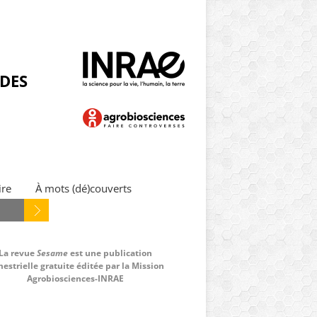
NDES
ire
À mots (dé)couverts
La revue
Sesame
est une publication
estrielle gratuite éditée par la Mission
Agrobiosciences-INRAE