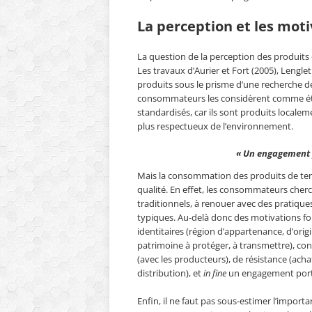
La perception et les mo
La question de la perception des produits
Les travaux d’Aurier et Fort (2005), Lenglet
produits sous le prisme d’une recherche de 
consommateurs les considèrent comme étan
standardisés, car ils sont produits locale
plus respectueux de l’environnement.
« Un engagement po
Mais la consommation des produits de terr
qualité. En effet, les consommateurs cherc
traditionnels, à renouer avec des pratique
typiques. Au-delà donc des motivations fonc
identitaires (région d’appartenance, d’orig
patrimoine à protéger, à transmettre), con
(avec les producteurs), de résistance (ach
distribution), et
in fine
un engagement porteur
Enfin, il ne faut pas sous-estimer l’impo