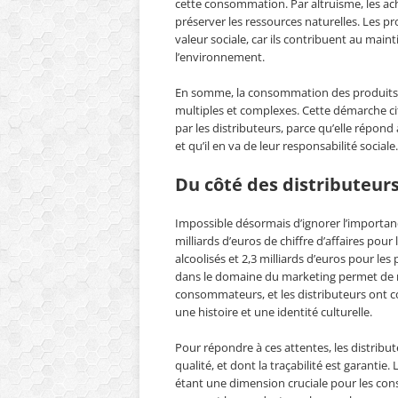
cette consommation. Par altruisme, les ac
préserver les ressources naturelles. Les p
valeur sociale, car ils contribuent au main
l’environnement.
En somme, la consommation des produits d
multiples et complexes. Cette démarche c
par les distributeurs, parce qu’elle répond
et qu’il en va de leur responsabilité sociale.
Du côté des distributeurs 
Impossible désormais d’ignorer l’importan
milliards d’euros de chiffre d’affaires pou
alcoolisés et 2,3 milliards d’euros pour le
dans le domaine du marketing permet de m
consommateurs, et les distributeurs ont c
une histoire et une identité culturelle.
Pour répondre à ces attentes, les distribu
qualité, et dont la traçabilité est garantie
étant une dimension cruciale pour les con