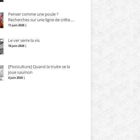
Penser comme une poule ?
Recherches sur une ligne de crête….
11 juin 2026 |
Le ver serre la vis
10 juin 2026 |
[Pisciculture] Quand la truite se la
joue saumon
4 juin 2026 |