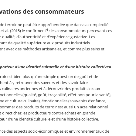
tivations des consommateurs
 de terroir ne peut être appréhendée que dans sa complexité.
4
 et al. (2015) le confirment
: les consommateurs percevant ces
qualité, d’authenticité et d’expérience gustative. Les
t de qualité supérieure aux produits industriels
ment avec des méthodes artisanales, et comme plus sains et
rteur d’une identité culturelle et d’une histoire collective
«
oir est bien plus qu’une simple question de goût et de
hent à y retrouver des saveurs et des savoir-faire
s culinaires anciennes et à découvrir des produits locaux
tionnelles (qualité, goût, traçabilité, effet bon pour la santé),
ine et culture culinaire), émotionnelles (souvenirs d’enfance,
sommer des produits de terroir est aussi un acte relationnel
at direct chez les producteurs contre achats en grande
 d’une identité culturelle et d’une histoire collective.
rtance des aspects socio-économiques et environnementaux de