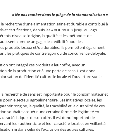
« Ne pas tomber dans le piège de la standardisation »
la recherche d’une alimentation saine et durable a contribué à
bels et certifications, depuis les « AOC/AOP » jusqu’au logo
érents niveaux l’origine, la qualité et les méthodes de
paraissent comme un gage de crédibilité pour les
produits locaux et/ou durables. Ils permettent également
tant les pratiques de contrefaçon ou de concurrence déloyale.
tion ont intégré ces produits à leur offre, avec un
ion de la production et à une perte de sens. Il est donc
lorisation de l’identité culturelle locale et l’ouverture sur le
 la recherche de sens est importante pour le consommateur et
 pour le secteur agroalimentaire. Les initiatives locales, les
rantir l’origine, la qualité, la traçabilité et la durabilité de ces
ution souhaite acquérir une certaine forme de légitimité en
s caractéristiques de son offre. Il est donc important de
vant leur authenticité et leur caractère local, et en veillant à
sation ni dans celui de l’exclusion des autres cultures.