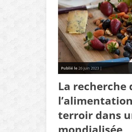
Publié le
26 juin 2023 |
La recherche 
l’alimentation
terroir dans 
mondialisée