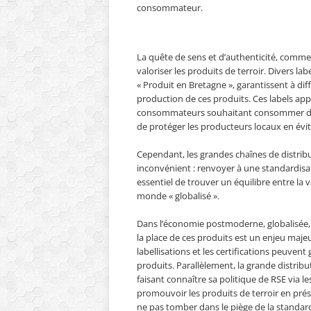
consommateur.
La quête de sens et d’authenticité, comme 
valoriser les produits de terroir. Divers la
« Produit en Bretagne », garantissent à diff
production de ces produits. Ces labels ap
consommateurs souhaitant consommer des 
de protéger les producteurs locaux en évi
Cependant, les grandes chaînes de distribu
inconvénient : renvoyer à une standardisat
essentiel de trouver un équilibre entre la va
monde « globalisé ».
Dans l’économie postmoderne, globalisée,
la place de ces produits est un enjeu majeur
labellisations et les certifications peuvent ga
produits. Parallèlement, la grande distrib
faisant connaître sa politique de RSE via le
promouvoir les produits de terroir en préser
ne pas tomber dans le piège de la standardi