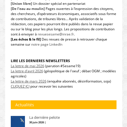
[Union libre]
Un dossier spécial en partenariat
[De l’eau au moulin]
Pages ouvertes à l’expression des citoyens,
des chercheurs, d’opérateurs économiques, associatifs sous forme
de contributions, de tribunes libres… Après validation de la
rédaction, ces papiers pourront être publiés dans la revue papier
ou sur le blog pour les plus longs. Les propositions de contribution
sont à envoyer à
revuesesame@inrae.fr
.
[Les échos & le fil]
Des revues de presse à retrouver chaque
semaine sur
notre page LinkedIn
LIRE LES DERNIERES NEWSLETTERS
La lettre de mai 2026
(parution #Sesame19)
La lettre d'avril 2026
(géopolitique de l'oeuf ; débat OGM ; modèles
agricoles)
La lettre de mars 2026
(enquête abonnés, désinformation, soja)
CLIQUEZ ICI
pour recevoir les suivantes
Actualités
La dernière pelote
30 juin 2026 |