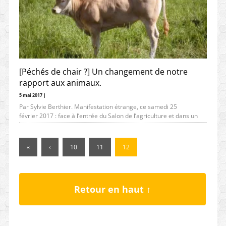
[Péchés de chair ?] Un changement de notre
rapport aux animaux.
5 mai 2017 |
Par Sylvie Berthier. Manifestation étrange, ce samedi 25
février 2017 : face à l’entrée du Salon de l’agriculture et dans un
«
‹
10
11
12
Retour en haut ↑