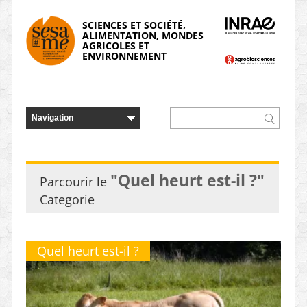
Panneau de gestion des cookies
SCIENCES ET SOCIÉTÉ,
ALIMENTATION, MONDES
AGRICOLES ET
ENVIRONNEMENT
"Quel heurt est-il ?"
Parcourir le
Categorie
Quel heurt est-il ?