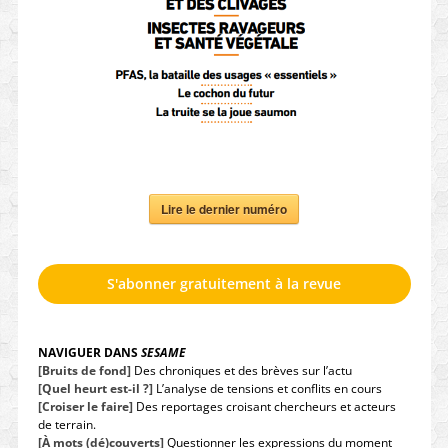
Lire le dernier numéro
S'abonner gratuitement à la revue
NAVIGUER DANS
SESAME
[Bruits de fond]
Des chroniques et des brèves sur l’actu
[Quel heurt est-il ?]
L’analyse de tensions et conflits en cours
[Croiser le faire]
Des reportages croisant chercheurs et acteurs
de terrain.
[À mots (dé)couverts]
Questionner les expressions du moment