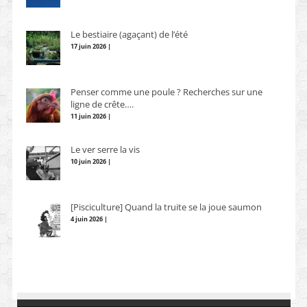
Le bestiaire (agaçant) de l’été
17 juin 2026 |
Penser comme une poule ? Recherches sur une
ligne de crête….
11 juin 2026 |
Le ver serre la vis
10 juin 2026 |
[Pisciculture] Quand la truite se la joue saumon
4 juin 2026 |