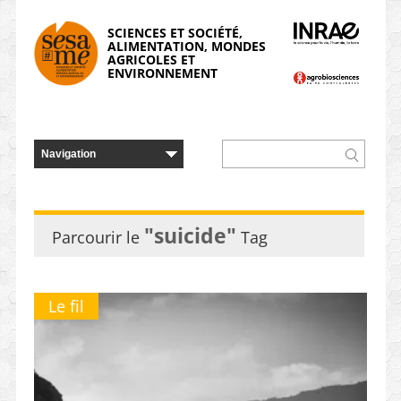
Panneau de gestion des cookies
SCIENCES ET SOCIÉTÉ,
ALIMENTATION, MONDES
AGRICOLES ET
ENVIRONNEMENT
"suicide"
Parcourir le
Tag
Le fil