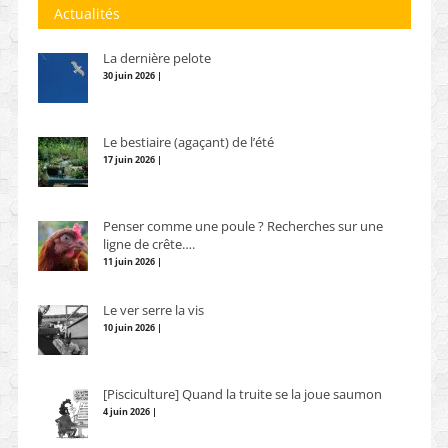
Actualités
La dernière pelote
30 juin 2026 |
Le bestiaire (agaçant) de l’été
17 juin 2026 |
Penser comme une poule ? Recherches sur une
ligne de crête….
11 juin 2026 |
Le ver serre la vis
10 juin 2026 |
[Pisciculture] Quand la truite se la joue saumon
4 juin 2026 |