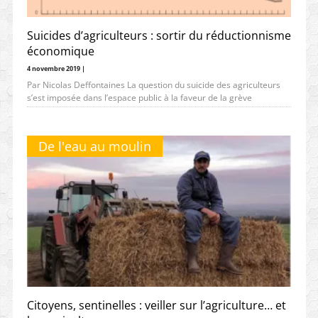
Suicides d’agriculteurs : sortir du réductionnisme
économique
4 novembre 2019 |
Par Nicolas Deffontaines La question du suicide des agriculteurs
s’est imposée dans l’espace public à la faveur de la grève
De l'eau au moulin
Citoyens, sentinelles : veiller sur l’agriculture… et