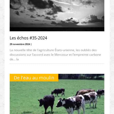
Les échos #35-2024
29 novembre 2024 |
La nouvelle tête de l’agriculture États-unienne, les oubliés des
discussions sur l’accord avec le Mercosur et l’empreinte carbone
de… la
De l'eau au moulin