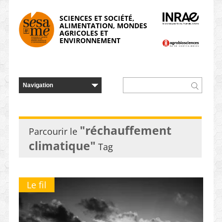
Panneau de gestion des cookies
SCIENCES ET SOCIÉTÉ,
ALIMENTATION, MONDES
AGRICOLES ET
ENVIRONNEMENT
"réchauffement
Parcourir le
climatique"
Tag
Le fil