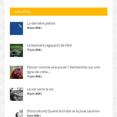
Actualités
La dernière pelote
30 juin 2026 |
Le bestiaire (agaçant) de l’été
17 juin 2026 |
Penser comme une poule ? Recherches sur une
ligne de crête….
11 juin 2026 |
Le ver serre la vis
10 juin 2026 |
[Pisciculture] Quand la truite se la joue saumon
4 juin 2026 |