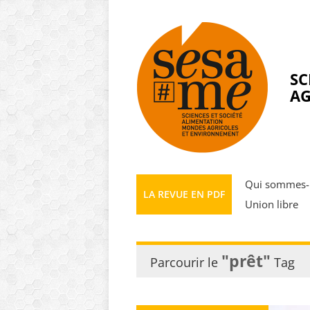
Panneau de gestion des cookies
SC
AG
Qui sommes-
LA REVUE EN PDF
Union libre
"prêt"
Parcourir le
Tag