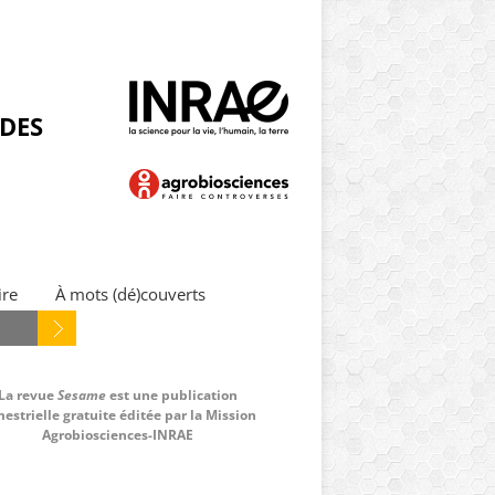
NDES
ire
À mots (dé)couverts
La revue
Sesame
est une publication
estrielle gratuite éditée par la Mission
Agrobiosciences-INRAE