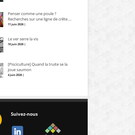
Penser comme une poule ?
Recherches sur une ligne de crête….
11 juin 2026 |
Le ver serre la vis
10 juin 2026 |
[Pisciculture] Quand la truite se la
joue saumon
4 juin 2026 |
Suivez-nous