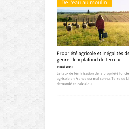
De l'eau au moulin
Propriété agricole et inégalités d
genre : le « plafond de terre »
14 mai 2024 |
Le taux de féminisation de la propriété fonci
agricole en France est mal connu. Terre de L
demandé ce calcul au