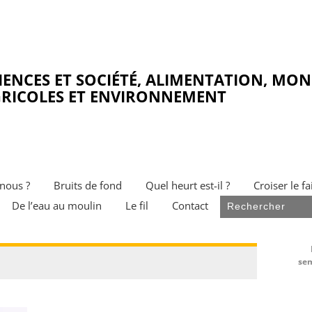
IENCES ET SOCIÉTÉ, ALIMENTATION, MO
RICOLES ET ENVIRONNEMENT
nous ?
Bruits de fond
Quel heurt est-il ?
Croiser le fa
De l’eau au moulin
Le fil
Contact
sem