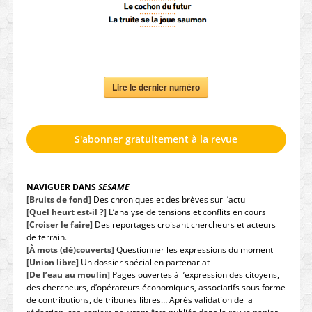
Lire le dernier numéro
S'abonner gratuitement à la revue
NAVIGUER DANS
SESAME
[Bruits de fond]
Des chroniques et des brèves sur l’actu
[Quel heurt est-il ?]
L’analyse de tensions et conflits en cours
[Croiser le faire]
Des reportages croisant chercheurs et acteurs
de terrain.
[À mots (dé)couverts]
Questionner les expressions du moment
[Union libre]
Un dossier spécial en partenariat
[De l’eau au moulin]
Pages ouvertes à l’expression des citoyens,
des chercheurs, d’opérateurs économiques, associatifs sous forme
de contributions, de tribunes libres… Après validation de la