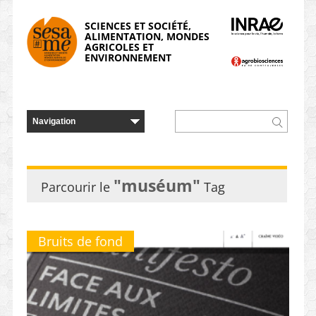
Panneau de gestion des cookies
SCIENCES ET SOCIÉTÉ,
ALIMENTATION, MONDES
AGRICOLES ET
ENVIRONNEMENT
"muséum"
Parcourir le
Tag
Bruits de fond