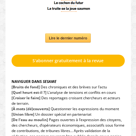
Lire le dernier numéro
S'abonner gratuitement à la revue
NAVIGUER DANS
SESAME
[Bruits de fond]
Des chroniques et des brèves sur l’actu
[Quel heurt est-il ?]
L’analyse de tensions et conflits en cours
[Croiser le faire]
Des reportages croisant chercheurs et acteurs
de terrain.
[À mots (dé)couverts]
Questionner les expressions du moment
[Union libre]
Un dossier spécial en partenariat
[De l’eau au moulin]
Pages ouvertes à l’expression des citoyens,
des chercheurs, d’opérateurs économiques, associatifs sous forme
de contributions, de tribunes libres… Après validation de la