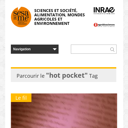
Panneau de gestion des cookies
SCIENCES ET SOCIÉTÉ,
ALIMENTATION, MONDES
AGRICOLES ET
ENVIRONNEMENT
"hot pocket"
Parcourir le
Tag
Le fil